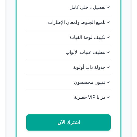
✓ تفصيل داخلي كامل
✓ تلميع الجنوط ولمعان الإطارات
✓ تكييف لوحة القيادة
✓ تنظيف عتبات الأبواب
✓ جدولة ذات أولوية
✓ فنيون مخصصون
✓ مزايا VIP حصرية
اشترك الآن