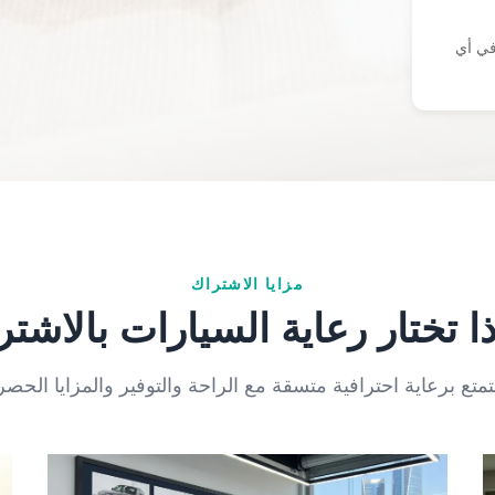
 في أي
مزايا الاشتراك
ا تختار رعاية السيارات بالاشت
متع برعاية احترافية متسقة مع الراحة والتوفير والمزايا الحصر