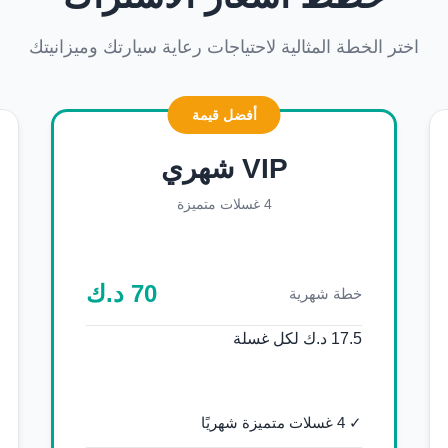
اختر الخطة المثالية لاحتياجات رعاية سيارتك وميزانيتك
أفضل قيمة
VIP شهري
4 غسلات متميزة
70
د.ك
خطة شهرية
17.5 د.ك لكل غسلة
✓ 4 غسلات متميزة شهريًا