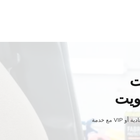
ت
ويت
رعاية سيارات متكررة خالية من المتاعب مع جدولة تلقائية وتوفير كبير. اختر باقات عادية أو VIP مع خدمة