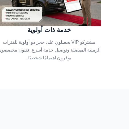
خدمة ذات أولوية
مشتركو VIP يحصلون على حجز ذو أولوية للفترات
الزمنية المفضلة وتوصيل خدمة أسرع. فنيون مخصصون
يوفرون اهتمامًا شخصيًا.