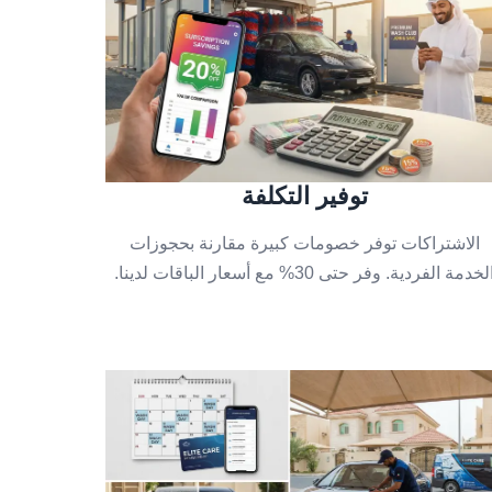
توفير التكلفة
الاشتراكات توفر خصومات كبيرة مقارنة بحجوزات
لخدمة الفردية. وفر حتى 30% مع أسعار الباقات لدينا.