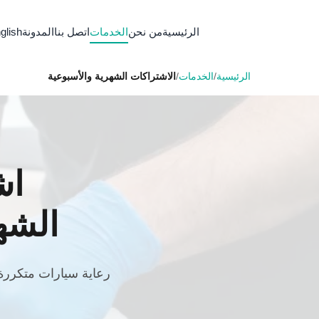
الرئيسية
من نحن
الخدمات
اتصل بنا
المدونة
glish
الرئيسية
/
الخدمات
/
الاشتراكات الشهرية والأسبوعية
اش
الشه