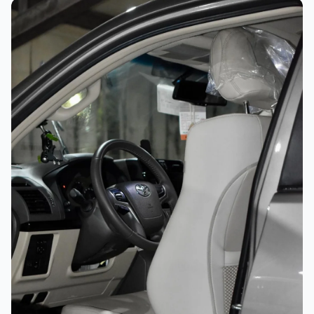
غسيل رغوي