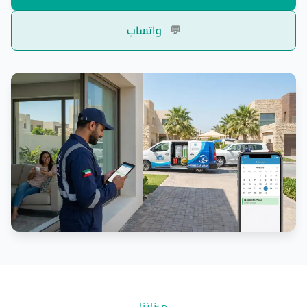
💬
واتساب
ميزاتنا