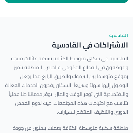
القادسية
الاشتراكات في القادسية
القادسية حي سكني متوسط الكثافة يسكنه عائلات منتجة
وموظفون في القطاع الحكومي والخاص. المنطقة تتميز
بموقع متوسط بين اليرموك والطريق الرابع مما يجعل
الوصول إليها سهلاً وسريعاً. السكان يقدرون الخدمات الفعالة
والاقتصادية التي توفر الوقت والمال. توفر خدماتنا حلاً عملياً
يتناسب مع احتياجات هذه المجتمعات، حيث ندوم الفحص
الدوري والتنظيف المنتظم للسيارات.
منطقة سكنية متوسطة الكثافة بعملاء يبحثون عن جودة