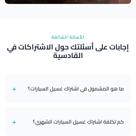
نتائج ممتازة
الأسئلة الشائعة
إجابات على أسئلتك حول الاشتراكات في
القادسية
+
ما هو المشمول في اشتراك غسيل السيارات؟
تشمل اشتراكاتنا خدمات غسيل السيارات المتنقلة
المجدولة التي يتم توصيلها إلى موقعك. تشمل الباقات
+
كم تكلفة اشتراك غسيل السيارات الشهري؟
العادية الغسيل الخارجي والتنظيف بالمكنسة الداخلية
والتنظيف الأساسي. تضيف باقات VIP خدمات متميزة مثل