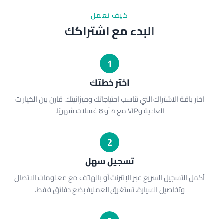
كيف نعمل
البدء مع اشتراكك
1
اختر خطتك
اختر باقة الاشتراك التي تناسب احتياجاتك وميزانيتك. قارن بين الخيارات
العادية وVIP مع 4 أو 8 غسلات شهريًا.
2
تسجيل سهل
أكمل التسجيل السريع عبر الإنترنت أو بالهاتف مع معلومات الاتصال
وتفاصيل السيارة. تستغرق العملية بضع دقائق فقط.