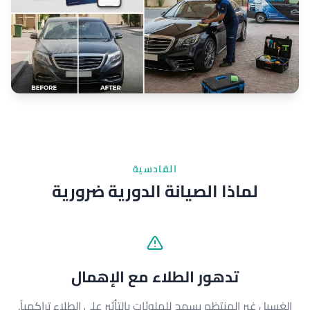
القادسية
لماذا الصيانة الدورية ضرورية
تدهور الطلاء مع الإهمال
الغسيل غير المنتظم يسمح للملوثات بالتأثير على الطلاء تراكمياً.