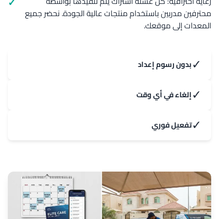
رعاية احترافية: كل غسلة اشتراك يتم تنفيذها بواسطة
محترفين مدربين باستخدام منتجات عالية الجودة. نحضر جميع
المعدات إلى موقعك.
✓
بدون رسوم إعداد
✓
إلغاء في أي وقت
✓
تفعيل فوري