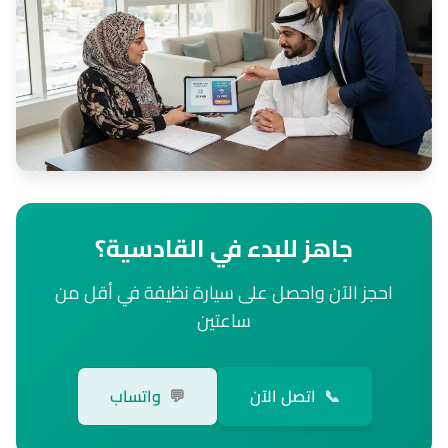
جاهز للبدء في القادسية؟
احجز الآن واحصل على سيارة نظيفة في أقل من
ساعتين
📞
اتصل الآن
💬
واتساب