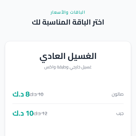
الباقات والأسعار
اختر الباقة المناسبة لك
الغسيل العادي
غسيل خارجي وطبقة واكس
8
د.ك
10
د.ك
صالون
10
د.ك
12
د.ك
جيب