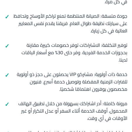
في كل مرة.
جودة متسقة: الصيانة المنتظمة تمنع تراكم الأوساخ وتحافظ
على سيارتك نظيفة طوال العام. فريقنا يقدم نفس المعايير
العالية في كل زيارة.
توفير التكلفة: الاشتراكات توفر خصومات كبيرة مقارنة
بحجوزات الخدمة الفردية. وفر حتى 30% مع أسعار الباقات
لدينا.
خدمة ذات أولوية: مشتركو VIP يحصلون على حجز ذو أولوية
للفترات الزمنية المفضلة وتوصيل خدمة أسرع. فنيون
مخصصون يوفرون اهتمامًا شخصيًا.
مرونة كاملة: أدر اشتراكك بسهولة من خلال تطبيق الهاتف
المحمول. أوقف الخدمة أثناء السفر أو عدل التكرار أو غير
الأوقات في أي وقت.