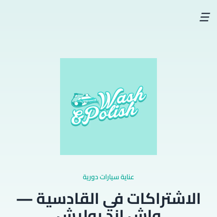
☰
عناية سيارات دورية
الاشتراكات في القادسية —
واش اند بوليش