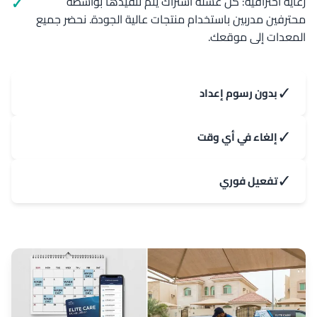
رعاية احترافية: كل غسلة اشتراك يتم تنفيذها بواسطة
محترفين مدربين باستخدام منتجات عالية الجودة. نحضر جميع
المعدات إلى موقعك.
✓
بدون رسوم إعداد
✓
إلغاء في أي وقت
✓
تفعيل فوري