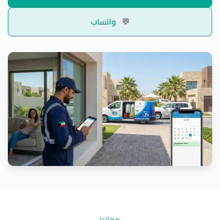
💬
واتساب
ميزاتنا