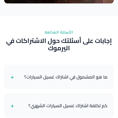
نتائج ممتازة
الأسئلة الشائعة
إجابات على أسئلتك حول الاشتراكات في
اليرموك
+
ما هو المشمول في اشتراك غسيل السيارات؟
تشمل اشتراكاتنا خدمات غسيل السيارات المتنقلة
المجدولة التي يتم توصيلها إلى موقعك. تشمل الباقات
+
كم تكلفة اشتراك غسيل السيارات الشهري؟
العادية الغسيل الخارجي والتنظيف بالمكنسة الداخلية
والتنظيف الأساسي. تضيف باقات VIP خدمات متميزة مثل