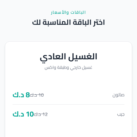
الباقات والأسعار
اختر الباقة المناسبة لك
الغسيل العادي
غسيل خارجي وطبقة واكس
8
د.ك
10
د.ك
صالون
10
د.ك
12
د.ك
جيب