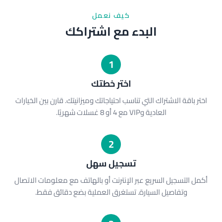
كيف نعمل
البدء مع اشتراكك
1
اختر خطتك
اختر باقة الاشتراك التي تناسب احتياجاتك وميزانيتك. قارن بين الخيارات
العادية وVIP مع 4 أو 8 غسلات شهريًا.
2
تسجيل سهل
أكمل التسجيل السريع عبر الإنترنت أو بالهاتف مع معلومات الاتصال
وتفاصيل السيارة. تستغرق العملية بضع دقائق فقط.