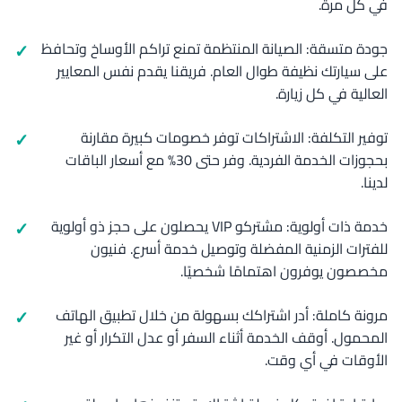
في كل مرة.
جودة متسقة: الصيانة المنتظمة تمنع تراكم الأوساخ وتحافظ
على سيارتك نظيفة طوال العام. فريقنا يقدم نفس المعايير
العالية في كل زيارة.
توفير التكلفة: الاشتراكات توفر خصومات كبيرة مقارنة
بحجوزات الخدمة الفردية. وفر حتى 30% مع أسعار الباقات
لدينا.
خدمة ذات أولوية: مشتركو VIP يحصلون على حجز ذو أولوية
للفترات الزمنية المفضلة وتوصيل خدمة أسرع. فنيون
مخصصون يوفرون اهتمامًا شخصيًا.
مرونة كاملة: أدر اشتراكك بسهولة من خلال تطبيق الهاتف
المحمول. أوقف الخدمة أثناء السفر أو عدل التكرار أو غير
الأوقات في أي وقت.