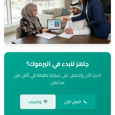
جاهز للبدء في اليرموك؟
احجز الآن واحصل على سيارة نظيفة في أقل من
ساعتين
📞
اتصل الآن
💬
واتساب