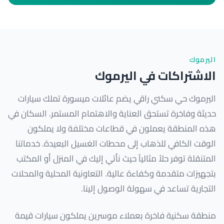
اليرموك
الاشتراكات في اليرموك
اليرموك حي سكني راقي يضم عائلات ميسورة تملك سيارات
حديثة وفاخرة تستحق العناية والاهتمام المستمر. السكان في
هذه المنطقة يعملون في قطاعات مختلفة ولا يملكون
الوقت الكافي للذهاب إلى محطات الغسيل البعيدة. خدماتنا
المتنقلة توفر حلاً مثالياً حيث نأتي إليك في المنزل أو المكتب
بتجهيزات متقدمة وكفاءة عالية. التعاونية المحلية والمحلات
التجارية تساعد في سهولة الوصول إلينا.
منطقة سكنية فاخرة بعملاء موسرين يملكون سيارات قيمة