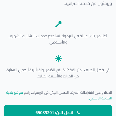
ويبحثون عن خدمة احترافية.
📍
أكثر من 310 عائلة في اليرموك تستخدم خدمات الاشتراك الشهري
والأسبوعي.
☀️
في فصل الصيف، اختر باقة VIP التي تتضمن واقياً بريقاً يحمي السيارة
من الحرارة والأشعة الضارة.
للاطلاع على اشتراطات الصرف الصحي البيئي في اليرموك، راجع
موقع بلدية
الكويت الرسمي
.
📞
اتصل الآن: 65089201