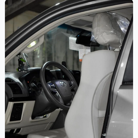
غسيل رغوي