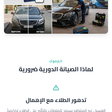
اليرموك
لماذا الصيانة الدورية ضرورية
تدهور الطلاء مع الإهمال
الغسيل غير المنتظم يسمح للملوثات بالتأثير على الطلاء تراكمياً.