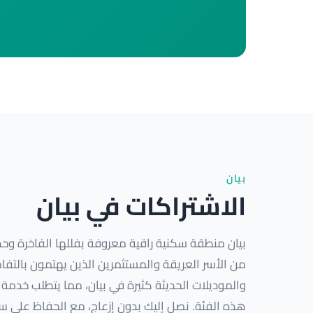
بيان
الاشتراكات في بيان
بيان منطقة سكنية راقية معروفة بفللها الفاخرة وحد
من الأسر العريقة والمستثمرين الذين يهتمون بالتفاص
والموديلات الحديثة كثيرة في بيان، مما يتطلب خدم
هذه الفئة. نصل إليك بدون إزعاج، مع الحفاظ على سر