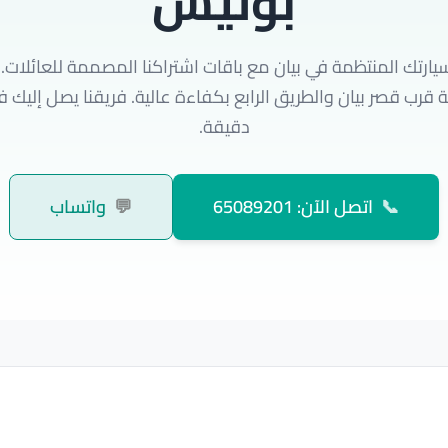
بوليش
سيارتك المنتظمة في بيان مع باقات اشتراكنا المصممة للعائلات.
دقيقة.
📞
اتصل الآن: 65089201
💬
واتساب