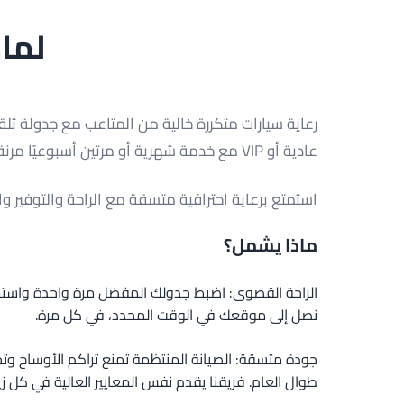
لماذ
رعاية سيارات متكررة خالية من المتاعب مع جدولة تلقائ
عادية أو VIP مع خدمة شهرية أو مرتين أسبوعيًا مرنة.
استمتع برعاية احترافية متسقة مع الراحة والتوفير وال
ماذا يشمل؟
الراحة القصوى: اضبط جدولك المفضل مرة واحدة واستمت
نصل إلى موقعك في الوقت المحدد، في كل مرة.
جودة متسقة: الصيانة المنتظمة تمنع تراكم الأوساخ وت
طوال العام. فريقنا يقدم نفس المعايير العالية في كل زيا