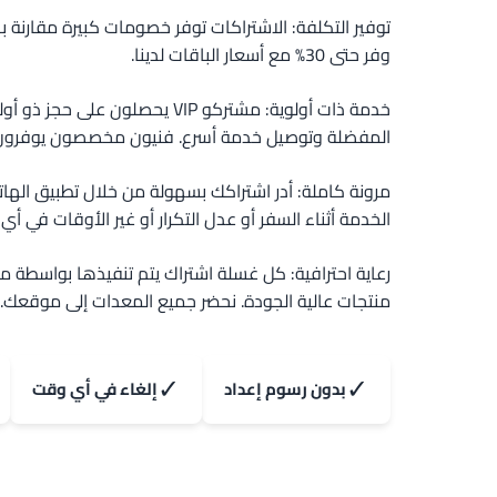
توفير التكلفة: الاشتراكات توفر خصومات كبيرة مقارنة ب
وفر حتى 30% مع أسعار الباقات لدينا.
خدمة ذات أولوية: مشتركو VIP يحصلون على 
المفضلة وتوصيل خدمة أسرع. فنيون مخصصون يوفرون ا
مرونة كاملة: أدر اشتراكك بسهولة من خلال تطبيق اله
الخدمة أثناء السفر أو عدل التكرار أو غير الأوقات في أي
رعاية احترافية: كل غسلة اشتراك يتم تنفيذها بواسطة م
منتجات عالية الجودة. نحضر جميع المعدات إلى موقعك.
✓
✓
بدون رسوم إعداد
إلغاء في أي وقت