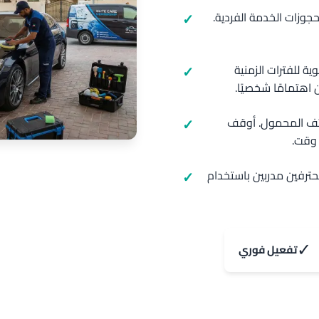
حجوزات الخدمة الفردية.
حجز ذو أولوية للفترات الزمنية
هتمامًا شخصيًا.
اتف المحمول. أوقف
 وقت.
حترفين مدربين باستخدام
✓
تفعيل فوري