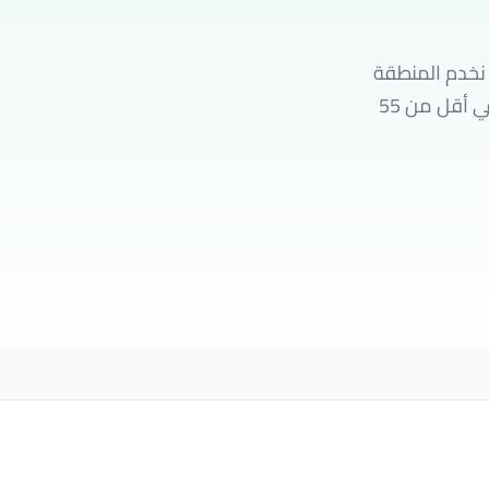
 نخدم المنطقة
الخضراء الهادئة قرب قصر بيان والطريق الرابع بكفاءة عالية. فريقنا يصل إليك في أقل من 55