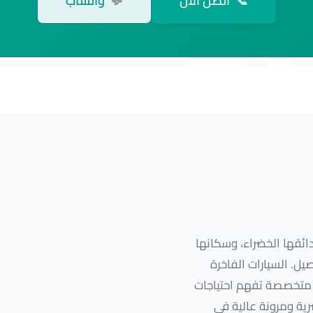
📞
اتصل الآن
💬
واتساب
ائقها الخضراء، وسكانها
يل. السيارات الفاخرة
ة متخصصة تفهم احتياجات
ية ومرونة عالية في