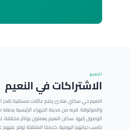
النعيم
الاشتراكات في النعيم
النعيم حي سكني هادئ يضم عائلات مستقرة تقدر ا
والموثوقة. قربه من مدينة الجهراء الرئيسية يجعله 
الوصول إليها. سكان النعيم يعملون بوتائر مختلفة، ل
تناسب حياتهم اليومية. خدمتنا المتنقلة توفر عليهم 