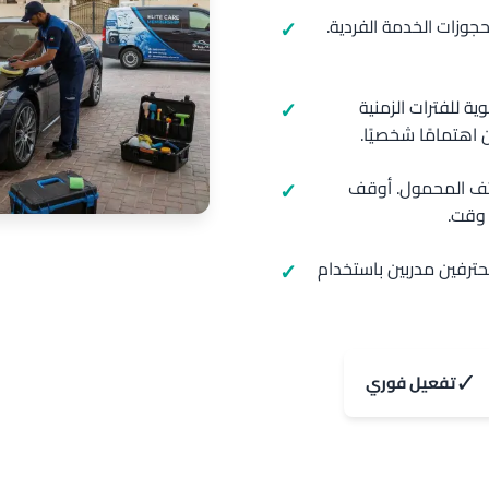
حجوزات الخدمة الفردية.
حجز ذو أولوية للفترات الزمنية
هتمامًا شخصيًا.
اتف المحمول. أوقف
 وقت.
حترفين مدربين باستخدام
✓
تفعيل فوري