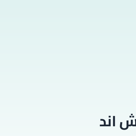
ش اند