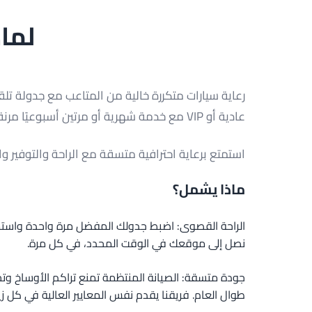
لماذ
رعاية سيارات متكررة خالية من المتاعب مع جدولة تلقائ
عادية أو VIP مع خدمة شهرية أو مرتين أسبوعيًا مرنة.
استمتع برعاية احترافية متسقة مع الراحة والتوفير وال
ماذا يشمل؟
الراحة القصوى: اضبط جدولك المفضل مرة واحدة واستمت
نصل إلى موقعك في الوقت المحدد، في كل مرة.
جودة متسقة: الصيانة المنتظمة تمنع تراكم الأوساخ وت
طوال العام. فريقنا يقدم نفس المعايير العالية في كل زيا