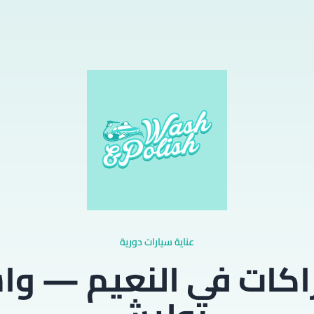
عناية سيارات دورية
اكات في النعيم — وا