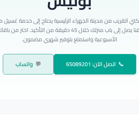
بوليش
ني القريب من مدينة الجهراء الرئيسية يحتاج إلى خدمة غسيل 
وسريعة. فريقنا يصل إلى باب منزلك خلال 45 دقيقة من التأكيد. اخ
الأسبوعية واستمتع بتوفير شهري مضمون.
📞
اتصل الآن: 65089201
💬
واتساب