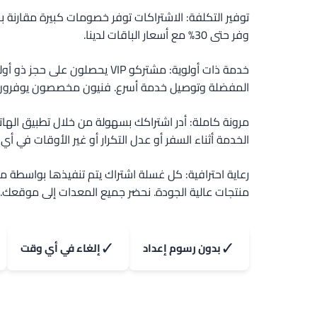
توفير التكلفة: الاشتراكات توفر خصومات كبيرة مقارنة ب
وفر حتى 30% مع أسعار الباقات لدينا.
خدمة ذات أولوية: مشتركو VIP يحصلون على 
المفضلة وتوصيل خدمة أسرع. فنيون مخصصون يوفرون ا
مرونة كاملة: أدر اشتراكك بسهولة من خلال تطبيق اله
الخدمة أثناء السفر أو عدل التكرار أو غير الأوقات في أي
رعاية احترافية: كل غسلة اشتراك يتم تنفيذها بواسطة م
منتجات عالية الجودة. نحضر جميع المعدات إلى موقعك.
✓
✓
بدون رسوم إعداد
إلغاء في أي وقت