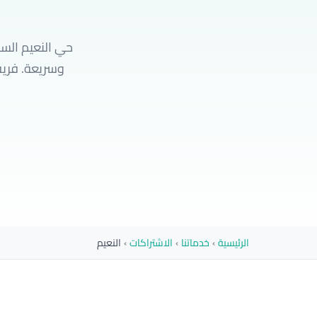
حي النعيم السك
الرئيسية
›
خدماتنا
›
الاشتراكات
›
النعيم