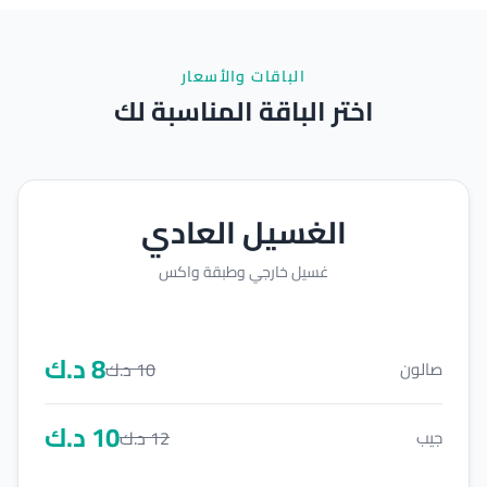
الباقات والأسعار
اختر الباقة المناسبة لك
الغسيل العادي
غسيل خارجي وطبقة واكس
8
د.ك
10
د.ك
صالون
10
د.ك
12
د.ك
جيب