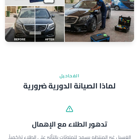
الفحاحيل
لماذا الصيانة الدورية ضرورية
تدهور الطلاء مع الإهمال
الغسيل غير المنتظم يسمح للملوثات بالتأثير على الطلاء تراكمياً.