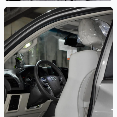
غسيل رغوي