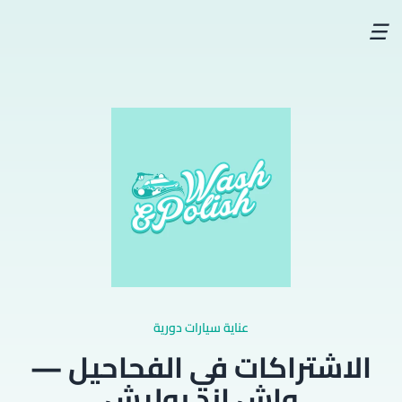
☰
عناية سيارات دورية
الاشتراكات في الفحاحيل —
واش اند بوليش