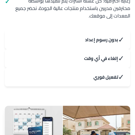
رعاية احترافية: كل غسلة اشتراك يتم تنفيذها بواسطة
محترفين مدربين باستخدام منتجات عالية الجودة. نحضر جميع
المعدات إلى موقعك.
✓
بدون رسوم إعداد
✓
إلغاء في أي وقت
✓
تفعيل فوري