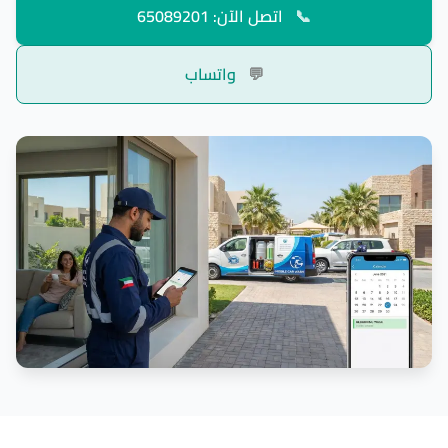
📞
اتصل الآن: 65089201
💬
واتساب