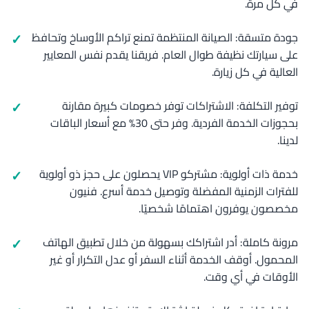
في كل مرة.
جودة متسقة: الصيانة المنتظمة تمنع تراكم الأوساخ وتحافظ
على سيارتك نظيفة طوال العام. فريقنا يقدم نفس المعايير
العالية في كل زيارة.
توفير التكلفة: الاشتراكات توفر خصومات كبيرة مقارنة
بحجوزات الخدمة الفردية. وفر حتى 30% مع أسعار الباقات
لدينا.
خدمة ذات أولوية: مشتركو VIP يحصلون على حجز ذو أولوية
للفترات الزمنية المفضلة وتوصيل خدمة أسرع. فنيون
مخصصون يوفرون اهتمامًا شخصيًا.
مرونة كاملة: أدر اشتراكك بسهولة من خلال تطبيق الهاتف
المحمول. أوقف الخدمة أثناء السفر أو عدل التكرار أو غير
الأوقات في أي وقت.