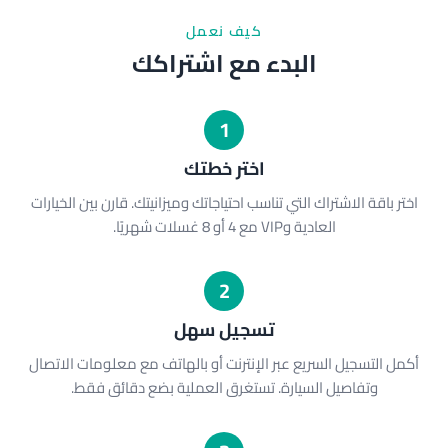
كيف نعمل
البدء مع اشتراكك
1
اختر خطتك
اختر باقة الاشتراك التي تناسب احتياجاتك وميزانيتك. قارن بين الخيارات
العادية وVIP مع 4 أو 8 غسلات شهريًا.
2
تسجيل سهل
أكمل التسجيل السريع عبر الإنترنت أو بالهاتف مع معلومات الاتصال
وتفاصيل السيارة. تستغرق العملية بضع دقائق فقط.