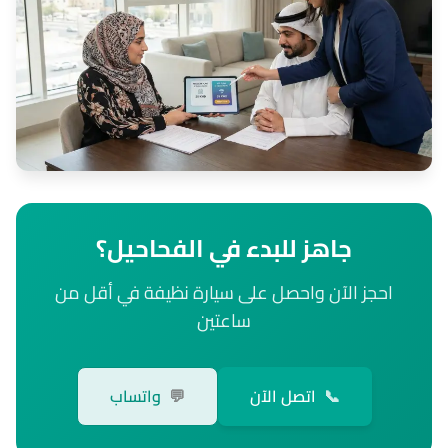
جاهز للبدء في الفحاحيل؟
احجز الآن واحصل على سيارة نظيفة في أقل من
ساعتين
📞
اتصل الآن
💬
واتساب