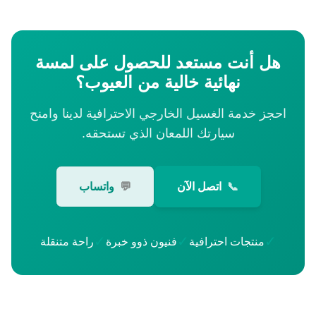
هل أنت مستعد للحصول على لمسة
نهائية خالية من العيوب؟
احجز خدمة الغسيل الخارجي الاحترافية لدينا وامنح
سيارتك اللمعان الذي تستحقه.
📞
اتصل الآن
💬
واتساب
✓
✓
✓
منتجات احترافية
فنيون ذوو خبرة
راحة متنقلة