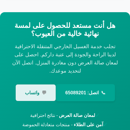
هل أنت مستعد للحصول على لمسة
نهائية خالية من العيوب؟
تجلب خدمة الغسيل الخارجي المتنقلة الاحترافية
لدينا الراحة والجودة إلى عتبة داركم. احصل على
لمعان صالة العرض دون مغادرة المنزل. اتصل الآن
لتحديد موعدك.
📞
اتصل: 65089201
💬
واتساب
✓
لمعان صالة العرض
- نتائج احترافية
✓
آمن على الطلاء
- منتجات متعادلة الحموضة