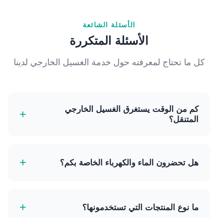
الأسئلة الشائعة
الأسئلة المتكررة
كل ما تحتاج لمعرفته حول خدمة الغسيل الخارجي لدينا
كم من الوقت يستغرق الغسيل الخارجي
+
المتنقل؟
يستغرق الغسيل الخارجي القياسي حوالي 60-90 دقيقة،
حسب حجم وحالة سيارتك.
+
هل تحضرون الماء والكهرباء الخاصة بكم؟
نعم، وحداتنا المتنقلة مجهزة بالكامل بإمدادات المياه
والطاقة الخاصة بها، لذا يمكننا غسل سيارتك في أي
+
ما نوع المنتجات التي تستخدمونها؟
مكان.