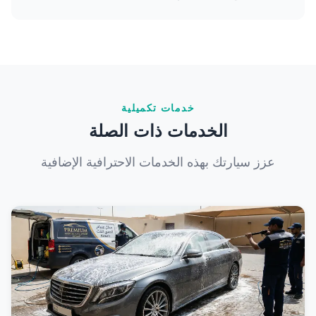
على صد الماء. نوصي بالتحقق من توقعات الطقس قبل
الحجز.
بالتأكيد! خدمتنا المتنقلة مصممة لتكون مريحة، لذا يمكننا
غسل سيارتك في منزلك أو مكتبك أو أي موقع آخر في
الكويت.
خدمات تكميلية
الخدمات ذات الصلة
عزز سيارتك بهذه الخدمات الاحترافية الإضافية