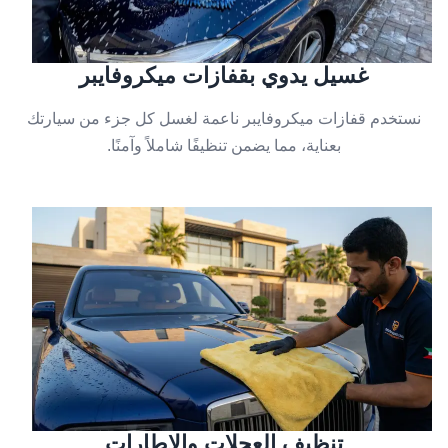
غسيل يدوي بقفازات ميكروفايبر
نستخدم قفازات ميكروفايبر ناعمة لغسل كل جزء من سيارتك
بعناية، مما يضمن تنظيفًا شاملاً وآمنًا.
تنظيف العجلات والإطارات