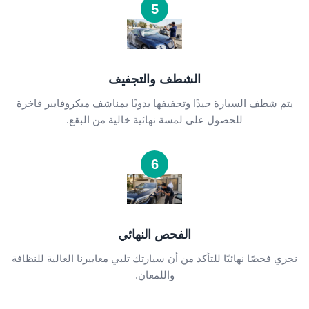
5
الشطف والتجفيف
يتم شطف السيارة جيدًا وتجفيفها يدويًا بمناشف ميكروفايبر فاخرة
للحصول على لمسة نهائية خالية من البقع.
6
الفحص النهائي
نجري فحصًا نهائيًا للتأكد من أن سيارتك تلبي معاييرنا العالية للنظافة
واللمعان.