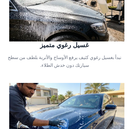
غسيل رغوي متميز
نبدأ بغسيل رغوي كثيف يرفع الأوساخ والأتربة بلطف من سطح
سيارتك دون خدش الطلاء.