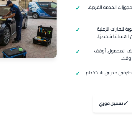
حجوزات الخدمة الفردية.
حجز ذو أولوية للفترات الزمنية
هتمامًا شخصيًا.
اتف المحمول. أوقف
 وقت.
حترفين مدربين باستخدام
✓
تفعيل فوري