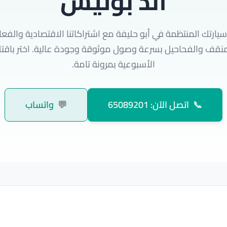
اند بوليش
يارتك المنتظمة في أبو حليفة مع اشتراكاتنا الاقتصادية والفعا
منقف والفحاحيل بسرعة وصول موثوقة وجودة عالية. اختر باقتك
الأسبوعية بمرونة تامة.
📞
اتصل الآن: 65089201
💬
واتساب