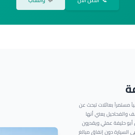
📞
اتصل الآن
💬
واتساب
ة
ً مستمراً بعائلات تبحث عن
 والفحاحيل يعني أنها
ن أبو حليفة عملي ويقدرون
 السيارة دون إنفاق مبالغ