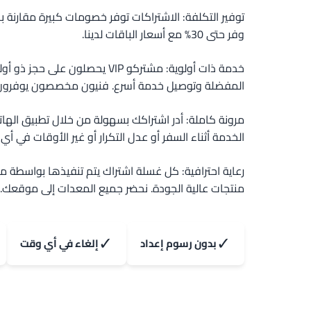
توفير التكلفة: الاشتراكات توفر خصومات كبيرة مقارنة ب
وفر حتى 30% مع أسعار الباقات لدينا.
خدمة ذات أولوية: مشتركو VIP يحصلون على 
المفضلة وتوصيل خدمة أسرع. فنيون مخصصون يوفرون ا
مرونة كاملة: أدر اشتراكك بسهولة من خلال تطبيق اله
الخدمة أثناء السفر أو عدل التكرار أو غير الأوقات في أي
رعاية احترافية: كل غسلة اشتراك يتم تنفيذها بواسطة م
منتجات عالية الجودة. نحضر جميع المعدات إلى موقعك.
✓
✓
بدون رسوم إعداد
إلغاء في أي وقت