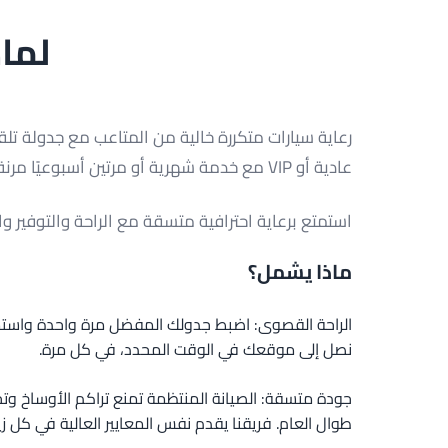
لماذ
رعاية سيارات متكررة خالية من المتاعب مع جدولة تلقائ
عادية أو VIP مع خدمة شهرية أو مرتين أسبوعيًا مرنة.
استمتع برعاية احترافية متسقة مع الراحة والتوفير وال
ماذا يشمل؟
الراحة القصوى: اضبط جدولك المفضل مرة واحدة واستمت
نصل إلى موقعك في الوقت المحدد، في كل مرة.
جودة متسقة: الصيانة المنتظمة تمنع تراكم الأوساخ وت
طوال العام. فريقنا يقدم نفس المعايير العالية في كل زيا