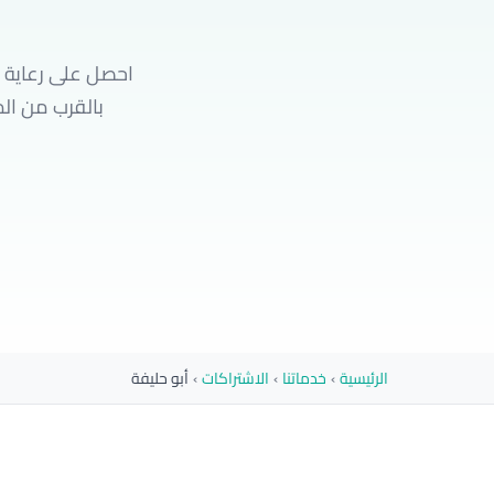
احصل على رعاية س
بالقرب من ال
الرئيسية
›
خدماتنا
›
الاشتراكات
›
أبو حليفة