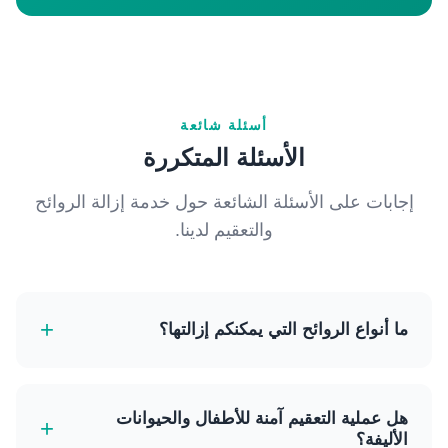
أسئلة شائعة
الأسئلة المتكررة
إجابات على الأسئلة الشائعة حول خدمة إزالة الروائح
والتعقيم لدينا.
+
ما أنواع الروائح التي يمكنكم إزالتها؟
يمكننا إزالة مجموعة واسعة من الروائح بشكل فعال، بما
في ذلك الدخان والحيوانات الأليفة والطعام والعفن
هل عملية التعقيم آمنة للأطفال والحيوانات
+
والرطوبة العامة. معالجة الأوزون لدينا تستهدف وتحيد
الأليفة؟