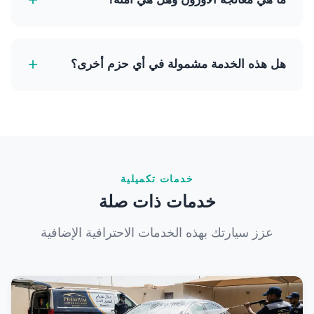
اخترقت الأقمشة والأسطح.
الأوزون (O3) هو عامل مؤكسد قوي يحيد جزيئات الرائحة.
يتم إجراء المعالجة في مركبة محكمة الإغلاق، وليس من
+
هل هذه الخدمة مشمولة في أي حزم أخرى؟
الآمن للأشخاص أو الحيوانات الأليفة أن يكونوا بالداخل أثناء
العملية. نقوم بتهوية المركبة بشكل كامل بعد ذلك، مما
نعم، خدمة إزالة الروائح والتعقيم لدينا هي عنصر أساسي
يجعلها آمنة تماماً للاستخدام.
في حزمة التنظيف الداخلي الشاملة لدينا للحصول على
تجديد داخلي كامل.
خدمات تكميلية
خدمات ذات صلة
عزز سيارتك بهذه الخدمات الاحترافية الإضافية