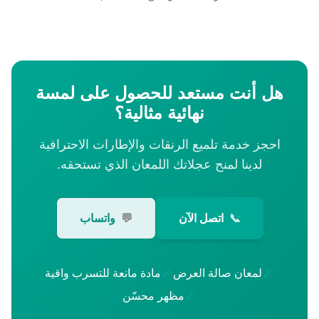
هل أنت مستعد للحصول على لمسة
نهائية مثالية؟
احجز خدمة تلميع الرنقات والإطارات الاحترافية
لدينا لمنح عجلاتك اللمعان الذي تستحقه.
📞
اتصل الآن
💬
واتساب
✓
✓
لمعان صالة العرض
مادة مانعة للتسرب واقية
✓
مظهر محسّن