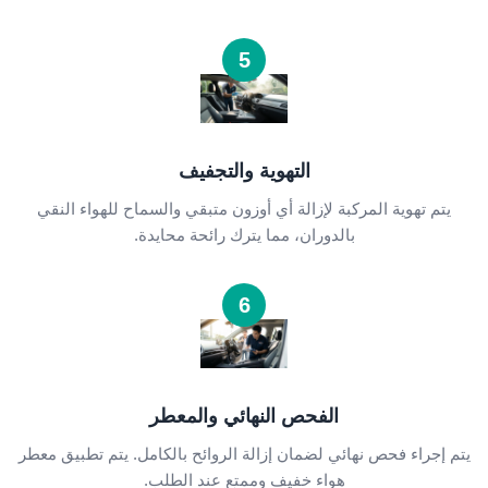
5
التهوية والتجفيف
يتم تهوية المركبة لإزالة أي أوزون متبقي والسماح للهواء النقي
بالدوران، مما يترك رائحة محايدة.
6
الفحص النهائي والمعطر
يتم إجراء فحص نهائي لضمان إزالة الروائح بالكامل. يتم تطبيق معطر
هواء خفيف وممتع عند الطلب.