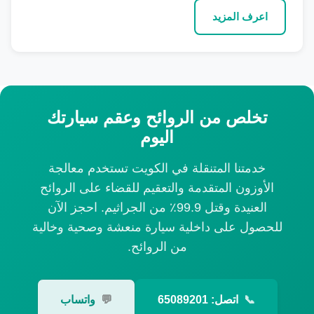
اعرف المزيد
تخلص من الروائح وعقم سيارتك
اليوم
خدمتنا المتنقلة في الكويت تستخدم معالجة
الأوزون المتقدمة والتعقيم للقضاء على الروائح
العنيدة وقتل 99.9٪ من الجراثيم. احجز الآن
للحصول على داخلية سيارة منعشة وصحية وخالية
من الروائح.
📞
اتصل: 65089201
💬
واتساب