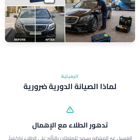
الرميثية
لماذا الصيانة الدورية ضرورية
تدهور الطلاء مع الإهمال
الغسيل غير المنتظم يسمح للملوثات بالتأثير على الطلاء تراكمياً.