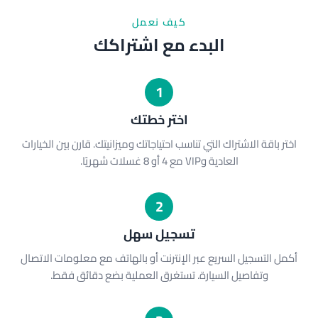
كيف نعمل
البدء مع اشتراكك
1
اختر خطتك
اختر باقة الاشتراك التي تناسب احتياجاتك وميزانيتك. قارن بين الخيارات
العادية وVIP مع 4 أو 8 غسلات شهريًا.
2
تسجيل سهل
أكمل التسجيل السريع عبر الإنترنت أو بالهاتف مع معلومات الاتصال
وتفاصيل السيارة. تستغرق العملية بضع دقائق فقط.