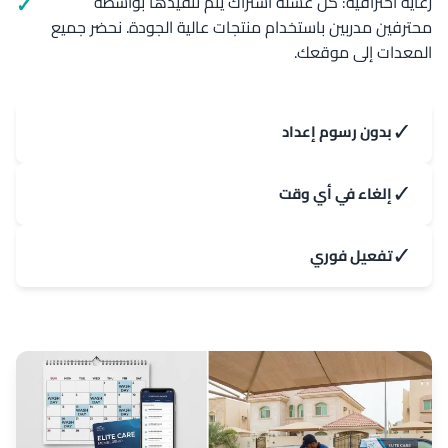
رعاية احترافية: كل غسلة اشتراك يتم تنفيذها بواسطة
محترفين مدربين باستخدام منتجات عالية الجودة. نحضر جميع
المعدات إلى موقعك.
✓
بدون رسوم إعداد
✓
إلغاء في أي وقت
✓
تفعيل فوري