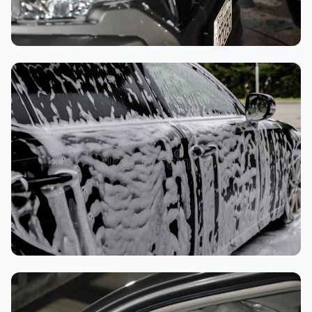
تنظيف داخلي
غسيل رغوي