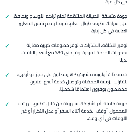
في كل مرة.
جودة متسقة: الصيانة المنتظمة تمنع تراكم الأوساخ وتحافظ
على سيارتك نظيفة طوال العام. فريقنا يقدم نفس المعايير
العالية في كل زيارة.
توفير التكلفة: الاشتراكات توفر خصومات كبيرة مقارنة
بحجوزات الخدمة الفردية. وفر حتى 30% مع أسعار الباقات
لدينا.
خدمة ذات أولوية: مشتركو VIP يحصلون على حجز ذو أولوية
للفترات الزمنية المفضلة وتوصيل خدمة أسرع. فنيون
مخصصون يوفرون اهتمامًا شخصيًا.
مرونة كاملة: أدر اشتراكك بسهولة من خلال تطبيق الهاتف
المحمول. أوقف الخدمة أثناء السفر أو عدل التكرار أو غير
الأوقات في أي وقت.