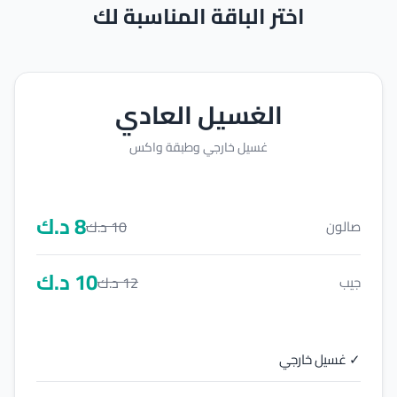
اختر الباقة المناسبة لك
الغسيل العادي
غسيل خارجي وطبقة واكس
8
د.ك
10
د.ك
صالون
10
د.ك
12
د.ك
جيب
✓ غسيل خارجي