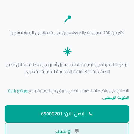
📍
أكثر من 140 عميل اشتراك يعتمدون على خدمتنا في الرميثية شهرياً
☀️
الرطوبة البحرية في الرميثية تتطلب غسيل أسبوعي مضاعف خلال فصل
الصيف، لذا اختر الباقة المزدوجة للحماية القصوى.
للاطلاع على اشتراطات الصرف الصحي البيئي في الرميثية، راجع
موقع بلدية
الكويت الرسمي
.
📞
اتصل الآن: 65089201
💬
واتساب