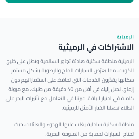
الرميثية
الاشتراكات في الرميثية
الرميثية منطقة سكنية هادئة تجاور السالمية وتطل على خليج
الكويت، مما يعرّض السيارات للملح والرطوبة بشكل مستمر.
سكانها يقدّرون الخدمات التي تحافظ على استثماراتهم دون
إزعاج. نصل إليك في أقل من 40 دقيقة من طلبك، مع مرونة
كاملة في اختيار الباقة. خبرتنا في التعامل مع تأثيرات البحر على
الطلاء تجعلنا الخيار الأمثل للرميثية.
منطقة سكنية ساحلية يغلب عليها الهدوء والعائلات، حيث
تحتاج السيارات لحماية من الملوحة البحرية.