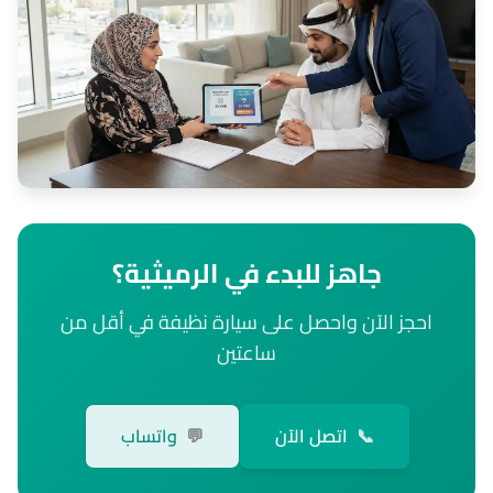
جاهز للبدء في الرميثية؟
احجز الآن واحصل على سيارة نظيفة في أقل من
ساعتين
📞
اتصل الآن
💬
واتساب