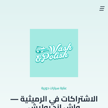
☰
عناية سيارات دورية
الاشتراكات في الرميثية —
واش اند بوليش