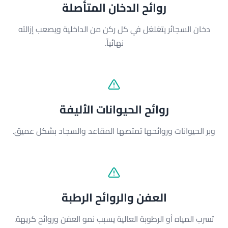
روائح الدخان المتأصلة
دخان السجائر يتغلغل في كل ركن من الداخلية ويصعب إزالته
نهائياً.
روائح الحيوانات الأليفة
وبر الحيوانات وروائحها تمتصها المقاعد والسجاد بشكل عميق.
العفن والروائح الرطبة
تسرب المياه أو الرطوبة العالية يسبب نمو العفن وروائح كريهة.