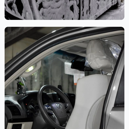
غسيل رغوي