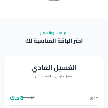
الباقات والأسعار
اختر الباقة المناسبة لك
الغسيل العادي
غسيل خارجي وطبقة واكس
8
د.ك
10
د.ك
صالون