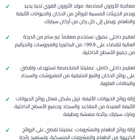
معالجة الأوزون الصادمة: مولد الأوزون القوي لدينا يحيد
ويدمر الجزيئات المسببة للروائح من الدخان والحيوانات الأليفة
والطعام، ويصل إلى كل ركن من أركان سيارتك.
تعقيم داخلي عميق: نستخدم معقماً غير سام من الدرجة
العالية للقضاء على 99.9٪ من البكتيريا والفيروسات والجراثيم
من جميع الأسطح الداخلية.
تعقيم داخلي كامل: عمليتنا المتخصصة تستهدف وتقضي
على روائح الدخان والتبغ المتبقية من المفروشات والسجاد
والبطانات العلوية.
إزالة روائح الحيوانات الأليفة: نزيل بشكل فعال روائح الحيوانات
الأليفة العنيدة من المقاعد والسجاد وجميع الأسطح الداخلية،
ونترك سيارتك برائحة منعشة ونظيفة.
إزالة روائح الطعام والمشروبات: عمليتنا تقضي على الروائح
الكريهة من الطعام والمشروبات المنسكبة، وتستعيد رائحة