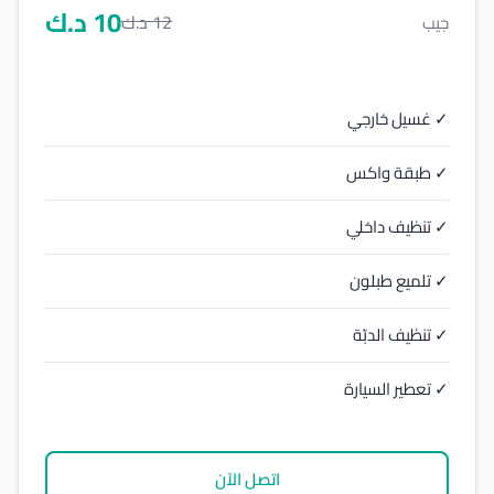
10
د.ك
12
د.ك
جيب
✓ غسيل خارجي
✓ طبقة واكس
✓ تنظيف داخلي
✓ تلميع طبلون
✓ تنظيف الدبّة
✓ تعطير السيارة
اتصل الآن