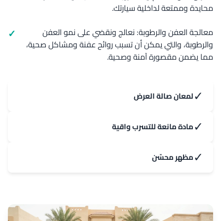
محايدة وممتعة لداخلية سيارتك.
معالجة العفن والرطوبة: نعالج ونقضي على نمو العفن
والرطوبة، والتي يمكن أن تسبب روائح عفنة ومشاكل صحية،
مما يضمن مقصورة آمنة وصحية.
✓
لمعان صالة العرض
✓
مادة مانعة للتسرب واقية
✓
مظهر محسّن