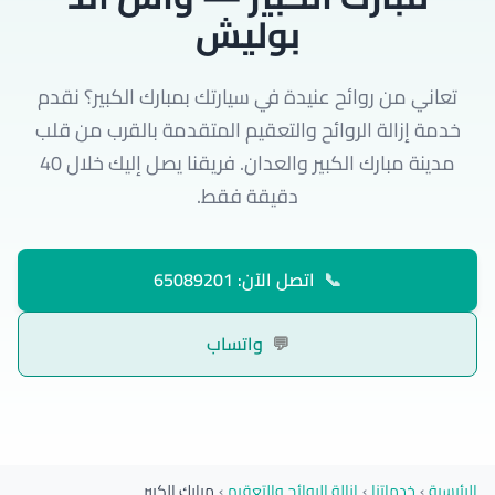
بوليش
تعاني من روائح عنيدة في سيارتك بمبارك الكبير؟ نقدم
خدمة إزالة الروائح والتعقيم المتقدمة بالقرب من قلب
مدينة مبارك الكبير والعدان. فريقنا يصل إليك خلال 40
دقيقة فقط.
📞
اتصل الآن: 65089201
💬
واتساب
الرئيسية
›
خدماتنا
›
إزالة الروائح والتعقيم
›
مبارك الكبير