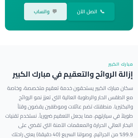
📞
اتصل الآن
💬
واتساب
مبارك الكبير
إزالة الروائح والتعقيم في مبارك الكبير
سكان مبارك الكبير يستحقون خدمة تعقيم متخصصة، وخاصة
مع الطقس الحار والرطوبة العالية التي تعزز نمو الروائح
والبكتيريا. منطقتك تضم عائلات وموظفين يقضون وقتاً
طويلاً في سيارتهم، مما يجعل التعقيم ضرورياً. نستخدم تقنيات
البخار العالي الحرارة والمعقمات الآمنة التي تقضي على
99.9% من الجراثيم. وصولنا السريع (40 دقيقة) يعني راحتك