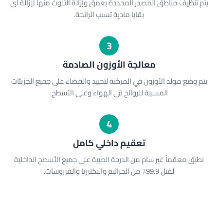
يتم تنظيف مناطق المصدر المحددة بعمق وإزالة التلوث منها لإزالة أي
بقايا مادية تسبب الرائحة.
3
معالجة الأوزون الصادمة
يتم وضع مولد الأوزون في المركبة لتحييد والقضاء على جميع الجزيئات
المسببة للروائح في الهواء وعلى الأسطح.
4
تعقيم داخلي كامل
نطبق معقماً غير سام من الدرجة الطبية على جميع الأسطح الداخلية
لقتل 99.9٪ من الجراثيم والبكتيريا والفيروسات.