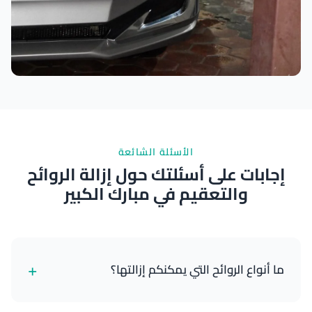
نتائج ممتازة
الأسئلة الشائعة
إجابات على أسئلتك حول إزالة الروائح
والتعقيم في مبارك الكبير
+
ما أنواع الروائح التي يمكنكم إزالتها؟
يمكننا إزالة مجموعة واسعة من الروائح بشكل فعال، بما