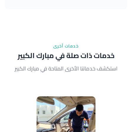
نعم، نستخدم معقمات صديقة للبيئة وآمنة للأطفال
والحيوانات الأليفة. بعد الانتهاء، ننصحك بفتح النوافذ لمدة
15 دقيقة فقط قبل استخدام السيارة.
خدمات أخرى
خدمات ذات صلة في مبارك الكبير
استكشف خدماتنا الأخرى المتاحة في مبارك الكبير