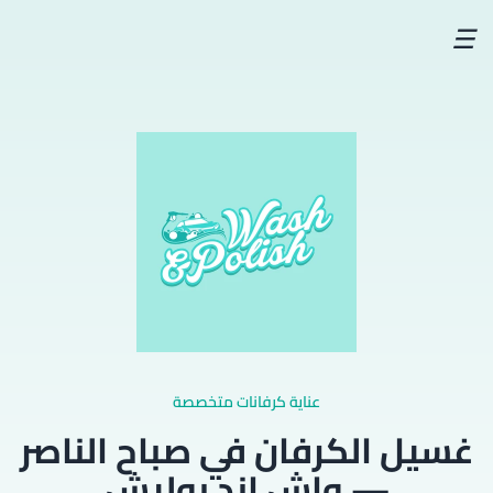
☰
عناية كرفانات متخصصة
غسيل الكرفان في صباح الناصر
— واش اند بوليش