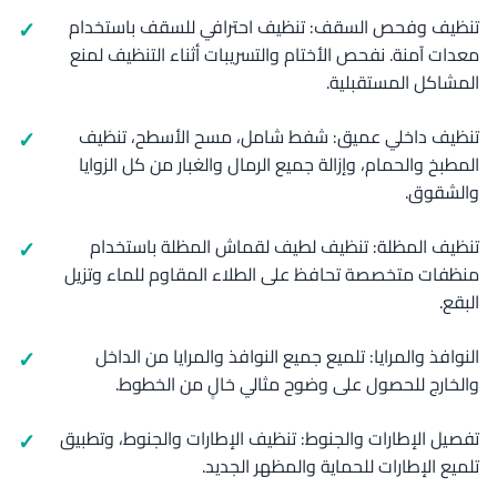
تنظيف وفحص السقف: تنظيف احترافي للسقف باستخدام
معدات آمنة. نفحص الأختام والتسريبات أثناء التنظيف لمنع
المشاكل المستقبلية.
تنظيف داخلي عميق: شفط شامل، مسح الأسطح، تنظيف
المطبخ والحمام، وإزالة جميع الرمال والغبار من كل الزوايا
والشقوق.
تنظيف المظلة: تنظيف لطيف لقماش المظلة باستخدام
منظفات متخصصة تحافظ على الطلاء المقاوم للماء وتزيل
البقع.
النوافذ والمرايا: تلميع جميع النوافذ والمرايا من الداخل
والخارج للحصول على وضوح مثالي خالٍ من الخطوط.
تفصيل الإطارات والجنوط: تنظيف الإطارات والجنوط، وتطبيق
تلميع الإطارات للحماية والمظهر الجديد.