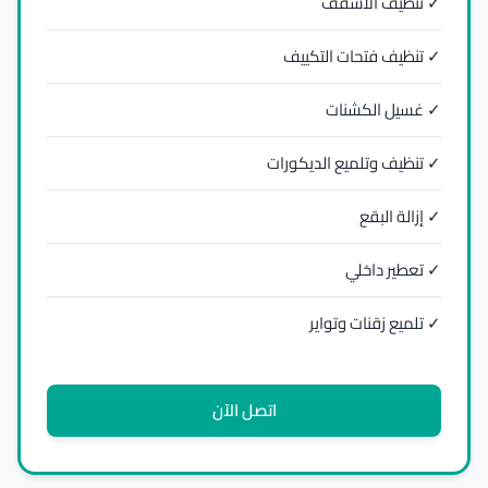
✓ تنظيف الأسقف
✓ تنظيف فتحات التكييف
✓ غسيل الكشنات
✓ تنظيف وتلميع الديكورات
✓ إزالة البقع
✓ تعطير داخلي
✓ تلميع زقنات وتواير
اتصل الآن