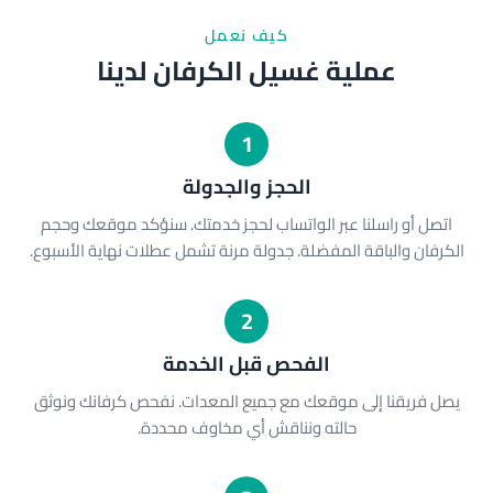
كيف نعمل
عملية غسيل الكرفان لدينا
1
الحجز والجدولة
اتصل أو راسلنا عبر الواتساب لحجز خدمتك. سنؤكد موقعك وحجم
الكرفان والباقة المفضلة. جدولة مرنة تشمل عطلات نهاية الأسبوع.
2
الفحص قبل الخدمة
يصل فريقنا إلى موقعك مع جميع المعدات. نفحص كرفانك ونوثق
حالته ونناقش أي مخاوف محددة.