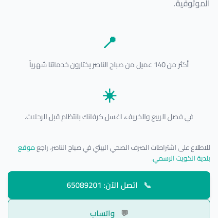
الموثوقية.
📍
أكثر من 140 عميل من صباح الناصر يختارون خدماتنا شهرياً
☀️
في فصل الربيع والخريف، اغسل كرفانك بانتظام قبل الرحلات.
للاطلاع على اشتراطات الصرف الصحي البيئي في صباح الناصر، راجع
موقع
بلدية الكويت الرسمي
.
📞
اتصل الآن: 65089201
💬
واتساب