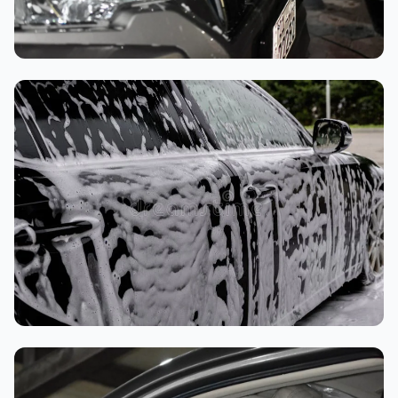
تنظيف داخلي
غسيل رغوي