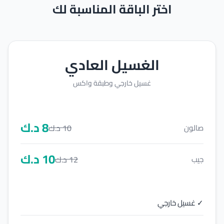
اختر الباقة المناسبة لك
الغسيل العادي
غسيل خارجي وطبقة واكس
8
د.ك
10
د.ك
صالون
10
د.ك
12
د.ك
جيب
✓ غسيل خارجي