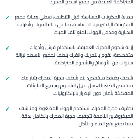
المتراكمة العنيدة من جميع أسطح المحرك.
حماية المكونات الحساسة: قبل التنظيف، نغطي بعناية جميع
المكونات الإلكترونية الحساسة، بما في ذلك المولد وأطراف
البطارية ومدخل الهواء، لمنع تلف المياه.
إزالة شحوم المحرك العميقة: باستخدام فرش وأدوات
متخصصة، نقوم بالتحريك والفرك بلطف لجميع الأسطح لإزالة
سنوات من الأوساخ والشحوم المتراكمة.
شطف بضغط منخفض: يتم شطف حجرة المحرك بتيار ماء
منخفض الضغط لغسل مزيل الشحوم وجميع الملوثات
المفككة بأمان دون الإضرار بالإلكترونيات.
تجفيف حجرة المحرك: نستخدم الهواء المضغوط ومناشف
الميكروفايبر الناعمة لتجفيف حجرة المحرك بالكامل بدقة،
مما يمنع بقع الماء والتآكل.