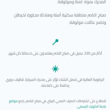
المحرك بمواد آمنة وموثوقة.
صباح الناصر منطقة سكنية آمنة وهادئة مجاورة لخيطان
وتضم عائلات موثوقة.
📍
أكثر من 220 عميل في صباح الناصر يعتمدون على خدماتنا كل شهر.
☀️
الرطوبة العالية في فصل الشتاء تؤثر على محرك السيارة. تنظيف دوري
يحافظ على كفاءته.
للاطلاع على اشتراطات الصرف الصحي البيئي في صباح الناصر، راجع
موقع
بلدية الكويت الرسمي
.