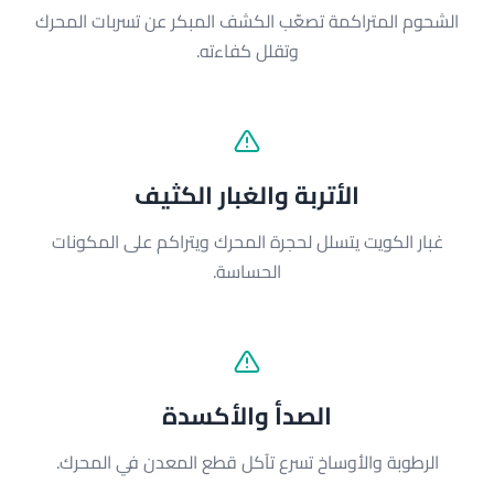
الشحوم المتراكمة تصعّب الكشف المبكر عن تسربات المحرك
وتقلل كفاءته.
الأتربة والغبار الكثيف
غبار الكويت يتسلل لحجرة المحرك ويتراكم على المكونات
الحساسة.
الصدأ والأكسدة
الرطوبة والأوساخ تسرع تآكل قطع المعدن في المحرك.