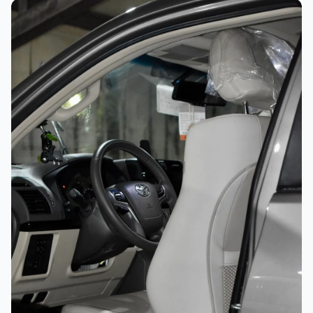
غسيل رغوي