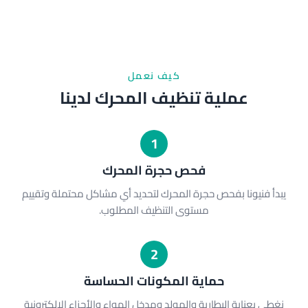
كيف نعمل
عملية تنظيف المحرك لدينا
1
فحص حجرة المحرك
يبدأ فنيونا بفحص حجرة المحرك لتحديد أي مشاكل محتملة وتقييم
مستوى التنظيف المطلوب.
2
حماية المكونات الحساسة
نغطي بعناية البطارية والمولد ومدخل الهواء والأجزاء الإلكترونية