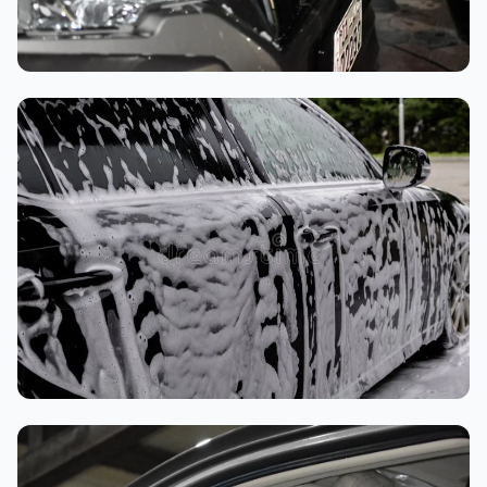
تنظيف داخلي
غسيل رغوي