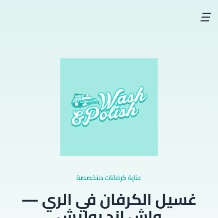
☰
عناية كرفانات متخصصة
غسيل الكرفان في الري —
واش اند بوليش