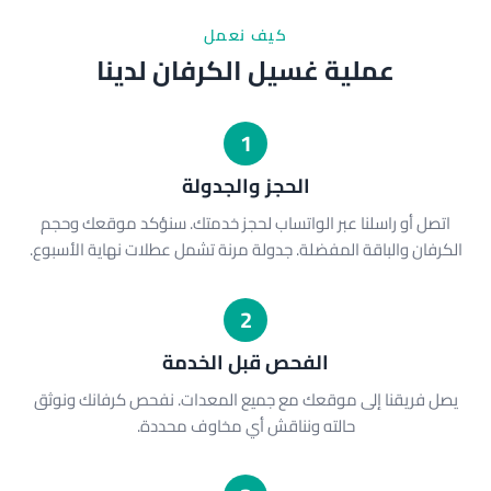
كيف نعمل
عملية غسيل الكرفان لدينا
1
الحجز والجدولة
اتصل أو راسلنا عبر الواتساب لحجز خدمتك. سنؤكد موقعك وحجم
الكرفان والباقة المفضلة. جدولة مرنة تشمل عطلات نهاية الأسبوع.
2
الفحص قبل الخدمة
يصل فريقنا إلى موقعك مع جميع المعدات. نفحص كرفانك ونوثق
حالته ونناقش أي مخاوف محددة.