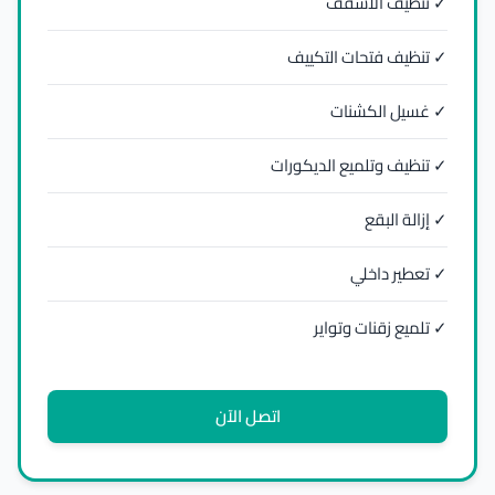
✓ تنظيف الأسقف
✓ تنظيف فتحات التكييف
✓ غسيل الكشنات
✓ تنظيف وتلميع الديكورات
✓ إزالة البقع
✓ تعطير داخلي
✓ تلميع زقنات وتواير
اتصل الآن