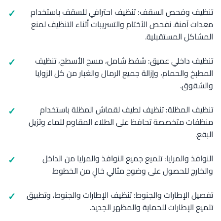
تنظيف وفحص السقف: تنظيف احترافي للسقف باستخدام
معدات آمنة. نفحص الأختام والتسريبات أثناء التنظيف لمنع
المشاكل المستقبلية.
تنظيف داخلي عميق: شفط شامل، مسح الأسطح، تنظيف
المطبخ والحمام، وإزالة جميع الرمال والغبار من كل الزوايا
والشقوق.
تنظيف المظلة: تنظيف لطيف لقماش المظلة باستخدام
منظفات متخصصة تحافظ على الطلاء المقاوم للماء وتزيل
البقع.
النوافذ والمرايا: تلميع جميع النوافذ والمرايا من الداخل
والخارج للحصول على وضوح مثالي خالٍ من الخطوط.
تفصيل الإطارات والجنوط: تنظيف الإطارات والجنوط، وتطبيق
تلميع الإطارات للحماية والمظهر الجديد.