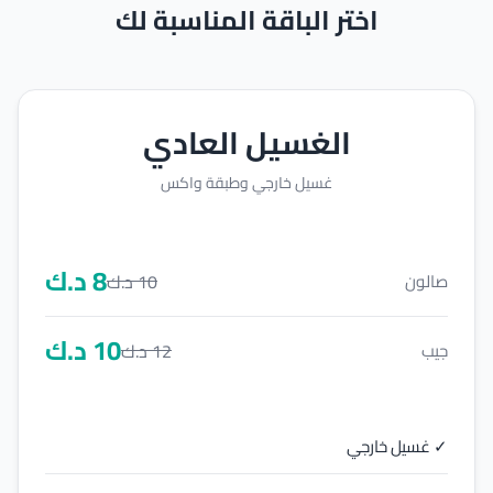
اختر الباقة المناسبة لك
الغسيل العادي
غسيل خارجي وطبقة واكس
8
د.ك
10
د.ك
صالون
10
د.ك
12
د.ك
جيب
✓ غسيل خارجي