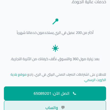
خدمات عالية الجودة.
📍
أكثر من 200 عميل في الري يستخدمون خدماتنا شهرياً
☀️
بعد زيارة مول 360 والتسوق، نظّف كرفانك من الأتربة التجارية.
للاطلاع على اشتراطات الصرف الصحي البيئي في الري، راجع
موقع بلدية
الكويت الرسمي
.
📞
اتصل الآن: 65089201
💬
واتساب