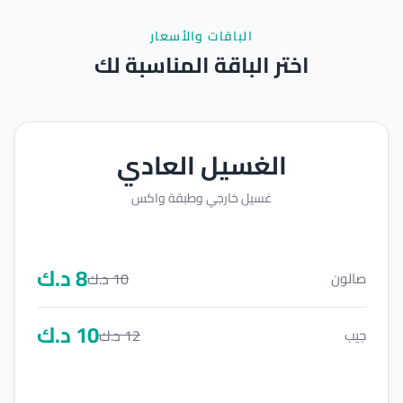
الباقات والأسعار
اختر الباقة المناسبة لك
الغسيل العادي
غسيل خارجي وطبقة واكس
8
د.ك
10
د.ك
صالون
10
د.ك
12
د.ك
جيب