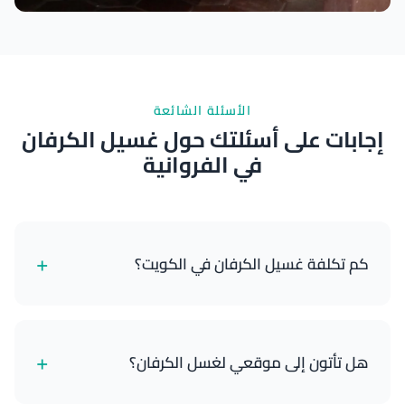
نتائج ممتازة
الأسئلة الشائعة
إجابات على أسئلتك حول غسيل الكرفان
في الفروانية
+
كم تكلفة غسيل الكرفان في الكويت؟
تبدأ خدمات غسيل الكرفانات لدينا من 18 دينار كويتي
للكرفانات الصغيرة وتصل إلى 55 دينار كويتي للمنازل
+
هل تأتون إلى موقعي لغسل الكرفان؟
المتنقلة الكبيرة مع التفصيل الكامل. تعتمد الأسعار على
حجم الكرفان والباقة التي تختارها.