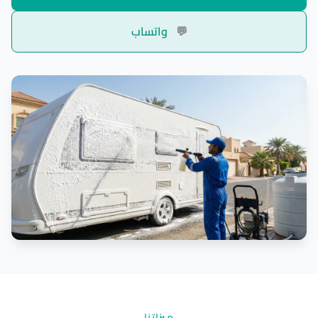
💬
واتساب
ميزاتنا