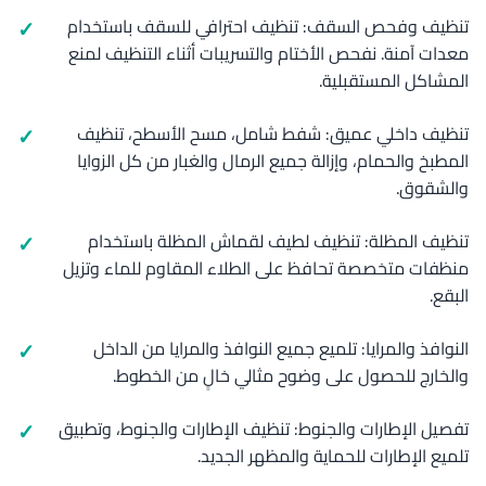
تنظيف وفحص السقف: تنظيف احترافي للسقف باستخدام
معدات آمنة. نفحص الأختام والتسريبات أثناء التنظيف لمنع
المشاكل المستقبلية.
تنظيف داخلي عميق: شفط شامل، مسح الأسطح، تنظيف
المطبخ والحمام، وإزالة جميع الرمال والغبار من كل الزوايا
والشقوق.
تنظيف المظلة: تنظيف لطيف لقماش المظلة باستخدام
منظفات متخصصة تحافظ على الطلاء المقاوم للماء وتزيل
البقع.
النوافذ والمرايا: تلميع جميع النوافذ والمرايا من الداخل
والخارج للحصول على وضوح مثالي خالٍ من الخطوط.
تفصيل الإطارات والجنوط: تنظيف الإطارات والجنوط، وتطبيق
تلميع الإطارات للحماية والمظهر الجديد.