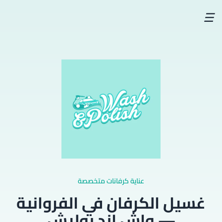
☰
عناية كرفانات متخصصة
غسيل الكرفان في الفروانية
— واش اند بوليش