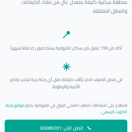
منطقة سكنية كثيفة بمعدل عالٍ من ملاك الكرفانات
والمنازل المتنقلة.
📍
أكثر من 150 عميل من سكان الفروانية يستخدمون خدماتنا شهرياً
☀️
في فصل الصيف الحار، نظّف كرفانك قبل أي رحلة برية لتجنب تراكم
الأتربة والرطوبة.
للاطلاع على اشتراطات الصرف الصحي البيئي في الفروانية، راجع
موقع بلدية
الكويت الرسمي
.
📞
اتصل الآن: 65089201