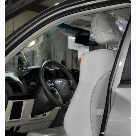
غسيل رغوي