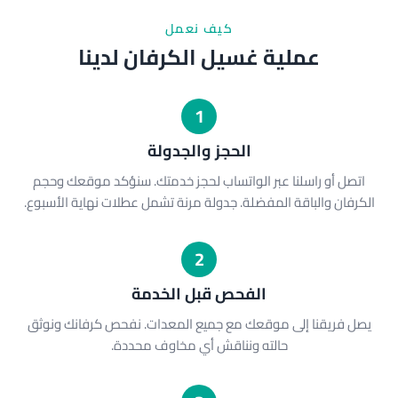
كيف نعمل
عملية غسيل الكرفان لدينا
1
الحجز والجدولة
اتصل أو راسلنا عبر الواتساب لحجز خدمتك. سنؤكد موقعك وحجم
الكرفان والباقة المفضلة. جدولة مرنة تشمل عطلات نهاية الأسبوع.
2
الفحص قبل الخدمة
يصل فريقنا إلى موقعك مع جميع المعدات. نفحص كرفانك ونوثق
حالته ونناقش أي مخاوف محددة.