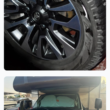
أثناء العمل