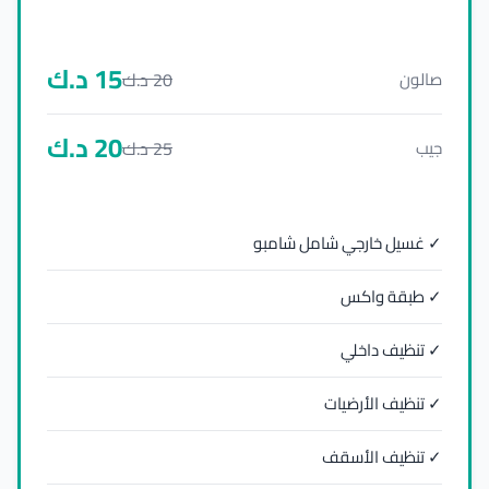
15
د.ك
20
د.ك
صالون
20
د.ك
25
د.ك
جيب
✓ غسيل خارجي شامل شامبو
✓ طبقة واكس
✓ تنظيف داخلي
✓ تنظيف الأرضيات
✓ تنظيف الأسقف