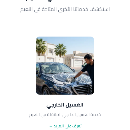
استكشف خدماتنا الأخرى المتاحة في النعيم
الغسيل الخارجي
خدمة الغسيل الخارجي المتنقلة في النعيم
تعرف على المزيد ←