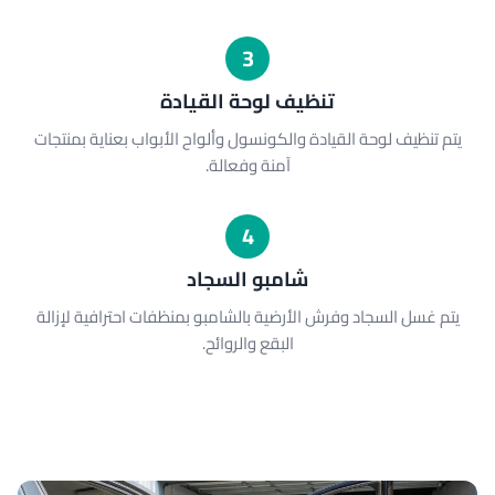
3
تنظيف لوحة القيادة
يتم تنظيف لوحة القيادة والكونسول وألواح الأبواب بعناية بمنتجات
آمنة وفعالة.
4
شامبو السجاد
يتم غسل السجاد وفرش الأرضية بالشامبو بمنظفات احترافية لإزالة
البقع والروائح.