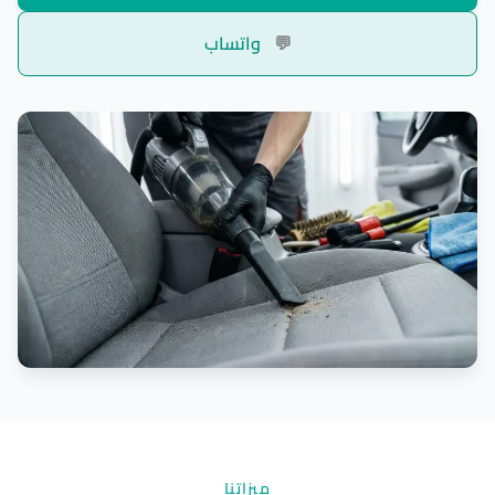
💬
واتساب
ميزاتنا