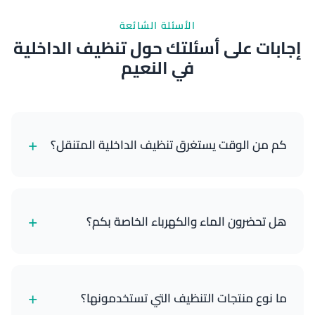
الأسئلة الشائعة
إجابات على أسئلتك حول تنظيف الداخلية
في النعيم
+
كم من الوقت يستغرق تنظيف الداخلية المتنقل؟
يستغرق تنظيف الداخلية القياسي حوالي 90-120 دقيقة،
حسب حجم وحالة سيارتك.
+
هل تحضرون الماء والكهرباء الخاصة بكم؟
نعم، وحداتنا المتنقلة مجهزة بالكامل بإمدادات المياه
والطاقة الخاصة بها، لذا يمكننا تنظيف سيارتك في أي
+
ما نوع منتجات التنظيف التي تستخدمونها؟
مكان.