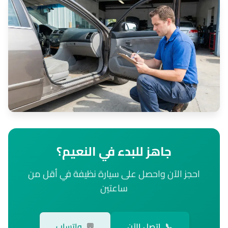
جاهز للبدء في النعيم؟
احجز الآن واحصل على سيارة نظيفة في أقل من
ساعتين
📞
اتصل الآن
💬
واتساب