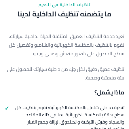
تنظيف الداخلية في النعيم
ما يتضمنه تنظيف الداخلية لدينا
تعيد خدمة التنظيف العميق المتنقلة الحياة لداخلية سيارتك.
نقوم بالتنظيف بالمكنسة الكهربائية والشامبو وتفصيل كل
سطح للحصول على شعور منعش وصحي وجديد.
تنظيف عميق دقيق لكل جزء من داخلية سيارتك للحصول على
بيئة منعشة وصحية.
ماذا يشمل؟
تنظيف داخلي شامل بالمكنسة الكهربائية: نقوم بتنظيف كل
سطح بدقة بالمكنسة الكهربائية، بما في ذلك المقاعد
والسجاد وفرش الأرضية والصندوق، لإزالة جميع الغبار