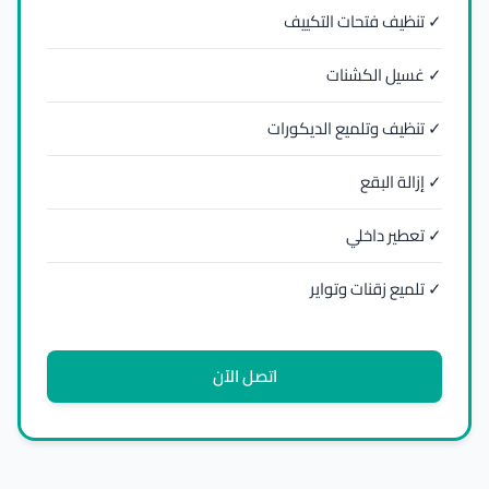
✓ تنظيف فتحات التكييف
✓ غسيل الكشنات
✓ تنظيف وتلميع الديكورات
✓ إزالة البقع
✓ تعطير داخلي
✓ تلميع زقنات وتواير
اتصل الآن