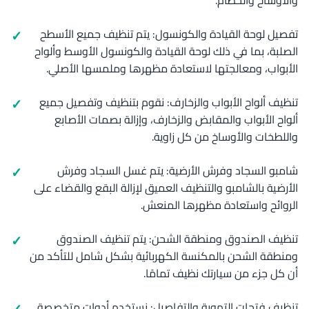
والأوساخ والحطام.
تفصيل لوحة القيادة والكونسول: يتم تنظيف جميع الأسطح
الصلبة، بما في ذلك لوحة القيادة والكونسول الأوسط وألواح
الأبواب، ومعالجتها لاستعادة مظهرها وملمسها الأصلي.
تنظيف ألواح الأبواب والزخارف: نقوم بتنظيف وتفصيل جميع
ألواح الأبواب والمقابض والزخارف، وإزالة بصمات الأصابع
واللطخات والأوساخ من كل زاوية.
شامبو السجاد وفرش الأرضية: يتم غسل السجاد وفرش
الأرضية بالشامبو والتنظيف العميق لإزالة البقع والقضاء على
الروائح واستعادة مظهرها المنعش.
تنظيف الصندوق ومنطقة الشحن: يتم تنظيف الصندوق
ومنطقة الشحن بالمكنسة الكهربائية بشكل شامل للتأكد من
أن كل جزء من سيارتك نظيف تمامًا.
تنظيف فتحات التهوية والتفاصيل: نستخدم أدوات متخصصة