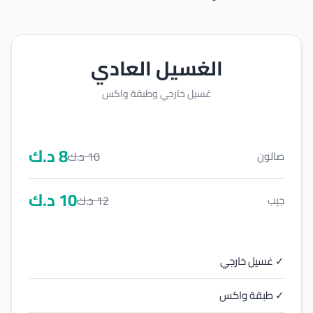
الغسيل العادي
غسيل خارجي وطبقة واكس
8
د.ك
10
د.ك
صالون
10
د.ك
12
د.ك
جيب
✓ غسيل خارجي
✓ طبقة واكس