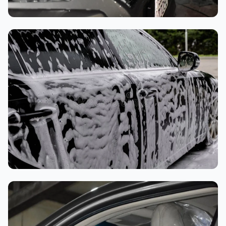
تنظيف داخلي
غسيل رغوي