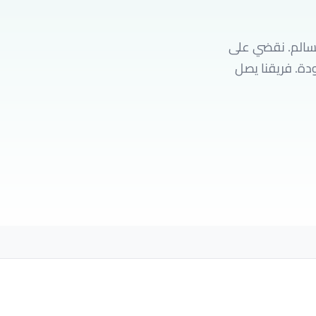
السالم. نقضي على
ودة. فريقنا يصل