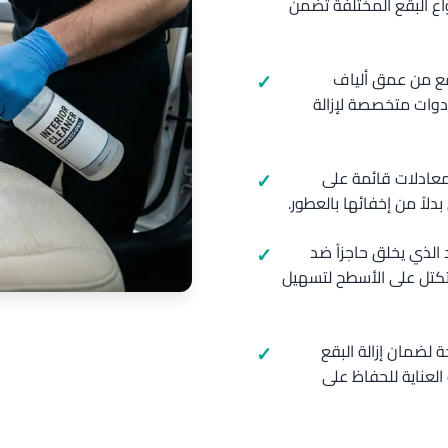
اع البقع المختلفة تضمن
بقع من عمق ألياف
دوات متخصصة لإزالة
 معادلات قائمة على
دلاً من إخفائها بالعطور.
 الذي يخلق حاجزاً ضد
لتكتل على الأسطح لتسهيل
 لضمان إزالة البقع
العناية للحفاظ على