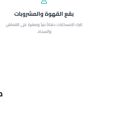
بقع القهوة والمشروبات
تترك الانسكابات دهاناً بنياً وصفرة على القماش
والسجاد.
ك