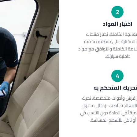
2
اختبار المواد
عالجة الكاملة، نختبر منتجات
 المختارة على منطقة مخفية
امة الكاملة والتوافق مع مواد
داخلية سيارتك.
4
تحريك المتحكم به
 فرش وأدوات متخصصة، نحرك
المعالجة بلطف لإدخال محلول
يقاً في المادة دون التسبب في
أو تآكل للأسطح الحساسة.