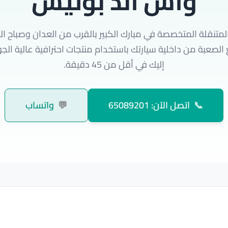
واش اند بوليش
المتنقلة المتخصصة في مبارك الكبير بالقرب من العدان وصباح 
 الصعبة من داخلية سيارتك باستخدام منتجات احترافية عالية الج
إليك في أقل من 45 دقيقة.
📞
اتصل الآن: 65089201
💬
واتساب