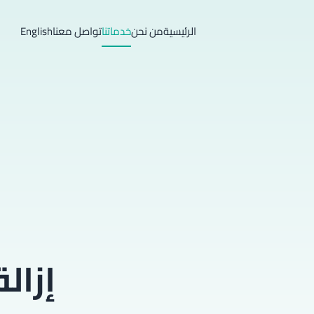
الرئيسية
من نحن
خدماتنا
تواصل معنا
English
إزال