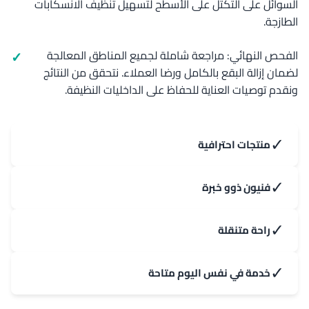
السوائل على التكتل على الأسطح لتسهيل تنظيف الانسكابات
الطازجة.
الفحص النهائي: مراجعة شاملة لجميع المناطق المعالجة
لضمان إزالة البقع بالكامل ورضا العملاء. نتحقق من النتائج
ونقدم توصيات العناية للحفاظ على الداخليات النظيفة.
✓
منتجات احترافية
✓
فنيون ذوو خبرة
✓
راحة متنقلة
✓
خدمة في نفس اليوم متاحة