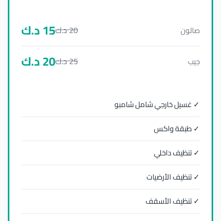
15
د.ك
20
د.ك
صالون
20
د.ك
25
د.ك
جيب
✓ غسيل خارجي شامل شامبو
✓ طبقة واكس
✓ تنظيف داخلي
✓ تنظيف الأرضيات
✓ تنظيف الأسقف