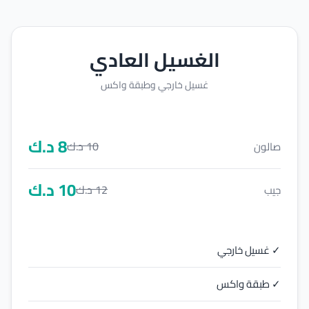
الغسيل العادي
غسيل خارجي وطبقة واكس
8
د.ك
10
د.ك
صالون
10
د.ك
12
د.ك
جيب
✓ غسيل خارجي
✓ طبقة واكس