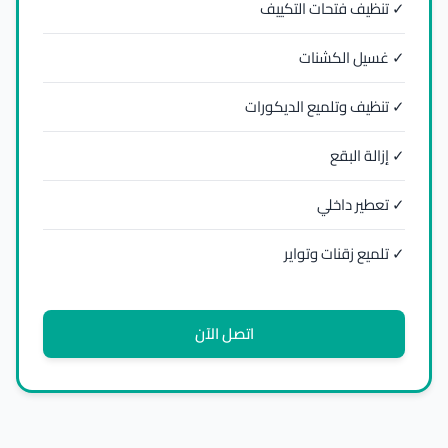
✓ تنظيف فتحات التكييف
✓ غسيل الكشنات
✓ تنظيف وتلميع الديكورات
✓ إزالة البقع
✓ تعطير داخلي
✓ تلميع زقنات وتواير
اتصل الآن