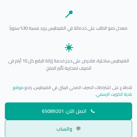
📍
معدل نمو الطلب على خدماتنا في الفنيطيس يزيد بنسبة 30% سنوياً
☀️
الفنيطيس ساحلية، فاحرص على حجز خدمة إزالة البقع كل 10 أيام في
الصيف لمحاربة تأثير الملح.
للاطلاع على اشتراطات الصرف الصحي البيئي في الفنيطيس، راجع
موقع
بلدية الكويت الرسمي
.
📞
اتصل الآن: 65089201
💬
واتساب