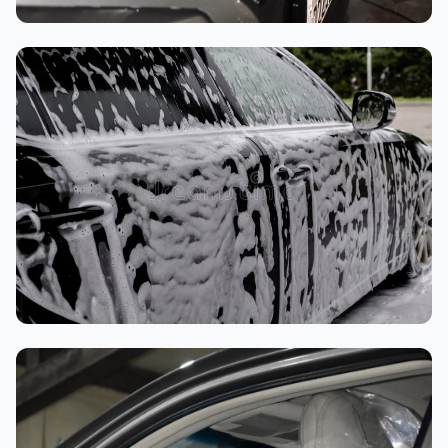
تنظيف داخلي
غسيل رغوي