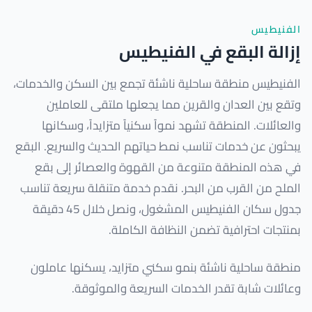
الفنيطيس
إزالة البقع في الفنيطيس
الفنيطيس منطقة ساحلية ناشئة تجمع بين السكن والخدمات،
وتقع بين العدان والقرين مما يجعلها ملتقى للعاملين
والعائلات. المنطقة تشهد نمواً سكنياً متزايداً، وسكانها
يبحثون عن خدمات تناسب نمط حياتهم الحديث والسريع. البقع
في هذه المنطقة متنوعة من القهوة والعصائر إلى بقع
الملح من القرب من البحر. نقدم خدمة متنقلة سريعة تناسب
جدول سكان الفنيطيس المشغول، ونصل خلال 45 دقيقة
بمنتجات احترافية تضمن النظافة الكاملة.
منطقة ساحلية ناشئة بنمو سكني متزايد، يسكنها عاملون
وعائلات شابة تقدر الخدمات السريعة والموثوقة.