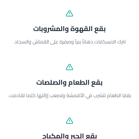
بقع القهوة والمشروبات
تترك الانسكابات دهاناً بنياً وصفرة على القماش والسجاد.
بقع الطعام والصلصات
بقايا الطعام تتشرب في الأقمشة وتصعب إزالتها كلما تقادمت.
بقع الحبر والمكياج