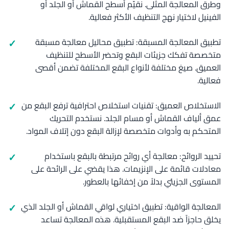
وطرق المعالجة المثلى. نقيّم أسطح القماش أو الجلد أو
الفينيل لاختيار نهج التنظيف الأكثر فعالية.
تطبيق المعالجة المسبقة: تطبيق محاليل معالجة مسبقة
متخصصة تفكك جزيئات البقع وتحضر الأسطح للتنظيف
العميق. صيغ مختلفة لأنواع البقع المختلفة تضمن أقصى
فعالية.
الاستخلاص العميق: تقنيات استخلاص احترافية ترفع البقع من
عمق ألياف القماش أو مسام الجلد. نستخدم التحريك
المتحكم به وأدوات متخصصة لإزالة البقع دون إتلاف المواد.
تحييد الروائح: معالجة أي روائح مرتبطة بالبقع باستخدام
معادلات قائمة على الإنزيمات. هذا يقضي على الرائحة على
المستوى الجزيئي بدلاً من إخفائها بالعطور.
المعالجة الواقية: تطبيق اختياري لواقي القماش أو الجلد الذي
يخلق حاجزاً ضد البقع المستقبلية. هذه المعالجة تساعد