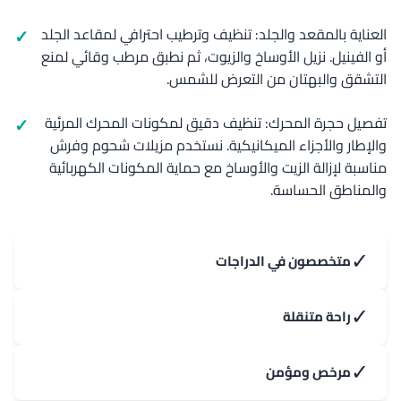
العناية بالمقعد والجلد: تنظيف وترطيب احترافي لمقاعد الجلد
أو الفينيل. نزيل الأوساخ والزيوت، ثم نطبق مرطب وقائي لمنع
التشقق والبهتان من التعرض للشمس.
تفصيل حجرة المحرك: تنظيف دقيق لمكونات المحرك المرئية
والإطار والأجزاء الميكانيكية. نستخدم مزيلات شحوم وفرش
مناسبة لإزالة الزيت والأوساخ مع حماية المكونات الكهربائية
والمناطق الحساسة.
✓
متخصصون في الدراجات
✓
راحة متنقلة
✓
مرخص ومؤمن