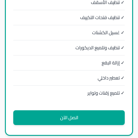
✓ تنظيف الأسقف
✓ تنظيف فتحات التكييف
✓ غسيل الكشنات
✓ تنظيف وتلميع الديكورات
✓ إزالة البقع
✓ تعطير داخلي
✓ تلميع زقنات وتواير
اتصل الآن