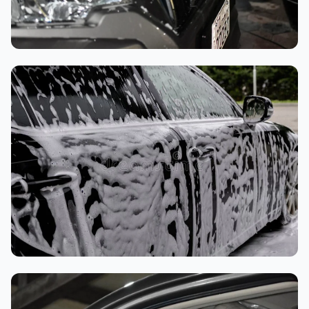
تنظيف داخلي
غسيل رغوي