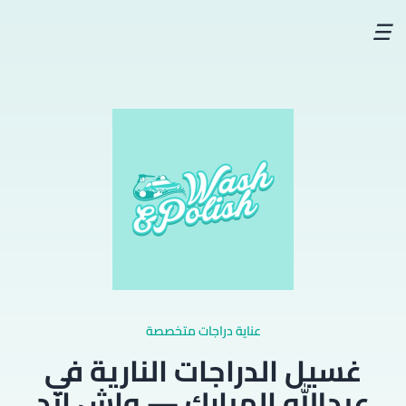
☰
عناية دراجات متخصصة
غسيل الدراجات النارية في
عبدالله المبارك — واش اند