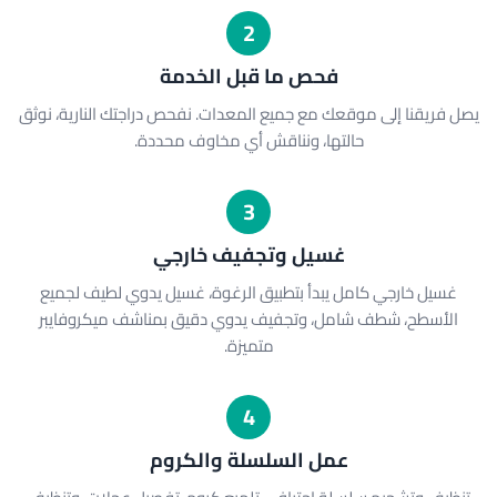
2
فحص ما قبل الخدمة
يصل فريقنا إلى موقعك مع جميع المعدات. نفحص دراجتك النارية، نوثق
حالتها، ونناقش أي مخاوف محددة.
3
غسيل وتجفيف خارجي
غسيل خارجي كامل يبدأ بتطبيق الرغوة، غسيل يدوي لطيف لجميع
الأسطح، شطف شامل، وتجفيف يدوي دقيق بمناشف ميكروفايبر
متميزة.
4
عمل السلسلة والكروم