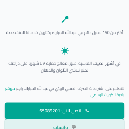
📍
أكثر من 150 عميل دائم في عبدالله المبارك يختارون خدماتنا المتخصصة
☀️
في أشهر الصيف القاسية، طبق معالج حماية UV شهرياً على دراجتك
لمنع تلاشي الألوان والدهان
للاطلاع على اشتراطات الصرف الصحي البيئي في عبدالله المبارك، راجع
موقع
بلدية الكويت الرسمي
.
📞
اتصل الآن: 65089201
💬
واتساب