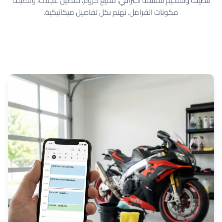
تنظيف وتشحيم سلسلة احترافي، تلميع كروم، تفصيل عجلات، وتنظيف
مكونات الفرامل. نهتم بكل تفاصيل ميكانيكية.