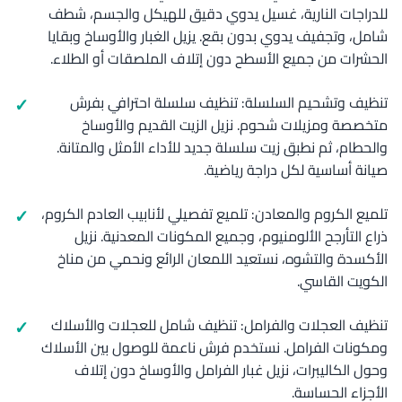
للدراجات النارية، غسيل يدوي دقيق للهيكل والجسم، شطف
شامل، وتجفيف يدوي بدون بقع. يزيل الغبار والأوساخ وبقايا
الحشرات من جميع الأسطح دون إتلاف الملصقات أو الطلاء.
تنظيف وتشحيم السلسلة: تنظيف سلسلة احترافي بفرش
متخصصة ومزيلات شحوم. نزيل الزيت القديم والأوساخ
والحطام، ثم نطبق زيت سلسلة جديد للأداء الأمثل والمتانة.
صيانة أساسية لكل دراجة رياضية.
تلميع الكروم والمعادن: تلميع تفصيلي لأنابيب العادم الكروم،
ذراع التأرجح الألومنيوم، وجميع المكونات المعدنية. نزيل
الأكسدة والتشوه، نستعيد اللمعان الرائع ونحمي من مناخ
الكويت القاسي.
تنظيف العجلات والفرامل: تنظيف شامل للعجلات والأسلاك
ومكونات الفرامل. نستخدم فرش ناعمة للوصول بين الأسلاك
وحول الكاليبرات، نزيل غبار الفرامل والأوساخ دون إتلاف
الأجزاء الحساسة.