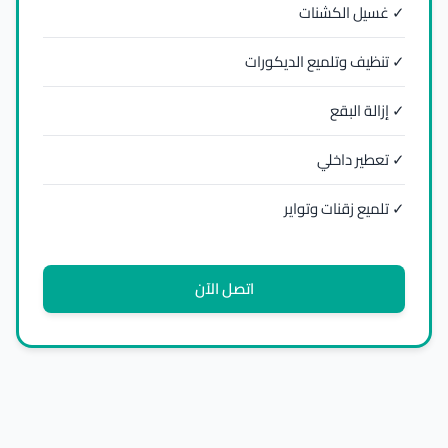
✓ غسيل الكشنات
✓ تنظيف وتلميع الديكورات
✓ إزالة البقع
✓ تعطير داخلي
✓ تلميع زقنات وتواير
اتصل الآن