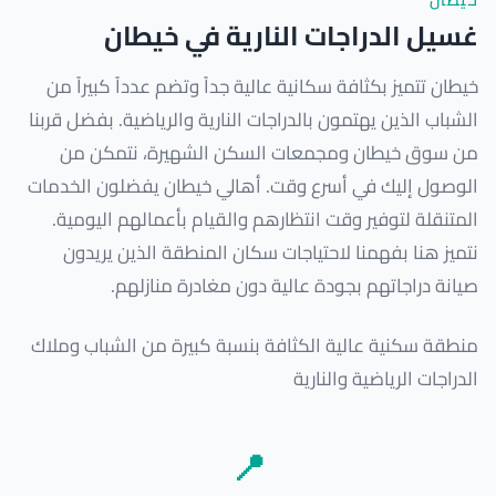
خيطان
غسيل الدراجات النارية في خيطان
خيطان تتميز بكثافة سكانية عالية جداً وتضم عدداً كبيراً من
الشباب الذين يهتمون بالدراجات النارية والرياضية. بفضل قربنا
من سوق خيطان ومجمعات السكن الشهيرة، نتمكن من
الوصول إليك في أسرع وقت. أهالي خيطان يفضلون الخدمات
المتنقلة لتوفير وقت انتظارهم والقيام بأعمالهم اليومية.
نتميز هنا بفهمنا لاحتياجات سكان المنطقة الذين يريدون
صيانة دراجاتهم بجودة عالية دون مغادرة منازلهم.
منطقة سكنية عالية الكثافة بنسبة كبيرة من الشباب وملاك
الدراجات الرياضية والنارية
📍