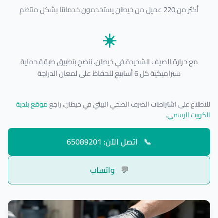
أكثر من 220 عميل من خيطان يستخدمون خدماتنا بشكل منتظم
☀️
مع حرارة الصيف الشديدة في خيطان، ننصح بتطبيق طبقة حماية
سيراميكية كل 6 أسابيع للحفاظ على لمعان الدراجة
للاطلاع على اشتراطات الصرف الصحي البيئي في خيطان، راجع
موقع بلدية
الكويت الرسمي
.
📞
اتصل الآن: 65089201
💬
واتساب