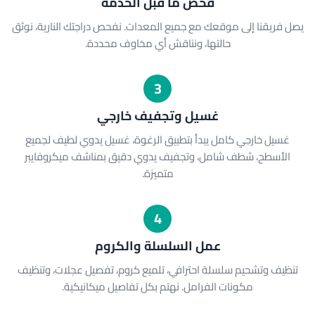
فحص ما قبل الخدمة
يصل فريقنا إلى موقعك مع جميع المعدات. نفحص دراجتك النارية، نوثق
حالتها، ونناقش أي مخاوف محددة.
3
غسيل وتجفيف خارجي
غسيل خارجي كامل يبدأ بتطبيق الرغوة، غسيل يدوي لطيف لجميع
الأسطح، شطف شامل، وتجفيف يدوي دقيق بمناشف ميكروفايبر
متميزة.
4
عمل السلسلة والكروم
تنظيف وتشحيم سلسلة احترافي، تلميع كروم، تفصيل عجلات، وتنظيف
مكونات الفرامل. نهتم بكل تفاصيل ميكانيكية.