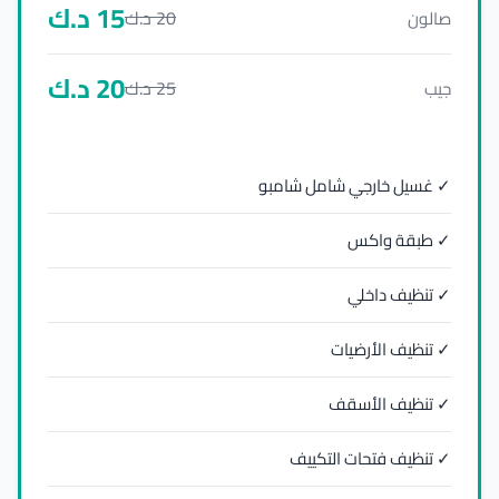
15
د.ك
20
د.ك
صالون
20
د.ك
25
د.ك
جيب
✓ غسيل خارجي شامل شامبو
✓ طبقة واكس
✓ تنظيف داخلي
✓ تنظيف الأرضيات
✓ تنظيف الأسقف
✓ تنظيف فتحات التكييف