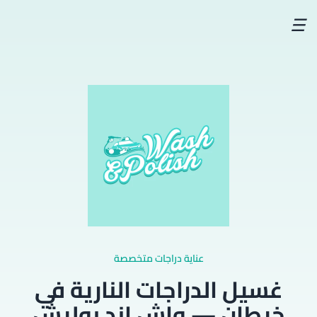
☰
عناية دراجات متخصصة
غسيل الدراجات النارية في
خيطان — واش اند بوليش