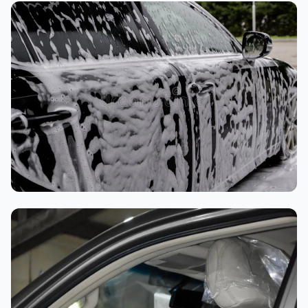
تنظيف داخلي
غسيل رغوي