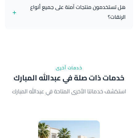
بموقعك بالقرب من الطريق السادس أو أي معلم قريب.
هل تستخدمون منتجات آمنة على جميع أنواع
+
نصل إليك خلال 50 دقيقة تقريباً.
الرنقات؟
نعم، جميع منتجاتنا آمنة وموثوقة على الرنقات المختلفة
(ألومنيوم، كروم، فضة). نزيل الأكسدة بدون إضرار بالطلاء.
اتصل بنا للمزيد.
خدمات أخرى
خدمات ذات صلة في عبدالله المبارك
استكشف خدماتنا الأخرى المتاحة في عبدالله المبارك