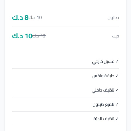
8
د.ك
10
د.ك
صالون
10
د.ك
12
د.ك
جيب
✓ غسيل خارجي
✓ طبقة واكس
✓ تنظيف داخلي
✓ تلميع طبلون
✓ تنظيف الدبّة