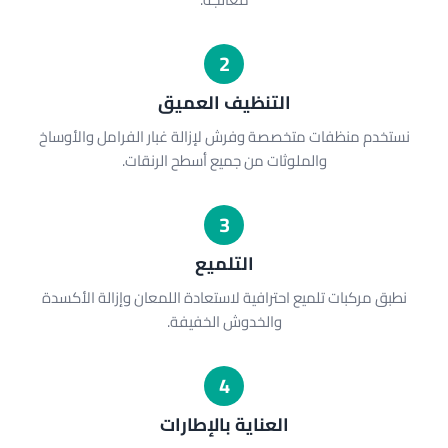
2
التنظيف العميق
نستخدم منظفات متخصصة وفرش لإزالة غبار الفرامل والأوساخ
والملوثات من جميع أسطح الرنقات.
3
التلميع
نطبق مركبات تلميع احترافية لاستعادة اللمعان وإزالة الأكسدة
والخدوش الخفيفة.
4
العناية بالإطارات