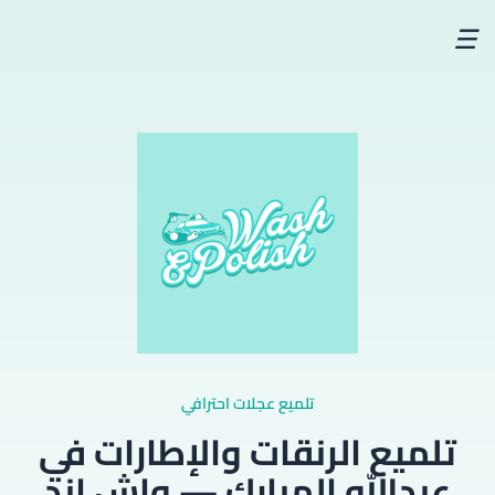
☰
تلميع عجلات احترافي
تلميع الرنقات والإطارات في
عبدالله المبارك — واش اند