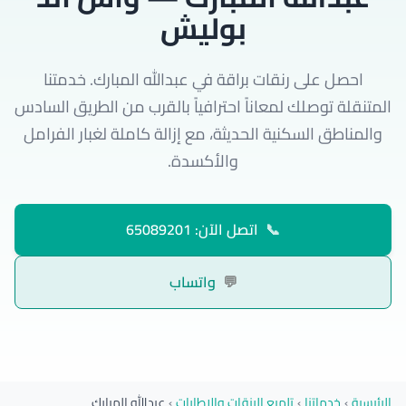
بوليش
احصل على رنقات براقة في عبدالله المبارك. خدمتنا
المتنقلة توصلك لمعاناً احترافياً بالقرب من الطريق السادس
والمناطق السكنية الحديثة، مع إزالة كاملة لغبار الفرامل
والأكسدة.
📞
اتصل الآن: 65089201
💬
واتساب
الرئيسية
›
خدماتنا
›
تلميع الرنقات والإطارات
›
عبدالله المبارك