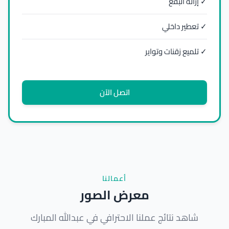
✓ إزالة البقع
✓ تعطير داخلي
✓ تلميع زقنات وتواير
اتصل الآن
أعمالنا
معرض الصور
شاهد نتائج عملنا الاحترافي في عبدالله المبارك