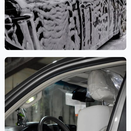
غسيل رغوي