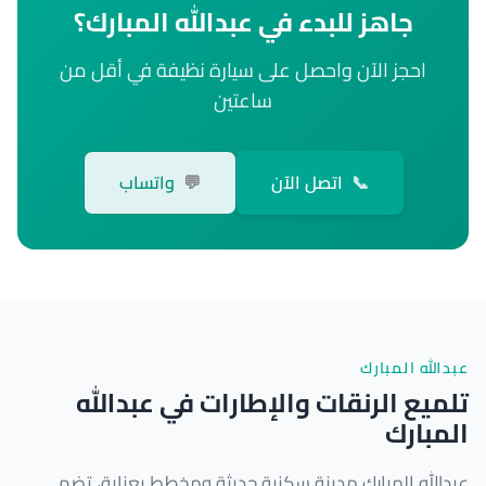
جاهز للبدء في عبدالله المبارك؟
احجز الآن واحصل على سيارة نظيفة في أقل من
ساعتين
📞
اتصل الآن
💬
واتساب
عبدالله المبارك
تلميع الرنقات والإطارات في عبدالله
المبارك
عبدالله المبارك مدينة سكنية حديثة ومخطط بعناية، تضم