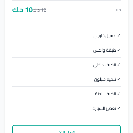
10
د.ك
12
د.ك
جيب
✓ غسيل خارجي
✓ طبقة واكس
✓ تنظيف داخلي
✓ تلميع طبلون
✓ تنظيف الدبّة
✓ تعطير السيارة
اتصل الآن