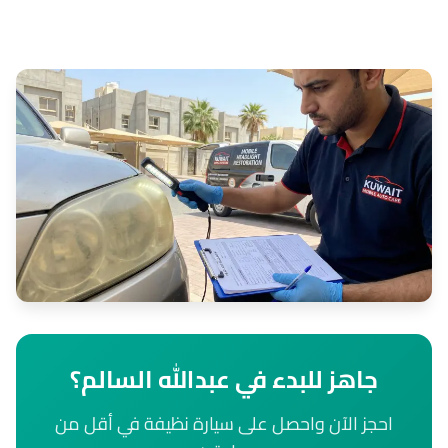
جاهز للبدء في عبدالله السالم؟
احجز الآن واحصل على سيارة نظيفة في أقل من