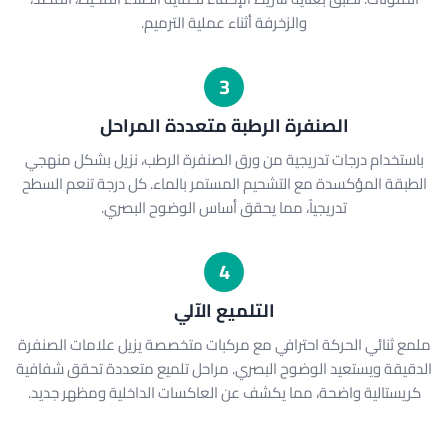
والزخرفة أثناء عملية الترميم.
3
الصنفرة الرطبة متعددة المراحل
باستخدام درجات تدريجية من ورق الصنفرة الرطب، نزيل بشكل منهجي
الطبقة المؤكسدة مع التشحيم المستمر بالماء. كل درجة تنعم السطح
تدريجياً، مما يحقق أساس الوضوح البصري.
4
التلميع الآلي
ملمع ثنائي الحركة احترافي مع مركبات متخصصة يزيل علامات الصنفرة
الدقيقة ويستعيد الوضوح البصري. مراحل تلميع متعددة تحقق شفافية
كريستالية واضحة، مما يكشف عن العاكسات الداخلية ومظهر جديد.