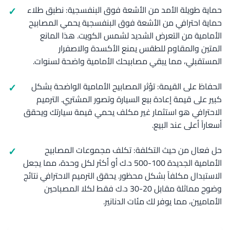
حماية طويلة الأمد من الأشعة فوق البنفسجية: نطبق طلاء
حماية احترافي من الأشعة فوق البنفسجية يحمي المصابيح
الأمامية من التعرض الشديد لشمس الكويت. هذا المانع
المتين والمقاوم للطقس يمنع الأكسدة والاصفرار
المستقبلي، مما يبقي مصابيحك الأمامية واضحة لسنوات.
الحفاظ على القيمة: تؤثر المصابيح الأمامية الواضحة بشكل
كبير على قيمة إعادة بيع السيارة وتصور المشتري. الترميم
الاحترافي هو استثمار غير مكلف يحمي قيمة سيارتك ويحقق
أسعاراً أعلى عند البيع.
حل فعال من حيث التكلفة: تكلف مجموعات المصابيح
الأمامية الجديدة 100-500 د.ك أو أكثر لكل وحدة، مما يجعل
الاستبدال مكلفاً بشكل محظور. يحقق الترميم الاحترافي نتائج
وضوح مماثلة مقابل 20-30 د.ك فقط لكلا المصباحين
الأماميين، مما يوفر لك مئات الدنانير.