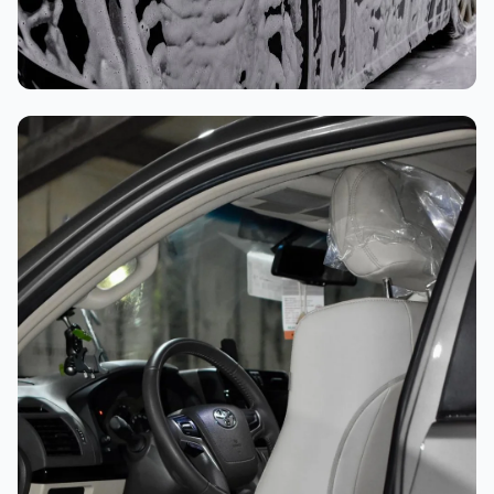
غسيل رغوي