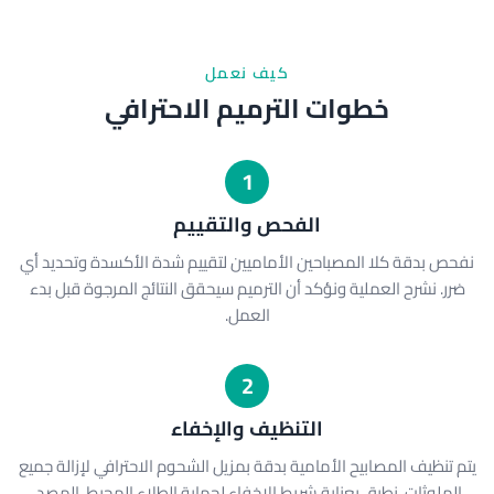
كيف نعمل
خطوات الترميم الاحترافي
1
الفحص والتقييم
نفحص بدقة كلا المصباحين الأماميين لتقييم شدة الأكسدة وتحديد أي
ضرر. نشرح العملية ونؤكد أن الترميم سيحقق النتائج المرجوة قبل بدء
العمل.
2
التنظيف والإخفاء
يتم تنظيف المصابيح الأمامية بدقة بمزيل الشحوم الاحترافي لإزالة جميع
الملوثات. نطبق بعناية شريط الإخفاء لحماية الطلاء المحيط، المصد،