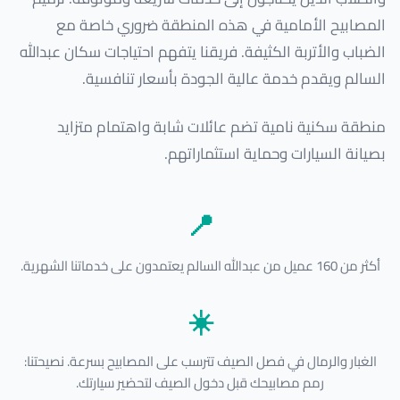
المصابيح الأمامية في هذه المنطقة ضروري خاصة مع
الضباب والأتربة الكثيفة. فريقنا يتفهم احتياجات سكان عبدالله
السالم ويقدم خدمة عالية الجودة بأسعار تنافسية.
منطقة سكنية نامية تضم عائلات شابة واهتمام متزايد
بصيانة السيارات وحماية استثماراتهم.
📍
أكثر من 160 عميل من عبدالله السالم يعتمدون على خدماتنا الشهرية.
☀️
الغبار والرمال في فصل الصيف تترسب على المصابيح بسرعة. نصيحتنا:
رمم مصابيحك قبل دخول الصيف لتحضير سيارتك.