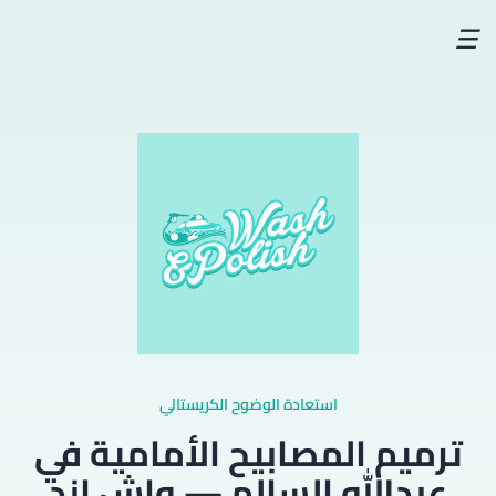
☰
استعادة الوضوح الكريستالي
ترميم المصابيح الأمامية في
عبدالله السالم — واش اند