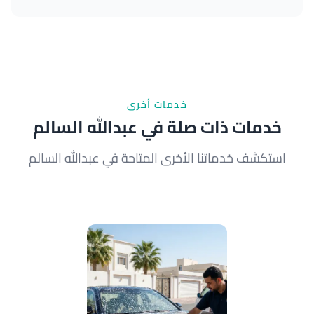
الترميم يستعيد الوضوح دون استبدال المصباح، وهو
أرخص وأسرع. الاستبدال يكون للمصابيح المكسورة. نقيّم
حالة مصابيحك مجاناً عند الزيارة.
خدمات أخرى
خدمات ذات صلة في عبدالله السالم
استكشف خدماتنا الأخرى المتاحة في عبدالله السالم