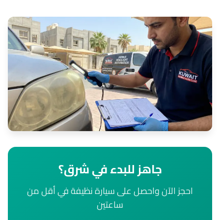
جاهز للبدء في شرق؟
احجز الآن واحصل على سيارة نظيفة في أقل من
ساعتين