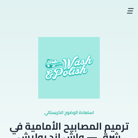
☰
استعادة الوضوح الكريستالي
ترميم المصابيح الأمامية في
شرق — واش اند بوليش