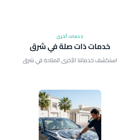
عملية الترميم تستغرق حوالي 1-2 ساعة حسب حالة
المصابيح. في شرق نقدم الخدمة في مكانك مباشرة دون
الحاجة لنقل السيارة إلى ورشة.
خدمات أخرى
خدمات ذات صلة في شرق
استكشف خدماتنا الأخرى المتاحة في شرق