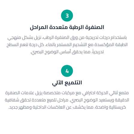
3
الصنفرة الرطبة متعددة المراحل
باستخدام درجات تدريجية من ورق الصنفرة الرطب، نزيل بشكل منهجي
الطبقة المؤكسدة مع التشحيم المستمر بالماء. كل درجة تنعم السطح
تدريجياً، مما يحقق أساس الوضوح البصري.
4
التلميع الآلي
ملمع ثنائي الحركة احترافي مع مركبات متخصصة يزيل علامات الصنفرة
الدقيقة ويستعيد الوضوح البصري. مراحل تلميع متعددة تحقق شفافية
كريستالية واضحة، مما يكشف عن العاكسات الداخلية ومظهر جديد.