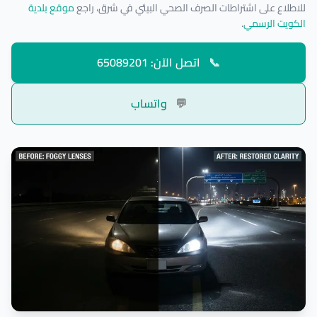
للاطلاع على اشتراطات الصرف الصحي البيئي في شرق، راجع
موقع بلدية
الكويت الرسمي
.
📞
اتصل الآن: 65089201
💬
واتساب