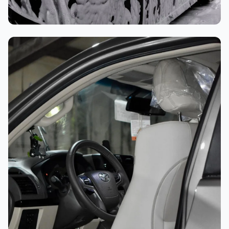
غسيل رغوي