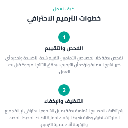
كيف نعمل
خطوات الترميم الاحترافي
1
الفحص والتقييم
نفحص بدقة كلا المصباحين الأماميين لتقييم شدة الأكسدة وتحديد أي
ضرر. نشرح العملية ونؤكد أن الترميم سيحقق النتائج المرجوة قبل بدء
العمل.
2
التنظيف والإخفاء
يتم تنظيف المصابيح الأمامية بدقة بمزيل الشحوم الاحترافي لإزالة جميع
الملوثات. نطبق بعناية شريط الإخفاء لحماية الطلاء المحيط، المصد،
والزخرفة أثناء عملية الترميم.