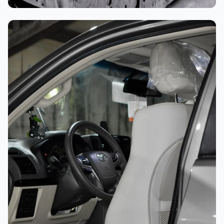
غسيل رغوي