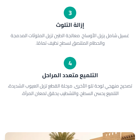
3
إزالة التلوث
غسيل شامل يزيل الأوساخ. معالجة الطين تزيل الملوثات المدمجة
والحطام الملتصق لسطح نظيف تمامًا.
4
التلميع متعدد المراحل
تصحيح منهجي لوحة تلو الأخرى. مرحلة القطع تزيل العيوب الشديدة،
التلميع يحسن السطح، والتشطيب يحقق لمعان المرآة.