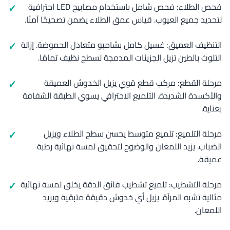
فحص الطلاء: فحص شامل باستخدام مصابيح LED احترافية
لتحديد جميع العيوب. قياس عمق الطلاء يضمن تصحيحًا آمنًا.
التنظيف العميق: غسيل كامل بشامبو متعادل الحموضة. إزالة
التلوث بالطين تزيل الجزيئات المدمجة لسطح نظيف تمامًا.
مرحلة القطع: مركب قطع قوي يزيل الخدوش العميقة
والأكسدة الشديدة. التلميع الاحترافي يسوي الطبقة الشفافة
بعناية.
مرحلة التلميع: تلميع متوسط يحسن سطح الطلاء ويزيل
الضباب. يزيد اللمعان والوضوح لتحقيق لمسة نهائية رطبة
عميقة.
مرحلة التشطيب: تلميع تشطيب فائق الدقة يخلق لمسة نهائية
مثالية تشبه المرآة. يزيل أي خدوش دقيقة متبقية ويزيد
اللمعان.