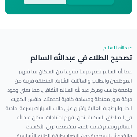
عبدالله السالم
تصحيح الطلاء في عبدالله السالم
عبدالله السالم تضم مزيجاً متنوعاً من السكان بما فيهم
الموظفين والطلاب والعائلات الشابة. المنطقة قريبة من
جامعة جاست ومركز عبدالله السالم الثقافي، مما يعني وجود
حركة مرور معتدلة ومساحة كافية لخدمتك. طقس الكويت
الحار والرطوبة العالية يؤثران على طلاء السيارات بسرعة، خاصة
في المناطق السكنية. نحن نفهم احتياجات سكان عبدالله
السالم ونقدم خدمة تلميع متخصصة تزيل الأكسدة
والخدوش السطحية دون الإضرار بطبقة الطلاء الأساسية.