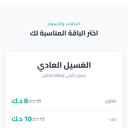
الباقات والأسعار
اختر الباقة المناسبة لك
الغسيل العادي
غسيل خارجي وطبقة واكس
8
د.ك
10
د.ك
صالون
10
د.ك
12
د.ك
جيب