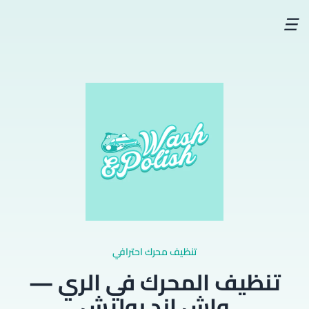
☰
تنظيف محرك احترافي
تنظيف المحرك في الري —
واش اند بوليش