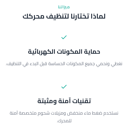
ميزاتنا
لماذا تختارنا لتنظيف محركك
حماية المكونات الكهربائية
نغطي ونحمي جميع المكونات الحساسة قبل البدء في التنظيف.
تقنيات آمنة ومثبتة
نستخدم ضغط ماء منخفض ومزيلات شحوم متخصصة آمنة
للمحرك.