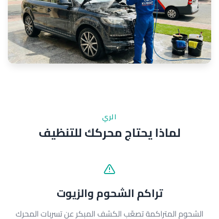
الري
لماذا يحتاج محركك للتنظيف
تراكم الشحوم والزيوت
الشحوم المتراكمة تصعّب الكشف المبكر عن تسربات المحرك