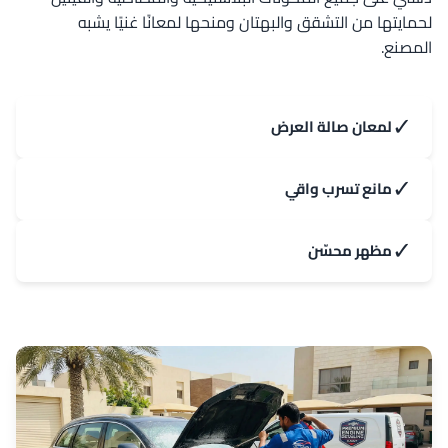
لحمايتها من التشقق والبهتان ومنحها لمعانًا غنيًا يشبه
المصنع.
✓
لمعان صالة العرض
✓
مانع تسرب واقي
✓
مظهر محسّن