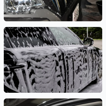
تنظيف داخلي
غسيل رغوي