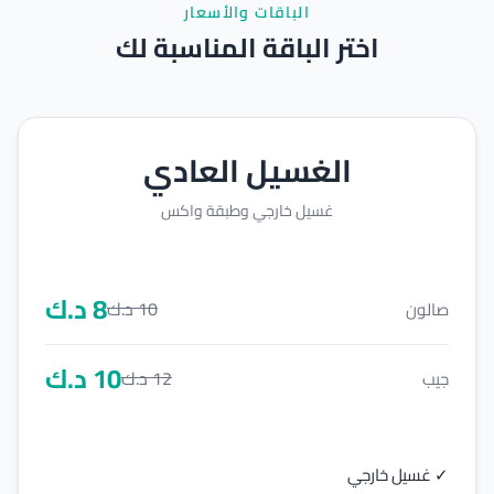
الباقات والأسعار
اختر الباقة المناسبة لك
الغسيل العادي
غسيل خارجي وطبقة واكس
8
د.ك
10
د.ك
صالون
10
د.ك
12
د.ك
جيب
✓ غسيل خارجي