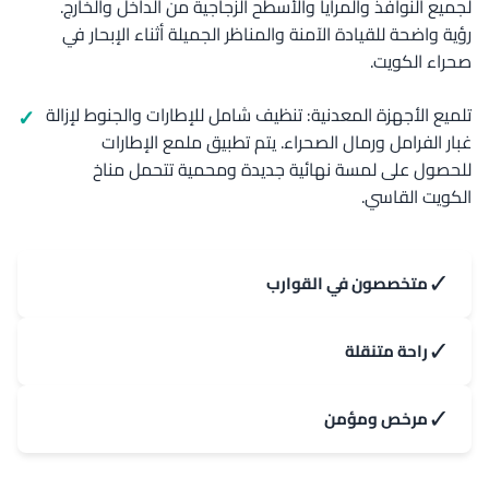
لجميع النوافذ والمرايا والأسطح الزجاجية من الداخل والخارج.
رؤية واضحة للقيادة الآمنة والمناظر الجميلة أثناء الإبحار في
صحراء الكويت.
تلميع الأجهزة المعدنية: تنظيف شامل للإطارات والجنوط لإزالة
غبار الفرامل ورمال الصحراء. يتم تطبيق ملمع الإطارات
للحصول على لمسة نهائية جديدة ومحمية تتحمل مناخ
الكويت القاسي.
✓
متخصصون في القوارب
✓
راحة متنقلة
✓
مرخص ومؤمن