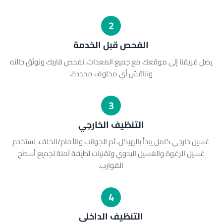
2
الفحص قبل الخدمة
يصل فريقنا إلى موقعك مع جميع المعدات. نفحص قاربك ونوثق حالته
ونناقش أي مخاوف محددة.
3
التنظيف الخارجي
غسيل خارجي كامل يبدأ بالهيكل، ثم الجوانب والأمام/الخلف. نستخدم
غسيل الرغوة والغسيل اليدوي وتقنيات لطيفة آمنة لجميع أسطح
القوارب.
4
التنظيف الداخلي