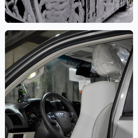
غسيل رغوي