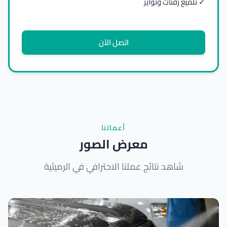
✓ تلميع زقنات وتواير
اتصل الآن
أعمالنا
معرض الصور
شاهد نتائج عملنا الاحترافي في الرميثية