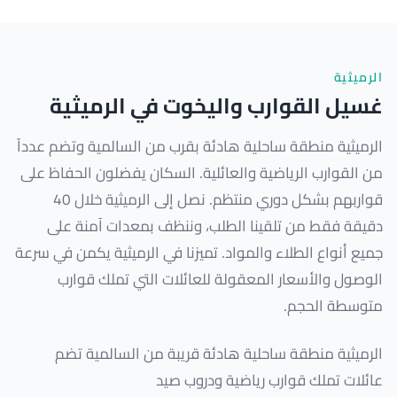
الرميثية
غسيل القوارب واليخوت في الرميثية
الرميثية منطقة ساحلية هادئة بقرب من السالمية وتضم عدداً
من القوارب الرياضية والعائلية. السكان يفضلون الحفاظ على
قواربهم بشكل دوري منتظم. نصل إلى الرميثية خلال 40
دقيقة فقط من تلقينا الطلب، وننظف بمعدات آمنة على
جميع أنواع الطلاء والمواد. تميزنا في الرميثية يكمن في سرعة
الوصول والأسعار المعقولة للعائلات التي تملك قوارب
متوسطة الحجم.
الرميثية منطقة ساحلية هادئة قريبة من السالمية تضم
عائلات تملك قوارب رياضية ودروب صيد