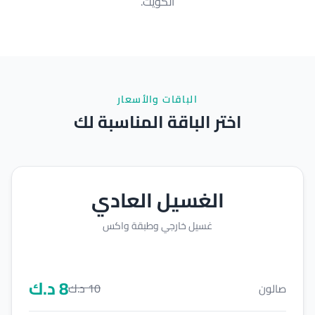
الكويت.
الباقات والأسعار
اختر الباقة المناسبة لك
الغسيل العادي
غسيل خارجي وطبقة واكس
8
د.ك
10
د.ك
صالون