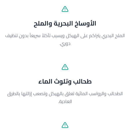
الأوساخ البحرية والملح
الملح البحري يتراكم على الهيكل ويسبب تآكلاً سريعاً بدون تنظيف
دوري.
طحالب وتلوث الماء
الطحالب والرواسب المائية تعلق بالهيكل وتصعب إزالتها بالطرق
العادية.