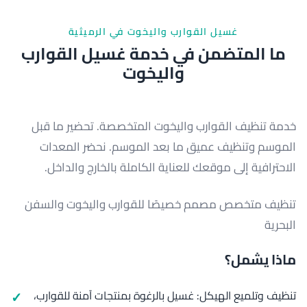
غسيل القوارب واليخوت في الرميثية
ما المتضمن في خدمة غسيل القوارب
واليخوت
خدمة تنظيف القوارب واليخوت المتخصصة. تحضير ما قبل
الموسم وتنظيف عميق ما بعد الموسم. نحضر المعدات
الاحترافية إلى موقعك للعناية الكاملة بالخارج والداخل.
تنظيف متخصص مصمم خصيصًا للقوارب واليخوت والسفن
البحرية
ماذا يشمل؟
تنظيف وتلميع الهيكل: غسيل بالرغوة بمنتجات آمنة للقوارب،