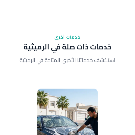
نوصي بتنظيف القارب مرتين شهرياً في فصل الصيف ومرة
واحدة في الشتاء. هذا يحافظ على الطلاء والمحرك من
تأثير الملح والرطوبة البحرية.
خدمات أخرى
خدمات ذات صلة في الرميثية
استكشف خدماتنا الأخرى المتاحة في الرميثية