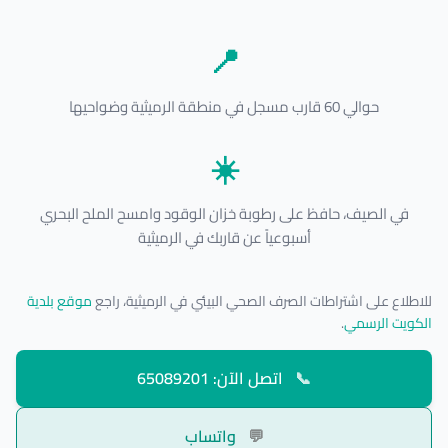
📍
حوالي 60 قارب مسجل في منطقة الرميثية وضواحيها
☀️
في الصيف، حافظ على رطوبة خزان الوقود وامسح الملح البحري
أسبوعياً عن قاربك في الرميثية
للاطلاع على اشتراطات الصرف الصحي البيئي في الرميثية، راجع
موقع بلدية
الكويت الرسمي
.
📞
اتصل الآن: 65089201
💬
واتساب