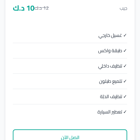
10
د.ك
12
د.ك
جيب
✓ غسيل خارجي
✓ طبقة واكس
✓ تنظيف داخلي
✓ تلميع طبلون
✓ تنظيف الدبّة
✓ تعطير السيارة
اتصل الآن