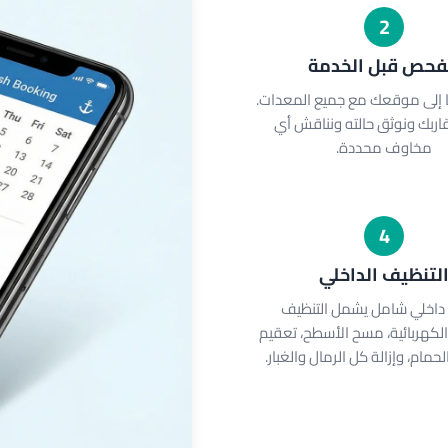
2
فحص قبل الخدمة
 إلى موقعك مع جميع المعدات.
ربك ونوثق حالته ونناقش أي
مخاوف محددة.
4
لتنظيف الداخلي
داخلي شامل يشمل التنظيف
لكهربائية، مسح الأسطح، تعقيم
حمام، وإزالة كل الرمال والغبار.