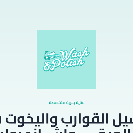
عناية بحرية متخصصة
ل القوارب واليخوت 