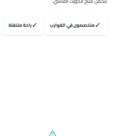
تتحمل مناخ الكويت القاسي.
✓
✓
متخصصون في القوارب
راحة متنقلة