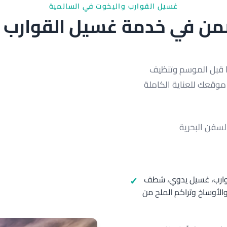
غسيل القوارب واليخوت في السالمية
من في خدمة غسيل القوارب 
ا قبل الموسم وتنظيف
موقعك للعناية الكاملة
سفن البحرية
لقوارب، غسيل يدوي، شطف
والأوساخ وتراكم الملح من