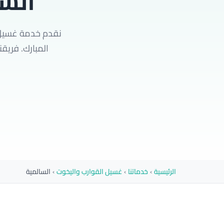
الس
الرئيسية
›
خدماتنا
›
غسيل القوارب واليخوت
›
السالمية