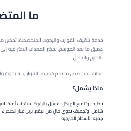
ما المتض
خدمة تنظيف القوارب واليخوت المتخصصة. تحضير م
عميق ما بعد الموسم. نحضر المعدات الاحترافية إلى 
بالخارج والداخل.
تنظيف متخصص مصمم خصيصًا للقوارب واليخوت وال
ماذا يشمل؟
تنظيف وتلميع الهيكل: غسيل بالرغوة بمنتجات آمنة ل
شامل، وتجفيف يدوي خالٍ من البقع. يزيل غبار الصحراء 
جميع الأسطح الخارجية.