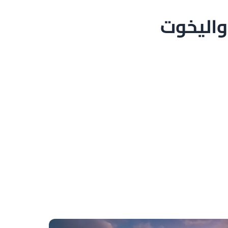
واليخوت