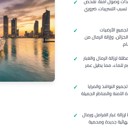
عدات وصول آمنة. نفحص
 تسبب التسريبات. ضروري
لجميع الأرضيات
زائن، وإزالة الرمال من
م.
 لإزالة الرمال والغبار
م للماء، مما يطيل عمر
جميع النوافذ والمرايا
 الآمنة والمناظر الجميلة
إزالة غبار الفرامل ورمال
نهائية جديدة ومحمية