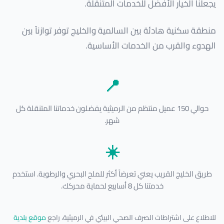
يجعلنا الخيار الأفضل للخدمات المتنقلة.
منطقة سكنية هادئة بين السالمية والخليج توفر توازناً بين
الهدوء والقرب من الخدمات الأساسية.
📍
حوالي 150 عميل منتظم من الرميثية يفضلون خدماتنا المتنقلة كل
شهر.
☀️
طريق الخليج القريب يعني تعرضاً أكثر للملح البحري والرطوبة. استخدم
خدمتنا كل 8 أسابيع لحماية محركك.
للاطلاع على اشتراطات الصرف الصحي البيئي في الرميثية، راجع
موقع بلدية