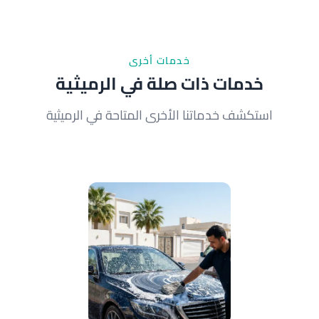
على 65089201 للاستفسار عن العروض الحالية
والخصومات.
خدمات أخرى
خدمات ذات صلة في الرميثية
استكشف خدماتنا الأخرى المتاحة في الرميثية