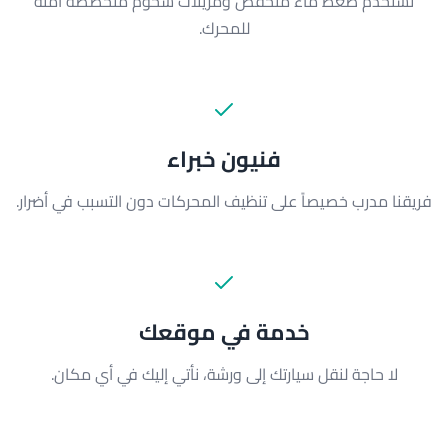
نستخدم ضغط ماء منخفض ومزيلات شحوم متخصصة آمنة
للمحرك.
فنيون خبراء
فريقنا مدرب خصيصاً على تنظيف المحركات دون التسبب في أضرار.
خدمة في موقعك
لا حاجة لنقل سيارتك إلى ورشة، نأتي إليك في أي مكان.