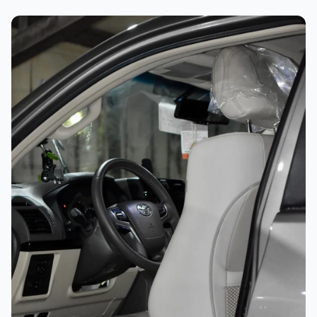
غسيل رغوي