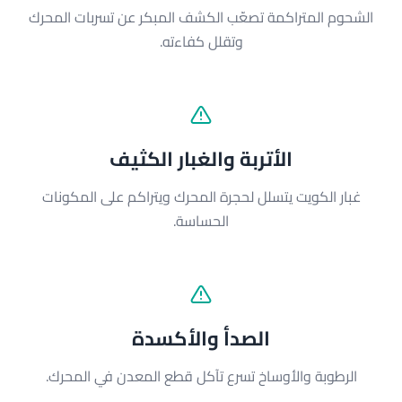
الشحوم المتراكمة تصعّب الكشف المبكر عن تسربات المحرك
وتقلل كفاءته.
الأتربة والغبار الكثيف
غبار الكويت يتسلل لحجرة المحرك ويتراكم على المكونات
الحساسة.
الصدأ والأكسدة
الرطوبة والأوساخ تسرع تآكل قطع المعدن في المحرك.