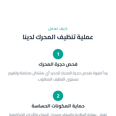
كيف نعمل
عملية تنظيف المحرك لدينا
1
فحص حجرة المحرك
يبدأ فنيونا بفحص حجرة المحرك لتحديد أي مشاكل محتملة وتقييم
مستوى التنظيف المطلوب.
2
حماية المكونات الحساسة
نغطي بعناية البطارية والمولد ومدخل الهواء والأجزاء الإلكترونية