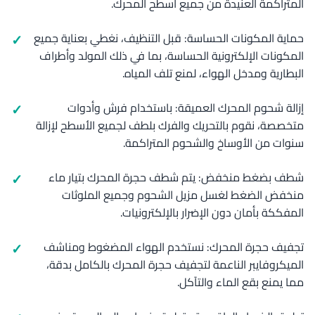
المتراكمة العنيدة من جميع أسطح المحرك.
حماية المكونات الحساسة: قبل التنظيف، نغطي بعناية جميع
المكونات الإلكترونية الحساسة، بما في ذلك المولد وأطراف
البطارية ومدخل الهواء، لمنع تلف المياه.
إزالة شحوم المحرك العميقة: باستخدام فرش وأدوات
متخصصة، نقوم بالتحريك والفرك بلطف لجميع الأسطح لإزالة
سنوات من الأوساخ والشحوم المتراكمة.
شطف بضغط منخفض: يتم شطف حجرة المحرك بتيار ماء
منخفض الضغط لغسل مزيل الشحوم وجميع الملوثات
المفككة بأمان دون الإضرار بالإلكترونيات.
تجفيف حجرة المحرك: نستخدم الهواء المضغوط ومناشف
الميكروفايبر الناعمة لتجفيف حجرة المحرك بالكامل بدقة،
مما يمنع بقع الماء والتآكل.