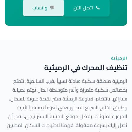
📞
اتصل الآن
💬
واتساب
الرميثية
تنظيف المحرك في الرميثية
الرميثية منطقة سكنية هادئة نسبياً بقرب السالمية، تتمتع
بخصائص سكنية متميزة وأسر متوسطة الحال تهتم بصيانة
سياراتها بانتظام. تعاونية الرميثية تعتبر نقطة حيوية للسكان،
وطريق الخليج السريع المجاور يعني تعرضاً مستمراً لأتربة
المرور والملوثات. بفضل موقع الرميثية الاستراتيجي، نقدر أن
نصل إليك بسرعة معقولة. فهمنا لاحتياجات السكان المحليين