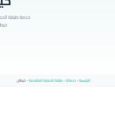
خي
خدمة طبقة الحما
خيطان
الرئيسية
›
خدماتنا
›
طبقة الحماية المتقدمة
›
خيطان