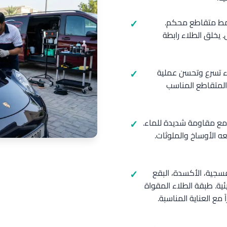
بنمط متقاطع محكم.
يخلق الطلاء رابطة
اء تسرع وتحسن عملية
ي المتقاطع المناسب
ة مع مقاومة شديدة للماء.
ه الأوساخ والملوثات.
فسجية، الأكسدة، البقع
يئية. طبقة الطلاء المقواة