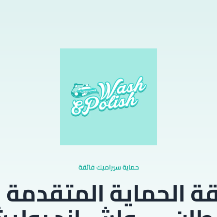
حماية سيراميك فائقة
ة الحماية المتقدمة 