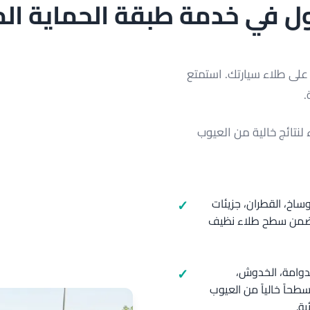
 في خدمة طبقة الحماية المت
ً على طلاء سيارتك. استمتع
.
نتائج خالية من العيوب
ساخ، القطران، جزيئات
ي تضمن سطح طلاء نظيف
لدوامة، الخدوش،
حاً خالياً من العيوب
ية.