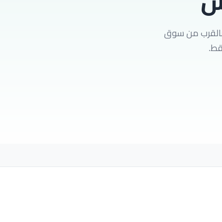
ش
 بالقرب من سوق