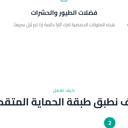
فضلات الطيور والحشرات
ه
هذه الملوثات الحمضية تترك آثاراً دائمة إذا لم تُزل سريعاً.
كيف نعمل
 نطبق طبقة الحماية المتقد
2