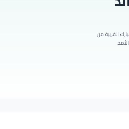
ند
ارك القريبة من