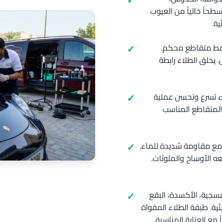
حاً خالياً من العيوب
ية.
بنمط متقاطع محكم.
يخلق الطلاء رابطة
اء تسرع وتحسن عملية
ي المتقاطع المناسب
ة مع مقاومة شديدة للماء.
ه الأوساخ والملوثات.
فسجية، الأكسدة، البقع
يئية. طبقة الطلاء المقواة