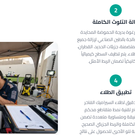
2
الة التلوث الكاملة
رغوة بدرجة الحموضة المحايدة
الجة بالطين الصناعي لإزالة جميع
متضمنة، جزيئات الحديد، القطران،
طلاء. يتم تنظيف السطح كيميائياً
نيكياً لضمان الربط الأمثل.
4
تطبيق الطلاء
قيق لطلاء السيراميك الفاخر
م تقنية نمط متقاطع محكم.
يقة ومتساوية متعددة تضمن
لكاملة والربط الجزيئي الصحيح.
 تلو الأخرى للحصول على نتائج