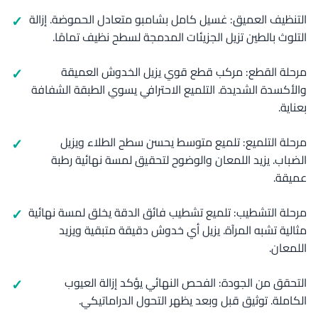
التنظيف العميق: غسيل كامل بشامبو متعادل الحموضة. إزالة
التلوث بالطين تزيل الجزيئات المدمجة لسطح نظيف تمامًا.
مرحلة القطع: مركب قطع قوي يزيل الخدوش العميقة
والأكسدة الشديدة. التلميع الاحترافي يسوي الطبقة الشفافة
بعناية.
مرحلة التلميع: تلميع متوسط يحسن سطح الطلاء ويزيل
الضباب. يزيد اللمعان والوضوح لتحقيق لمسة نهائية رطبة
عميقة.
مرحلة التشطيب: تلميع تشطيب فائق الدقة يخلق لمسة نهائية
مثالية تشبه المرآة. يزيل أي خدوش دقيقة متبقية ويزيد
اللمعان.
التحقق من الجودة: الفحص النهائي يؤكد إزالة العيوب
الكاملة. توثيق قبل وبعد يظهر التحول الدراماتيكي.