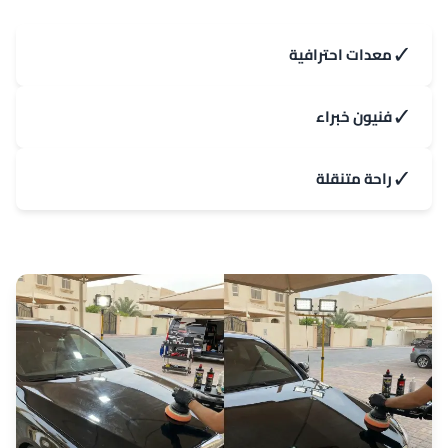
✓
معدات احترافية
✓
فنيون خبراء
✓
راحة متنقلة