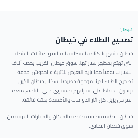
خيطان
تصحيح الطلاء في خيطان
خيطان تشتهر بالكثافة السكانية العالية والعائلات النشطة
التي تهتم بمظهر سياراتها. سوق خيطان القريب يجذب آلاف
السيارات يومياً مما يزيد التعرض للأتربة والخدوش. خدمة
تصحيح الطلاء لدينا موجهة خصيصاً لسكان خيطان الذين
يريدون الحفاظ على سياراتهم بمستوى عالي. التلميع متعدد
المراحل يزيل كل آثار الدوامات والأكسدة بدقة فائقة.
خيطان منطقة سكنية مكتظة بالسكان والسيارات القريبة من
سوق خيطان التجاري.