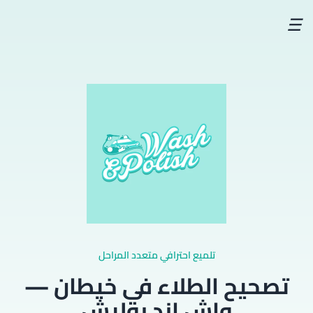
☰
تلميع احترافي متعدد المراحل
تصحيح الطلاء في خيطان —
واش اند بوليش