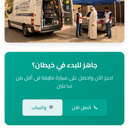
جاهز للبدء في خيطان؟
احجز الآن واحصل على سيارة نظيفة في أقل من
ساعتين
📞
اتصل الآن
💬
واتساب