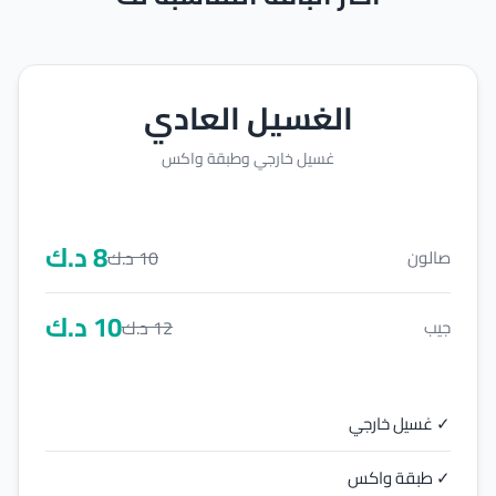
الغسيل العادي
غسيل خارجي وطبقة واكس
8
د.ك
10
د.ك
صالون
10
د.ك
12
د.ك
جيب
✓ غسيل خارجي
✓ طبقة واكس