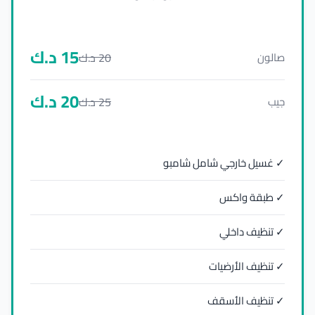
15
د.ك
20
د.ك
صالون
20
د.ك
25
د.ك
جيب
✓ غسيل خارجي شامل شامبو
✓ طبقة واكس
✓ تنظيف داخلي
✓ تنظيف الأرضيات
✓ تنظيف الأسقف