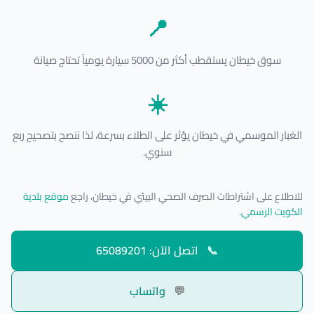
📍
سوق خيطان يستقطب أكثر من 5000 سيارة يومياً تحتاج صيانة
☀️
الغبار الموسمي في خيطان يؤثر على الطلاء بسرعة، لذا ننصح بتصحيح ربع
سنوي.
للاطلاع على اشتراطات الصرف الصحي البيئي في خيطان، راجع
موقع بلدية
الكويت الرسمي
.
📞
اتصل الآن: 65089201
💬
واتساب