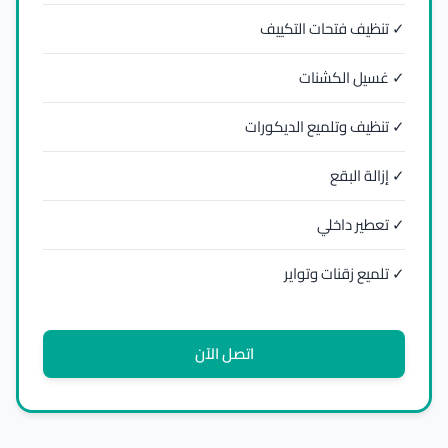
✓ تنظيف فتحات التكييف
✓ غسيل الكشنات
✓ تنظيف وتلميع الديكورات
✓ إزالة البقع
✓ تعطير داخلي
✓ تلميع زقنات وتواير
اتصل الآن