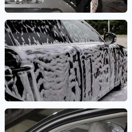
تنظيف داخلي
غسيل رغوي