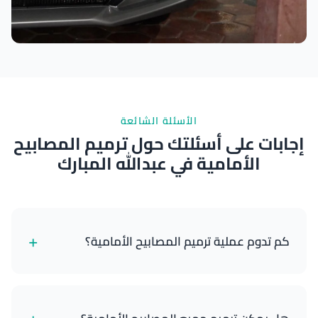
نتائج ممتازة
الأسئلة الشائعة
إجابات على أسئلتك حول ترميم المصابيح
الأمامية في عبدالله المبارك
+
كم تدوم عملية ترميم المصابيح الأمامية؟
ترميم المصابيح الأمامية الاحترافي مع طلاء الحماية من
الأشعة فوق البنفسجية يدوم عادةً من 1 إلى 3 سنوات