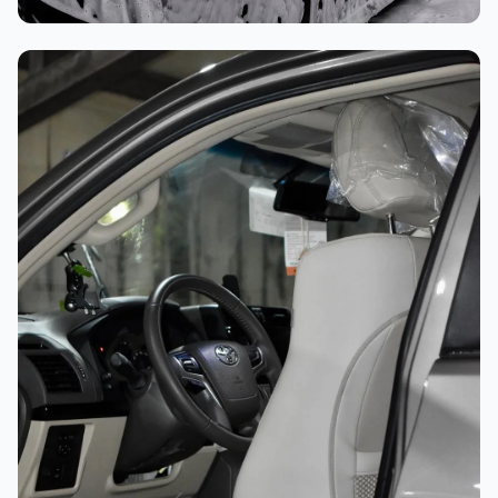
غسيل رغوي