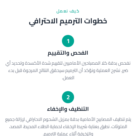
كيف نعمل
خطوات الترميم الاحترافي
1
الفحص والتقييم
نفحص بدقة كلا المصباحين الأماميين لتقييم شدة الأكسدة وتحديد أي
ضرر. نشرح العملية ونؤكد أن الترميم سيحقق النتائج المرجوة قبل بدء
العمل.
2
التنظيف والإخفاء
يتم تنظيف المصابيح الأمامية بدقة بمزيل الشحوم الاحترافي لإزالة جميع
الملوثات. نطبق بعناية شريط الإخفاء لحماية الطلاء المحيط، المصد،
والزخرفة أثناء عملية الترميم.