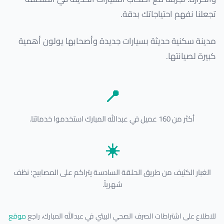
تجعلنا نفهم احتياجاتك بدقة.
مدينة سكنية حديثة بسيارات جديدة وأصحابها يولون أهمية
كبيرة لصيانتها.
📍
أكثر من 160 عميل في عبدالله المبارك استخدموا خدماتنا.
☀️
الغبار الكثيف من طريق الحلقة السادسة يتراكم على المصابيح؛ نظف
شهرياً.
للاطلاع على اشتراطات الصرف الصحي البيئي في عبدالله المبارك، راجع
موقع