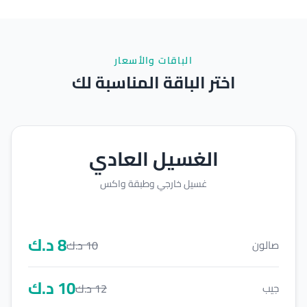
الباقات والأسعار
اختر الباقة المناسبة لك
الغسيل العادي
غسيل خارجي وطبقة واكس
8
د.ك
10
د.ك
صالون
10
د.ك
12
د.ك
جيب