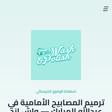
☰
استعادة الوضوح الكريستالي
ترميم المصابيح الأمامية في
عبدالله المبارك — واش اند