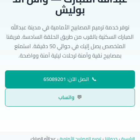
بوليش
نوفر خدمة ترميم المصابيح الأمامية في مدينة عبدالله
المبارك السكنية بالقرب من طريق الحلقة السادسة. فريقنا
المتخصص يصل إليك في حوالي 50 دقيقة. استمتع
بمصابيح نقية وآمنة لرحلات ليلية آمنة وواضحة.
📞
اتصل الآن: 65089201
💬
واتساب
الرئيسية
›
خدماتنا
›
ترميم المصابيح الأمامية
›
عبدالله المبارك