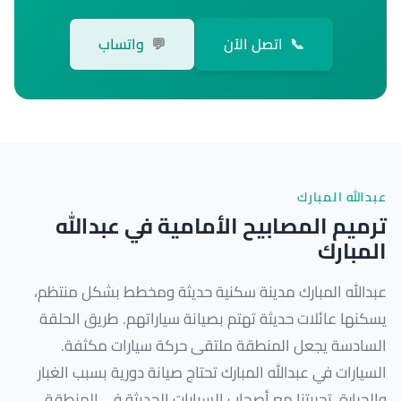
📞
اتصل الآن
💬
واتساب
عبدالله المبارك
ترميم المصابيح الأمامية في عبدالله
المبارك
عبدالله المبارك مدينة سكنية حديثة ومخطط بشكل منتظم،
يسكنها عائلات حديثة تهتم بصيانة سياراتهم. طريق الحلقة
السادسة يجعل المنطقة ملتقى حركة سيارات مكثفة.
السيارات في عبدالله المبارك تحتاج صيانة دورية بسبب الغبار
والحرارة. تجربتنا مع أصحاب السيارات الحديثة في المنطقة