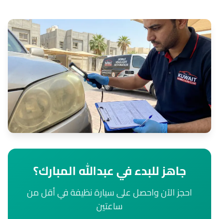
جاهز للبدء في عبدالله المبارك؟
احجز الآن واحصل على سيارة نظيفة في أقل من
ساعتين