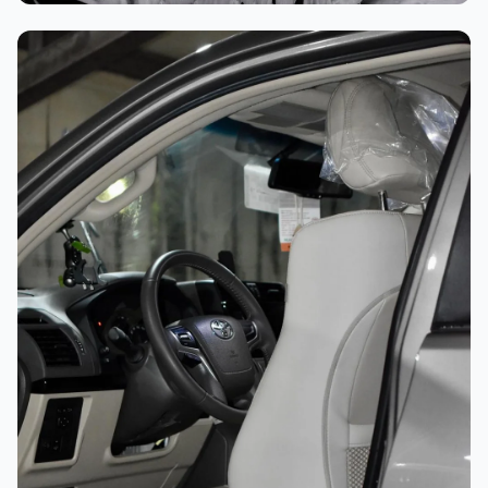
غسيل رغوي