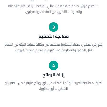
نستخدم فرش متخصصة وهواء عالي الضغط لإزالة الغبار والحطام
والملوثات الأخرى من الفتحات والمجاري.
3
معالجة التعقيم
يتم رش محلول مضاد للبكتيريا معتمد من وكالة حماية البيئة في النظام
لقتل العفن والفطريات والبكتيريا، وتعقيم ممرات الهواء.
4
إزالة الروائح
نطبق معالجة لتحييد الروائح للقضاء على أي روائح متبقية من العفن أو
الفطريات أو البكتيريا.