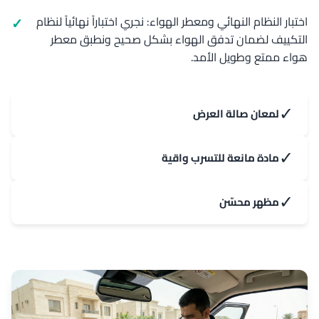
اختبار النظام النهائي ومعطر الهواء: نجري اختباراً نهائياً لنظام
التكييف لضمان تدفق الهواء بشكل صحيح ونطبق معطر
هواء ممتع وطويل الأمد.
✓
لمعان صالة العرض
✓
مادة مانعة للتسرب واقية
✓
مظهر محسّن