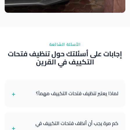
نتائج ممتازة
الأسئلة الشائعة
إجابات على أسئلتك حول تنظيف فتحات
التكييف في القرين
+
لماذا يعتبر تنظيف فتحات التكييف مهماً؟
تنظيف فتحات التكييف يزيل الغبار وحبوب اللقاح وجراثيم
العفن والبكتيريا التي تتراكم في نظام الهواء في سيارتك.
كم مرة يجب أن أنظف فتحات التكييف في
+
هذا يحسن جودة الهواء، ويقلل من مسببات الحساسية،