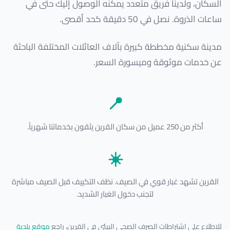
السكان، ولدينا فريق متعدد يمكنه الوصول إليك حتى في
ساعات الذروة. نصل في 50 دقيقة كحد أقصى.
مدينة سكنية مخططة كبيرة بآلاف العائلات المختلفة الباحثة
عن خدمات موثوقة وميسورة السعر.
📍
أكثر من 250 عميل من سكان القرين يثقون بخدماتنا شهرياً.
☀️
القرين تشهد غبار قوي في الصيف. نظف التكييف قبل الصيف مباشرة
لتجنب دخول الغبار الشديد.
للاطلاع على اشتراطات الصرف الصحي البيئي في القرين، راجع
موقع بلدية