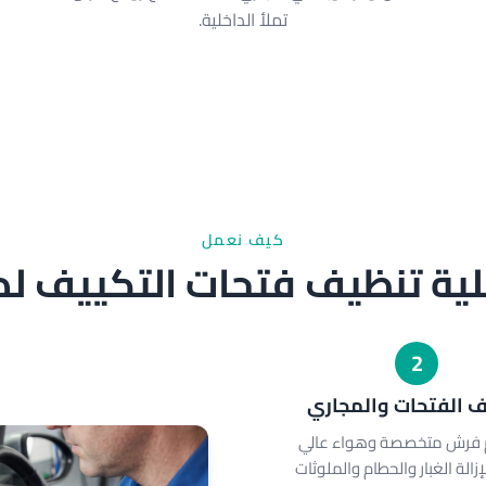
تملأ الداخلية.
كيف نعمل
ية تنظيف فتحات التكييف لدي
2
 الفتحات والمجاري
 فرش متخصصة وهواء عالي
زالة الغبار والحطام والملوثات