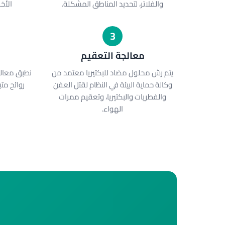
والفلاتر، لتحديد المناطق المشكلة.
الأخ
3
معالجة التعقيم
يتم رش محلول مضاد للبكتيريا معتمد من
نطبق معالج
وكالة حماية البيئة في النظام لقتل العفن
روائح مت
والفطريات والبكتيريا، وتعقيم ممرات
الهواء.