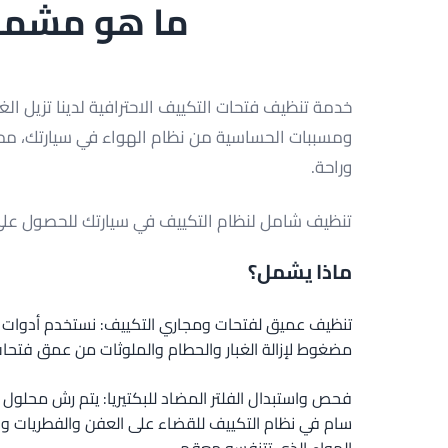
ما هو مشمول
خدمة تنظيف فتحات التكييف الاحترافية لدينا تزيل الغبا
ومسببات الحساسية من نظام الهواء في سيارتك، مم
وراحة.
تنظيف شامل لنظام التكييف في سيارتك للحصول على
ماذا يشمل؟
تنظيف عميق لفتحات ومجاري التكييف: نستخدم أدوا
مضغوط لإزالة الغبار والحطام والملوثات من عمق فتحا
فحص واستبدال الفلتر المضاد للبكتيريا: يتم رش محلول م
سام في نظام التكييف للقضاء على العفن والفطريات وال