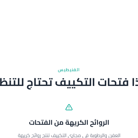
الفنيطيس
ا فتحات التكييف تحتاج للتن
الروائح الكريهة من الفتحات
العفن والرطوبة في مجاري التكييف تنتج روائح كريهة