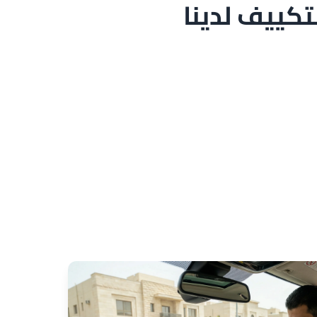
كييف لدينا