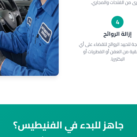
رى من الفتحات والمجاري.
4
إزالة الروائح
ة لتحييد الروائح للقضاء على أي
بقية من العفن أو الفطريات أو
البكتيريا.
جاهز للبدء في الفنيطيس؟