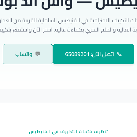
يطيس — واش اند بو
 التكييف الاحترافية في الفنيطيس الساحلية القريبة من العدان 
ة العالية والملح البحري بكفاءة عالية. احجز الآن واستمتع بت
📞
اتصل الآن: 65089201
💬
واتساب
تنظيف فتحات التكييف في الفنيطيس