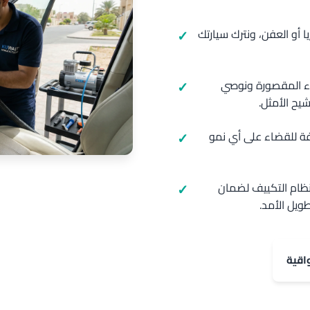
ريا أو العفن، ونترك سيارتك
ء المقصورة ونوصي
يح الأمثل.
ة للقضاء على أي نمو
ً لنظام التكييف لضمان
يل الأمد.
اقية