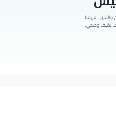
ليش
والقرين. فريقنا
كييف نظيف وصحي.