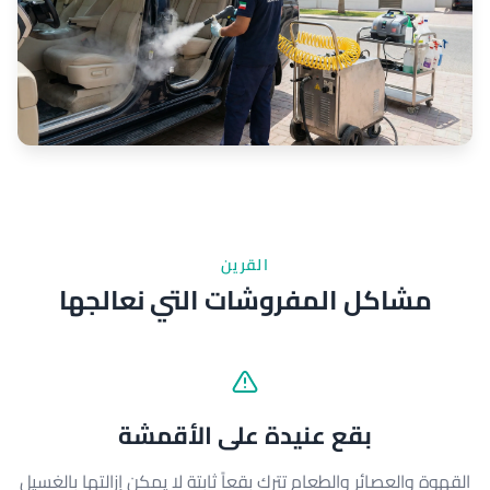
القرين
مشاكل المفروشات التي نعالجها
بقع عنيدة على الأقمشة
القهوة والعصائر والطعام تترك بقعاً ثابتة لا يمكن إزالتها بالغسيل