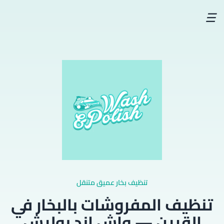
☰
تنظيف بخار عميق متنقل
تنظيف المفروشات بالبخار في
القرين — واش اند بوليش