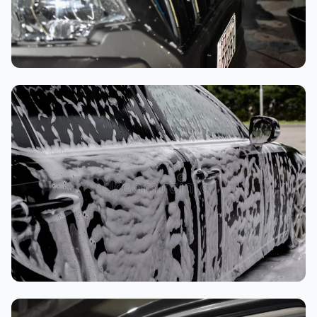
تنظيف داخلي
غسيل رغوي