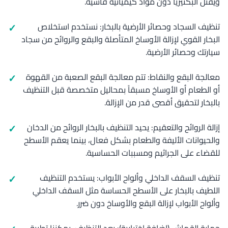
ويقتل البكتيريا دون مواد كيميائية قاسية.
تنظيف السجاد وحصائر الأرضية بالبخار: نستخدم استخلاص
البخار القوي لإزالة الأوساخ المتأصلة والبقع والروائح من سجاد
سيارتك وحصائر الأرضية.
معالجة البقع والنقاط: تتم معالجة البقع الصعبة من القهوة
أو الطعام أو الأوساخ مسبقاً بمحاليل متخصصة قبل التنظيف
بالبخار لتحقيق أقصى قدر من الإزالة.
إزالة الروائح والتعقيم: يحيد التنظيف بالبخار الروائح من الدخان
والحيوانات الأليفة والطعام بشكل فعال، بينما يعقم الأسطح
للقضاء على الجراثيم ومسببات الحساسية.
تنظيف السقف الداخلي وألواح الأبواب: يستخدم التنظيف
اللطيف بالبخار على الأسطح الحساسة مثل السقف الداخلي
وألواح الأبواب لإزالة البقع والأوساخ دون ضرر.