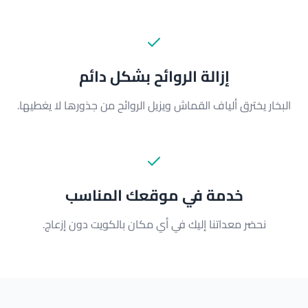
إزالة الروائح بشكل دائم
البخار يخترق ألياف القماش ويزيل الروائح من جذورها لا يغطيها.
خدمة في موقعك المناسب
نحضر معداتنا إليك في أي مكان بالكويت دون إزعاج.