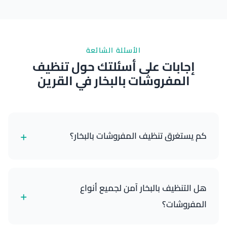
نتائج ممتازة
الأسئلة الشائعة
إجابات على أسئلتك حول تنظيف
المفروشات بالبخار في القرين
+
كم يستغرق تنظيف المفروشات بالبخار؟
عادة ما تستغرق الخدمة 1.5-2.5 ساعة، حسب حجم
سيارتك وحالة المفروشات.
هل التنظيف بالبخار آمن لجميع أنواع
+
المفروشات؟