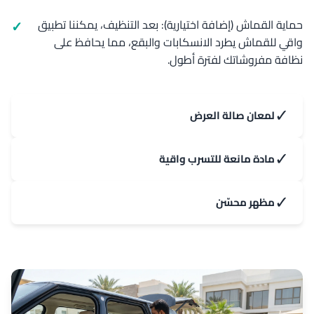
حماية القماش (إضافة اختيارية): بعد التنظيف، يمكننا تطبيق
واقي للقماش يطرد الانسكابات والبقع، مما يحافظ على
نظافة مفروشاتك لفترة أطول.
✓
لمعان صالة العرض
✓
مادة مانعة للتسرب واقية
✓
مظهر محسّن