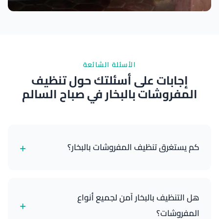
نتائج ممتازة
الأسئلة الشائعة
إجابات على أسئلتك حول تنظيف
المفروشات بالبخار في صباح السالم
+
كم يستغرق تنظيف المفروشات بالبخار؟
عادة ما تستغرق الخدمة 1.5-2.5 ساعة، حسب حجم
سيارتك وحالة المفروشات.
هل التنظيف بالبخار آمن لجميع أنواع
+
المفروشات؟