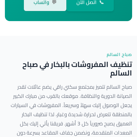
📞
اتصل الآن
💬
واتساب
صباح السالم
تنظيف المفروشات بالبخار في صباح
السالم
صباح السالم تتميز بمجتمع سكني راقي يضم عائلات تقدر
الصيانة الدورية والنظافة. موقعك بالقرب من مبارك الكبير
يجعل الوصول إليك سهلاً وسريعاً. المفروشات في السيارات
بالمنطقة تتعرض لحرارة شديدة وغبار، لذا تنظيف البخار
العميق يصبح ضرورياً كل 3 أشهر. فريقنا يأتي إليك بكل
المعدات المتقدمة، ونضمن جفاف المقاعد بسرعة دون