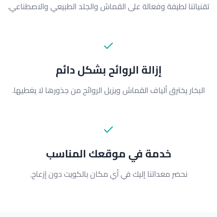
تقنياتنا لطيفة وفعالة على القماش والجلد الطبيعي والاصطناعي.
إزالة الروائح بشكل دائم
البخار يخترق ألياف القماش ويزيل الروائح من جذورها لا يغطيها.
خدمة في موقعك المناسب
نحضر معداتنا إليك في أي مكان بالكويت دون إزعاج.