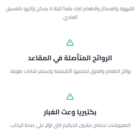
القهوة والعصائر والطعام تترك بقعاً ثابتة لا يمكن إزالتها بالغسيل
العادي.
الروائح المتأصلة في المقاعد
روائح الطعام والعرق تمتصها الأقمشة وتستمر لفترات طويلة.
بكتيريا وعث الغبار
المفروشات تحتضن ملايين الجراثيم التي تؤثر على صحة الركاب.