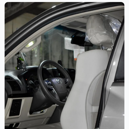
غسيل رغوي