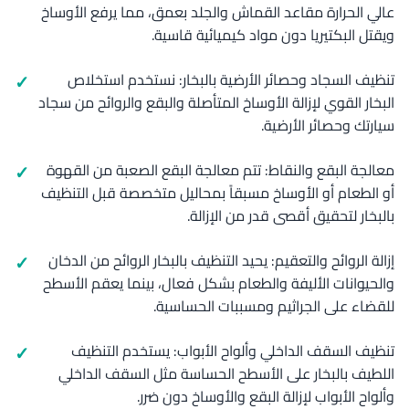
عالي الحرارة مقاعد القماش والجلد بعمق، مما يرفع الأوساخ
ويقتل البكتيريا دون مواد كيميائية قاسية.
تنظيف السجاد وحصائر الأرضية بالبخار: نستخدم استخلاص
البخار القوي لإزالة الأوساخ المتأصلة والبقع والروائح من سجاد
سيارتك وحصائر الأرضية.
معالجة البقع والنقاط: تتم معالجة البقع الصعبة من القهوة
أو الطعام أو الأوساخ مسبقاً بمحاليل متخصصة قبل التنظيف
بالبخار لتحقيق أقصى قدر من الإزالة.
إزالة الروائح والتعقيم: يحيد التنظيف بالبخار الروائح من الدخان
والحيوانات الأليفة والطعام بشكل فعال، بينما يعقم الأسطح
للقضاء على الجراثيم ومسببات الحساسية.
تنظيف السقف الداخلي وألواح الأبواب: يستخدم التنظيف
اللطيف بالبخار على الأسطح الحساسة مثل السقف الداخلي
وألواح الأبواب لإزالة البقع والأوساخ دون ضرر.