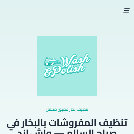
☰
تنظيف بخار عميق متنقل
تنظيف المفروشات بالبخار في
صباح السالم — واش اند