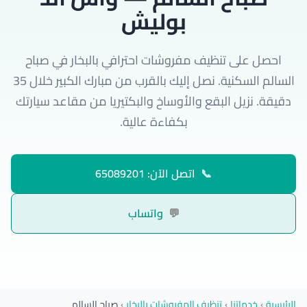
بوليش
احصل على تنظيف مفروشات احترافي بالبخار في صباح
السالم السكنية. نصل إليك بالقرب من مبارك الكبير خلال 35
دقيقة. نزيل البقع والأوساخ والبكتيريا من مقاعد سيارتك
بكفاءة عالية.
📞
اتصل الآن: 65089201
💬
واتساب
الرئيسية
›
خدماتنا
›
تنظيف المفروشات بالبخار
›
صباح السالم