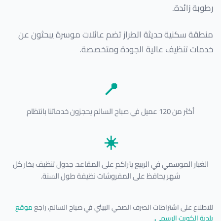
رطوبة زائدة.
منطقة سكنية حديثة الطراز تضم عائلات موسرة يبحثون عن
خدمات تنظيف عالية الجودة ومتخصصة.
📍
أكثر من 120 عميل في صباح السالم يحجزون خدماتنا بانتظام
☀️
الغبار الموسمي في الربيع يتراكم على المقاعد. جدول تنظيف بخار كل
شهر يحافظ على المفروشات نظيفة طول السنة.
للاطلاع على اشتراطات الصرف الصحي البيئي في صباح السالم، راجع
موقع
بلدية الكويت الرسمي
.