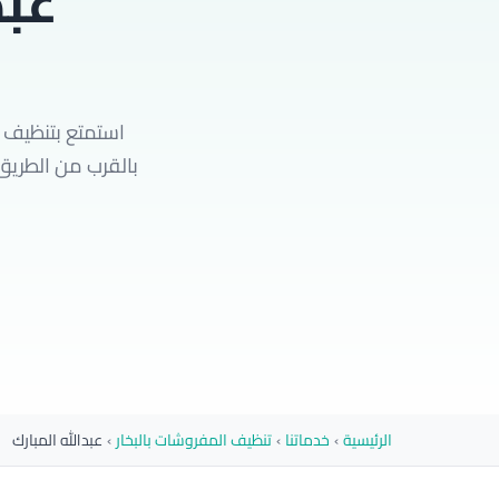
عبد
استمتع بتنظيف ا
الرئيسية
›
خدماتنا
›
تنظيف المفروشات بالبخار
›
عبدالله المبارك