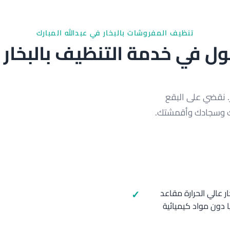
تنظيف المفروشات بالبخار في عبدالله المبارك
 في خدمة التنظيف بالبخار
ر. نقضي على البقع
دك وسجادك وأقمشتك.
 عالي الحرارة مقاعد
 دون مواد كيميائية