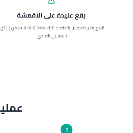
بقع عنيدة على الأقمشة
القهوة والعصائر والطعام تترك بقعاً ثابتة لا يمكن إزالتها
بالغسيل العادي.
عملية
1