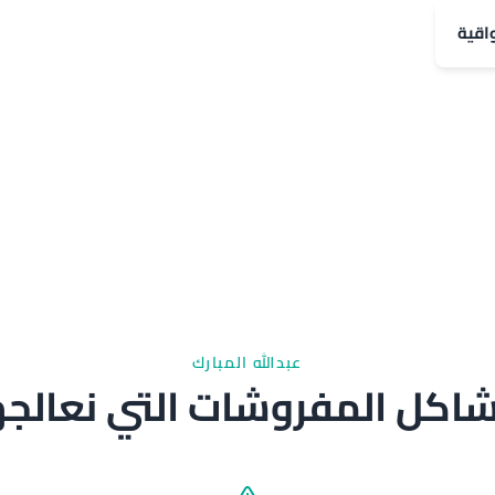
اقية
عبدالله المبارك
اكل المفروشات التي نعالجه