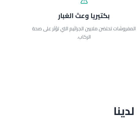
بكتيريا وعث الغبار
المفروشات تحتضن ملايين الجراثيم التي تؤثر على صحة
الركاب.
دينا