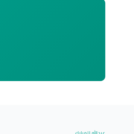
عبدالله المبارك