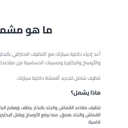
ما هو مشمول
أعد إحياء داخلية سيارتك مع التنظيف الاحترافي بالبخا
والأوساخ والبكتيريا ومسببات الحساسية من مقاع
تنظيف شامل لتجديد أقمشة داخلية سيارتك.
ماذا يشمل؟
تنظيف مقاعد القماش والجلد بالبخار: ينظف ويعقم البخار
القماش والجلد بعمق، مما يرفع الأوساخ ويقتل البكتيريا
قاسية.