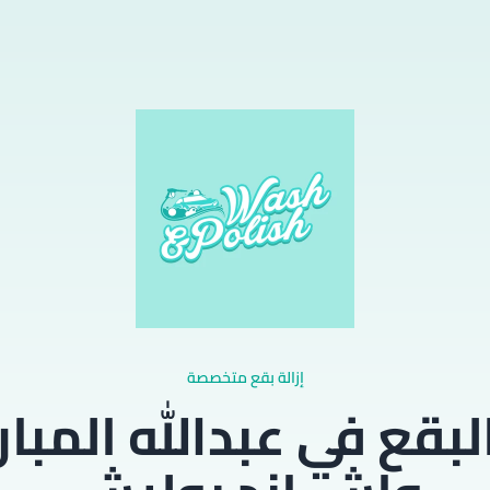
إزالة بقع متخصصة
البقع في عبدالله المب