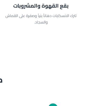
بقع القهوة والمشروبات
تترك الانسكابات دهاناً بنياً وصفرة على القماش
والسجاد.
ك