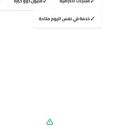
✓
✓
✓
منتجات احترافية
فنيون ذوو خبرة
✓
خدمة في نفس اليوم متاحة