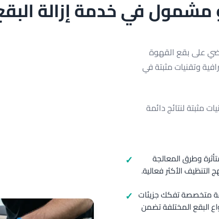
مشمول في خدمة إزالة البقع 
نقضي على بقع القهوة
افية وتقنيات مثبتة في
ت مثبتة لنتائج دائمة
تأثرة وطرق المعالجة
ج التنظيف الأكثر فعالية.
قة متخصصة تفكك جزيئات
اع البقع المختلفة تضمن