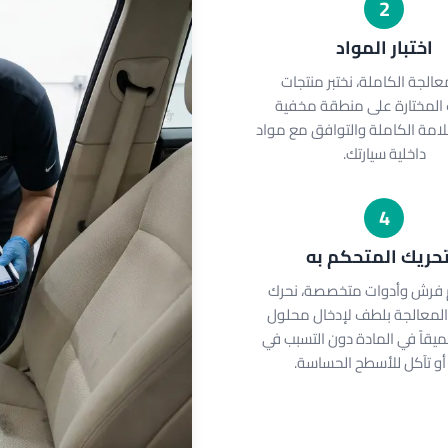
2
اختبار المواد
عالجة الكاملة، نختبر منتجات
 المختارة على منطقة مخفية
امة الكاملة والتوافق مع مواد
داخلية سيارتك.
4
تحريك المتحكم به
 فرش وأدوات متخصصة، نحرك
المعالجة بلطف لإدخال محلول
يقاً في المادة دون التسبب في
أو تآكل للأسطح الحساسة.