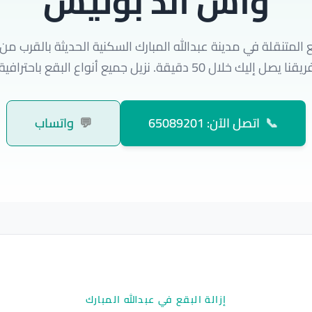
واش اند بوليش
ع المتنقلة في مدينة عبدالله المبارك السكنية الحديثة بالقرب 
ال 50 دقيقة. نزيل جميع أنواع البقع باحترافية عالية جداً.
📞
اتصل الآن: 65089201
💬
واتساب
إزالة البقع في عبدالله المبارك