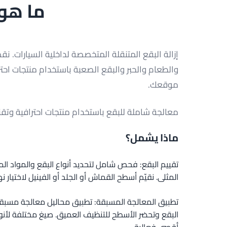
ما هو 
إزالة البقع المتنقلة المتخصصة لداخلية السيارات. 
والطعام والحبر والبقع الصعبة باستخدام منتجات احتر
موقعك.
معالجة شاملة للبقع باستخدام منتجات احترافية وتقنيا
ماذا يشمل؟
تقييم البقع: فحص شامل لتحديد أنواع البقع والمواد الم
المثلى. نقيّم أسطح القماش أو الجلد أو الفينيل لاختيار نه
تطبيق المعالجة المسبقة: تطبيق محاليل معالجة مسب
البقع وتحضر الأسطح للتنظيف العميق. صيغ مختلفة لأنو