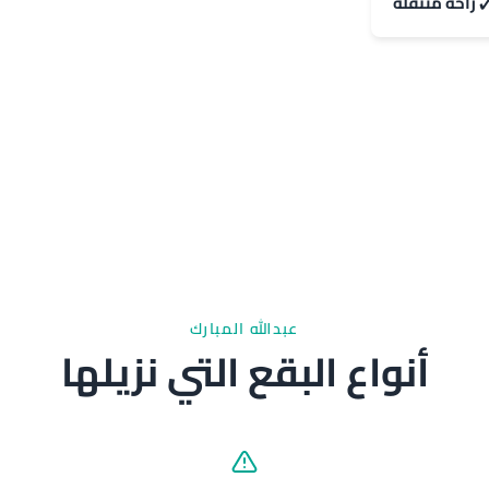
راحة متنقلة
عبدالله المبارك
أنواع البقع التي نزيلها