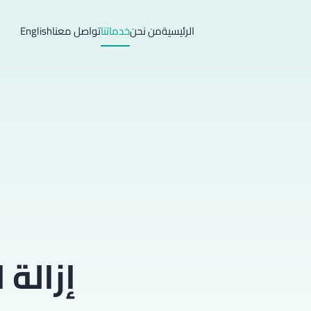
الرئيسية
من نحن
خدماتنا
تواصل معنا
English
إزالة 