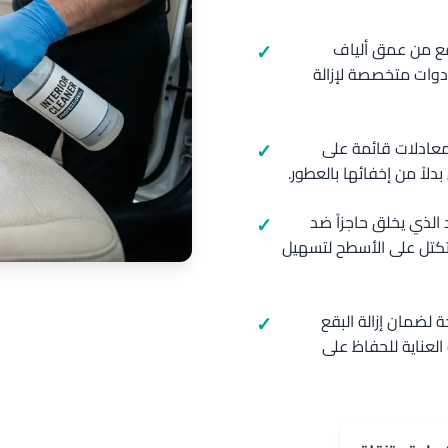
بقع من عمق ألياف
دوات متخصصة لإزالة
 معادلات قائمة على
دلاً من إخفائها بالعطور.
 الذي يخلق حاجزاً ضد
لتكتل على الأسطح لتسهيل
 لضمان إزالة البقع
العناية للحفاظ على