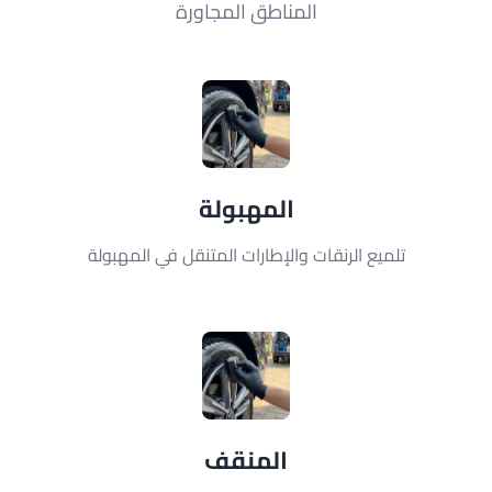
المناطق المجاورة
المهبولة
تلميع الرنقات والإطارات المتنقل في المهبولة
المنقف