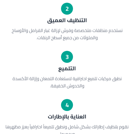
2
التنظيف العميق
نستخدم منظفات متخصصة وفرش لإزالة غبار الفرامل والأوساخ
والملوثات من جميع أسطح الرنقات.
3
التلميع
نطبق مركبات تلميع احترافية لاستعادة اللمعان وإزالة الأكسدة
والخدوش الخفيفة.
4
العناية بالإطارات
نقوم بتنظيف إطاراتك بشكل شامل ونطبق تلميعاً احترافياً يعزز مظهرها
ويحميها.