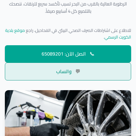
الرطوبة العالية بالقرب من البحر تسبب تأكسد سريع للرنقات. ننصحك
بالتلميع كل 4 أسابيع صيفاً.
للاطلاع على اشتراطات الصرف الصحي البيئي في الفحاحيل، راجع
موقع بلدية
الكويت الرسمي
.
📞
اتصل الآن: 65089201
💬
واتساب