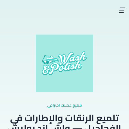
☰
تلميع عجلات احترافي
تلميع الرنقات والإطارات في
الفحاحيل — واش اند بوليش