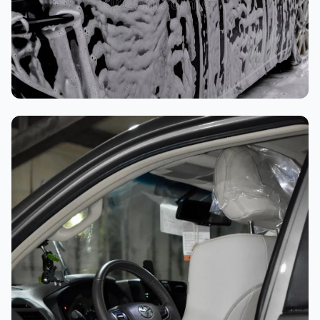
غسيل رغوي