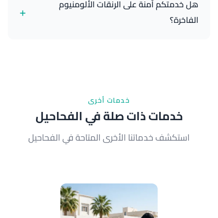
هل خدمتكم آمنة على الرنقات الألومنيوم
+
تعتمد السرعة على موقعك الدقيق والحركة المرورية.
الفاخرة؟
نعم، نستخدم منظفات آمنة وتقنيات احترافية مخصصة
للرنقات الألومنيوم والكروم والفضية. لا نستخدم مواد
كاشطة تضر الطلاء الأصلي.
خدمات أخرى
خدمات ذات صلة في الفحاحيل
استكشف خدماتنا الأخرى المتاحة في الفحاحيل