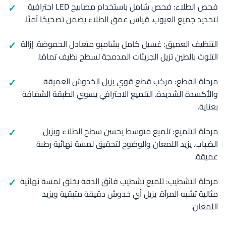
فحص الطلاء: فحص شامل باستخدام مصابيح LED احترافية
لتحديد جميع العيوب. قياس عمق الطلاء يضمن تصحيحًا آمنًا.
التنظيف العميق: غسيل كامل بشامبو متعادل الحموضة. إزالة
التلوث بالطين تزيل الجزيئات المدمجة لسطح نظيف تمامًا.
مرحلة القطع: مركب قطع قوي يزيل الخدوش العميقة
والأكسدة الشديدة. التلميع الاحترافي يسوي الطبقة الشفافة
بعناية.
مرحلة التلميع: تلميع متوسط يحسن سطح الطلاء ويزيل
الضباب. يزيد اللمعان والوضوح لتحقيق لمسة نهائية رطبة
عميقة.
مرحلة التشطيب: تلميع تشطيب فائق الدقة يخلق لمسة نهائية
مثالية تشبه المرآة. يزيل أي خدوش دقيقة متبقية ويزيد
اللمعان.