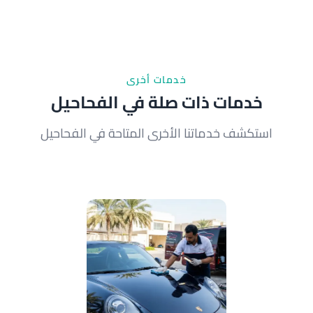
نعم، فريقنا متخصص في العناية بالسيارات الفاخرة
والمستوردة. نستخدم منتجات احترافية آمنة على جميع
أنواع الطلاء، خاصة الألوان الغامقة والمعادن.
خدمات أخرى
خدمات ذات صلة في الفحاحيل
استكشف خدماتنا الأخرى المتاحة في الفحاحيل