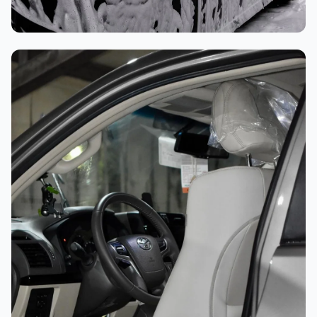
غسيل رغوي