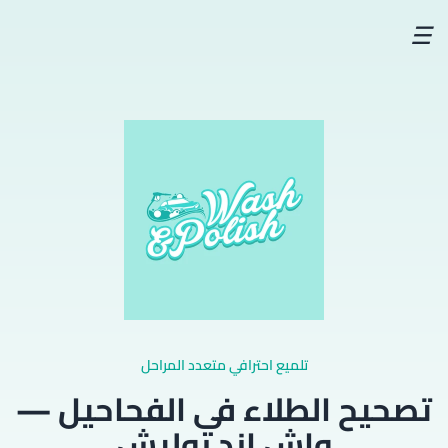
☰
تلميع احترافي متعدد المراحل
تصحيح الطلاء في الفحاحيل —
واش اند بوليش