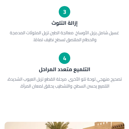
3
إزالة التلوث
غسيل شامل يزيل الأوساخ. معالجة الطين تزيل الملوثات المدمجة
والحطام الملتصق لسطح نظيف تمامًا.
4
التلميع متعدد المراحل
تصحيح منهجي لوحة تلو الأخرى. مرحلة القطع تزيل العيوب الشديدة،
التلميع يحسن السطح، والتشطيب يحقق لمعان المرآة.