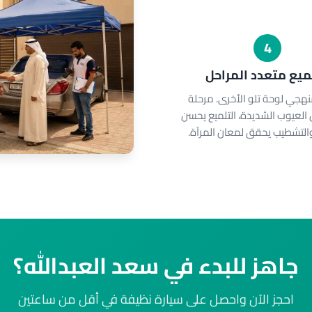
4
لميع متعدد المراحل
هجي لوحة تلو الأخرى. مرحلة
 العيوب الشديدة، التلميع يحسن
التشطيب يحقق لمعان المرآة.
جاهز للبدء في سعد العبدالله؟
احجز الآن واحصل على سيارة نظيفة في أقل من ساعتين