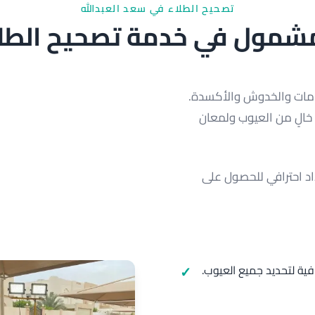
تصحيح الطلاء في سعد العبدالله
شمول في خدمة تصحيح الطلاء
لدوامات والخدوش والأكسدة.
خالٍ من العيوب ولمعان
د احترافي للحصول على
 فحص شامل باستخدام مصابيح LED احترافية لتحديد جميع العيوب.