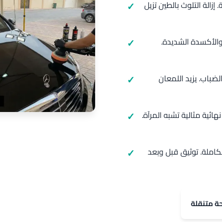
الة التلوث بالطين تزيل
الأكسدة الشديدة.
ضباب. يزيد اللمعان
ئية مثالية تشبه المرآة.
كاملة. توثيق قبل وبعد
حة متنقلة