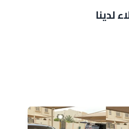
 لدينا