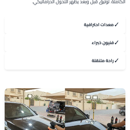
الكاملة. توثيق قبل وبعد يظهر التحول الدراماتيكي.
✓
معدات احترافية
✓
فنيون خبراء
✓
راحة متنقلة