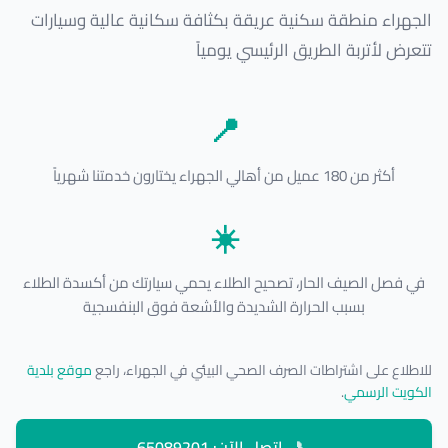
الجهراء منطقة سكنية عريقة بكثافة سكانية عالية وسيارات
تتعرض لأتربة الطريق الرئيسي يومياً
📍
أكثر من 180 عميل من أهالي الجهراء يختارون خدمتنا شهرياً
☀️
في فصل الصيف الحار، تصحيح الطلاء يحمي سيارتك من أكسدة الطلاء
بسبب الحرارة الشديدة والأشعة فوق البنفسجية
للاطلاع على اشتراطات الصرف الصحي البيئي في الجهراء، راجع
موقع بلدية
الكويت الرسمي
.
📞
اتصل الآن: 65089201