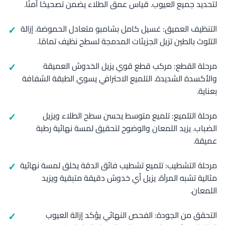
لتحديد جميع العيوب. قياس عمق الطلاء يضمن تصحيحًا آمنًا.
التنظيف العميق: غسيل كامل بشامبو متعادل الحموضة. إزالة
التلوث بالطين تزيل الجزيئات المدمجة لسطح نظيف تمامًا.
مرحلة القطع: مركب قطع قوي يزيل الخدوش العميقة
والأكسدة الشديدة. التلميع الاحترافي يسوي الطبقة الشفافة
بعناية.
مرحلة التلميع: تلميع متوسط يحسن سطح الطلاء ويزيل
الضباب. يزيد اللمعان والوضوح لتحقيق لمسة نهائية رطبة
عميقة.
مرحلة التشطيب: تلميع تشطيب فائق الدقة يخلق لمسة نهائية
مثالية تشبه المرآة. يزيل أي خدوش دقيقة متبقية ويزيد
اللمعان.
التحقق من الجودة: الفحص النهائي يؤكد إزالة العيوب