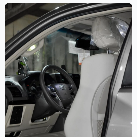
غسيل رغوي