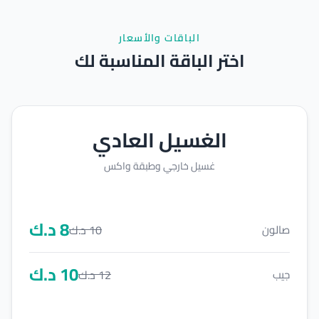
الباقات والأسعار
اختر الباقة المناسبة لك
الغسيل العادي
غسيل خارجي وطبقة واكس
8
د.ك
10
د.ك
صالون
10
د.ك
12
د.ك
جيب