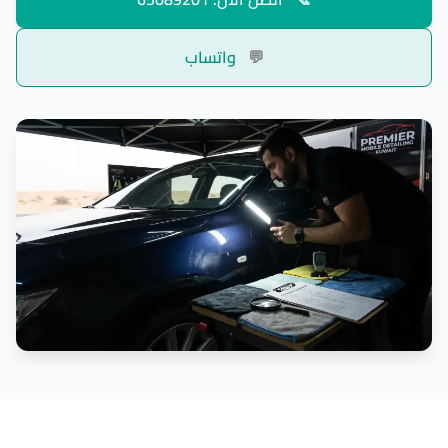
💬
واتساب