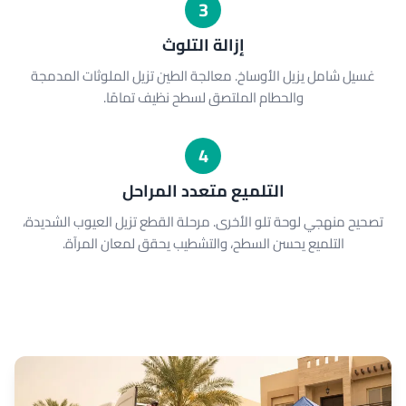
3
إزالة التلوث
غسيل شامل يزيل الأوساخ. معالجة الطين تزيل الملوثات المدمجة
والحطام الملتصق لسطح نظيف تمامًا.
4
التلميع متعدد المراحل
تصحيح منهجي لوحة تلو الأخرى. مرحلة القطع تزيل العيوب الشديدة،
التلميع يحسن السطح، والتشطيب يحقق لمعان المرآة.