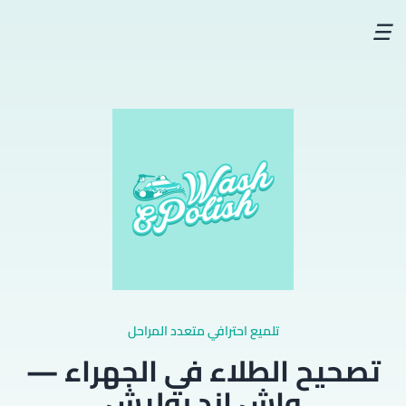
☰
تلميع احترافي متعدد المراحل
تصحيح الطلاء في الجهراء —
واش اند بوليش