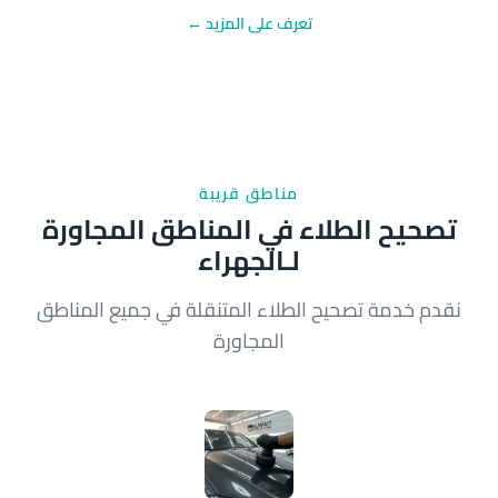
تعرف على المزيد ←
مناطق قريبة
تصحيح الطلاء في المناطق المجاورة
لـالجهراء
نقدم خدمة تصحيح الطلاء المتنقلة في جميع المناطق
المجاورة