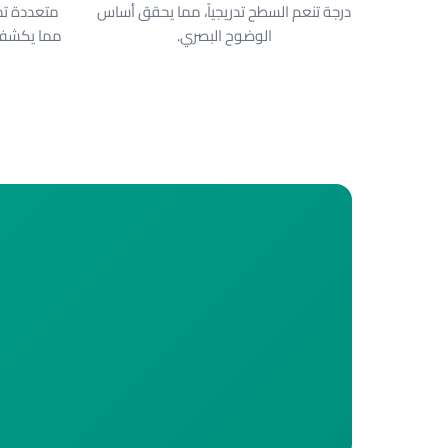
درجة تنعم السطح تدريجياً، مما يحقق أساس
متعددة تح
الوضوح البصري.
مما يكشف 