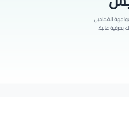
يش
واجهة الفحاحيل