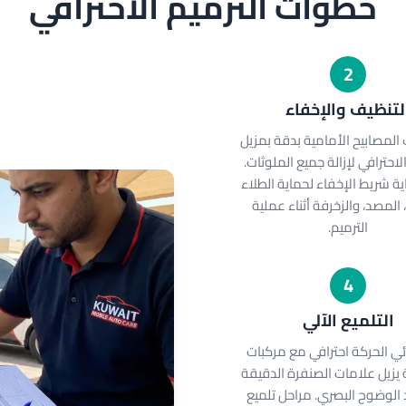
خطوات الترميم الاحترافي
2
لتنظيف والإخفاء
 المصابيح الأمامية بدقة بمزيل
احترافي لإزالة جميع الملوثات.
ية شريط الإخفاء لحماية الطلاء
 المصد، والزخرفة أثناء عملية
الترميم.
4
التلميع الآلي
ئي الحركة احترافي مع مركبات
زيل علامات الصنفرة الدقيقة
الوضوح البصري. مراحل تلميع