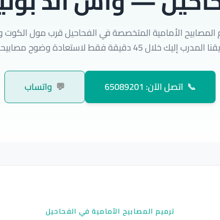
حاحيل — واش اند بول
 المصابيح الأمامية المتخصصة في الفحاحيل قرب مول الكوت و
ل 45 دقيقة فقط لاستعادة وضوح مصابيحك بحرفية عالية.
📞
اتصل الآن: 65089201
💬
واتساب
ترميم المصابيح الأمامية في الفحاحيل