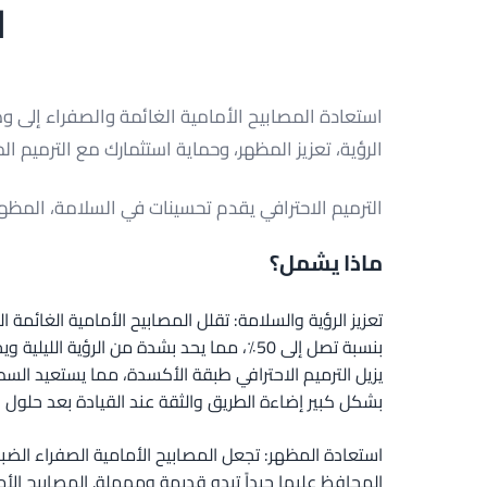
ل
استعادة المصابيح الأمامية الغائمة والصفراء إلى 
الرؤية، تعزيز المظهر، وحماية استثمارك مع الترميم الم
الترميم الاحترافي يقدم تحسينات في السلامة، المظهر
ماذا يشمل؟
تعزيز الرؤية والسلامة: تقلل المصابيح الأمامية الغائمة
بنسبة تصل إلى 50٪، مما يحد بشدة من الرؤية الل
يزيل الترميم الاحترافي طبقة الأكسدة، مما يستعيد ال
بشكل كبير إضاءة الطريق والثقة عند القيادة بعد حلول ا
استعادة المظهر: تجعل المصابيح الأمامية الصفراء الضبا
المحافظ عليها جيداً تبدو قديمة ومهملة. المصابيح الأم