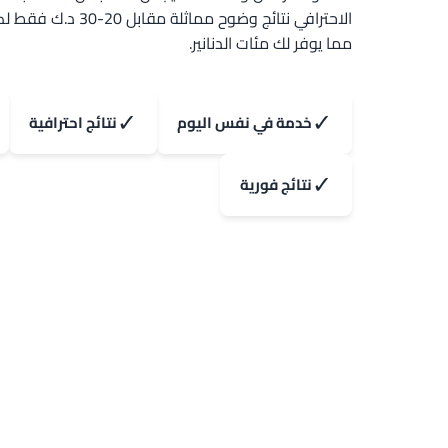
الاحترافي نتائج وضوح مماث
مما يوفر لك مئات الدنانير.
✓
✓
خدمة في نفس اليوم
نتائج احترافية
✓
نتائج فورية