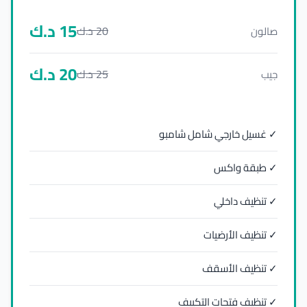
15
د.ك
20
د.ك
صالون
20
د.ك
25
د.ك
جيب
✓ غسيل خارجي شامل شامبو
✓ طبقة واكس
✓ تنظيف داخلي
✓ تنظيف الأرضيات
✓ تنظيف الأسقف
✓ تنظيف فتحات التكييف