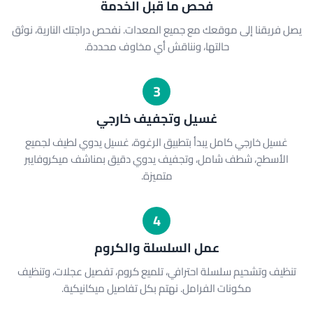
فحص ما قبل الخدمة
يصل فريقنا إلى موقعك مع جميع المعدات. نفحص دراجتك النارية، نوثق
حالتها، ونناقش أي مخاوف محددة.
3
غسيل وتجفيف خارجي
غسيل خارجي كامل يبدأ بتطبيق الرغوة، غسيل يدوي لطيف لجميع
الأسطح، شطف شامل، وتجفيف يدوي دقيق بمناشف ميكروفايبر
متميزة.
4
عمل السلسلة والكروم
تنظيف وتشحيم سلسلة احترافي، تلميع كروم، تفصيل عجلات، وتنظيف
مكونات الفرامل. نهتم بكل تفاصيل ميكانيكية.