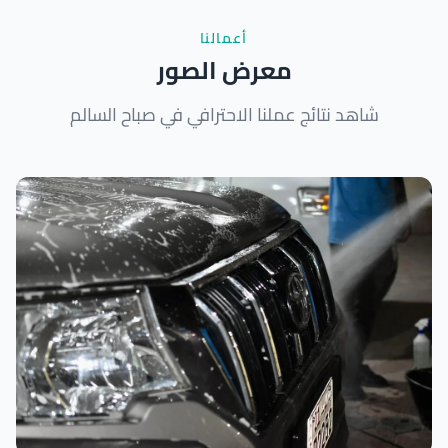
أعمالنا
معرض الصور
شاهد نتائج عملنا الاحترافي في صباح السالم