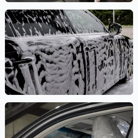
تنظيف داخلي
غسيل رغوي