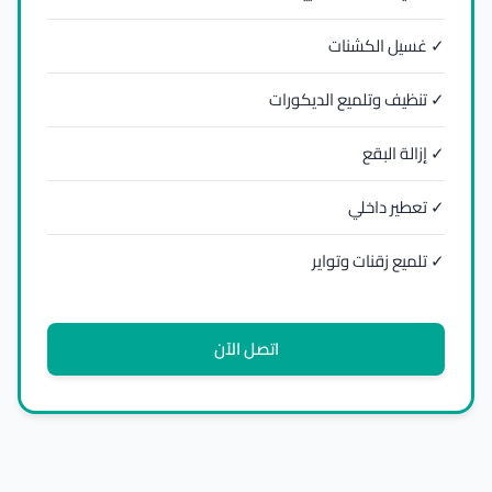
✓ غسيل الكشنات
✓ تنظيف وتلميع الديكورات
✓ إزالة البقع
✓ تعطير داخلي
✓ تلميع زقنات وتواير
اتصل الآن