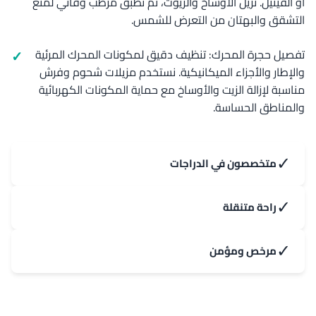
أو الفينيل. نزيل الأوساخ والزيوت، ثم نطبق مرطب وقائي لمنع
التشقق والبهتان من التعرض للشمس.
تفصيل حجرة المحرك: تنظيف دقيق لمكونات المحرك المرئية
والإطار والأجزاء الميكانيكية. نستخدم مزيلات شحوم وفرش
مناسبة لإزالة الزيت والأوساخ مع حماية المكونات الكهربائية
والمناطق الحساسة.
✓
متخصصون في الدراجات
✓
راحة متنقلة
✓
مرخص ومؤمن