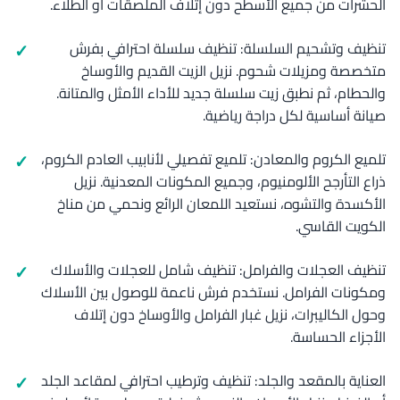
الحشرات من جميع الأسطح دون إتلاف الملصقات أو الطلاء.
تنظيف وتشحيم السلسلة: تنظيف سلسلة احترافي بفرش
متخصصة ومزيلات شحوم. نزيل الزيت القديم والأوساخ
والحطام، ثم نطبق زيت سلسلة جديد للأداء الأمثل والمتانة.
صيانة أساسية لكل دراجة رياضية.
تلميع الكروم والمعادن: تلميع تفصيلي لأنابيب العادم الكروم،
ذراع التأرجح الألومنيوم، وجميع المكونات المعدنية. نزيل
الأكسدة والتشوه، نستعيد اللمعان الرائع ونحمي من مناخ
الكويت القاسي.
تنظيف العجلات والفرامل: تنظيف شامل للعجلات والأسلاك
ومكونات الفرامل. نستخدم فرش ناعمة للوصول بين الأسلاك
وحول الكاليبرات، نزيل غبار الفرامل والأوساخ دون إتلاف
الأجزاء الحساسة.
العناية بالمقعد والجلد: تنظيف وترطيب احترافي لمقاعد الجلد