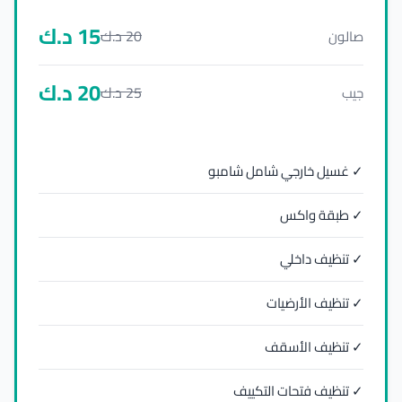
15
د.ك
20
د.ك
صالون
20
د.ك
25
د.ك
جيب
✓ غسيل خارجي شامل شامبو
✓ طبقة واكس
✓ تنظيف داخلي
✓ تنظيف الأرضيات
✓ تنظيف الأسقف
✓ تنظيف فتحات التكييف