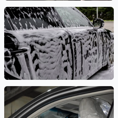
تنظيف داخلي
غسيل رغوي