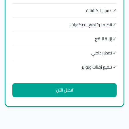
✓ غسيل الكشنات
✓ تنظيف وتلميع الديكورات
✓ إزالة البقع
✓ تعطير داخلي
✓ تلميع زقنات وتواير
اتصل الآن