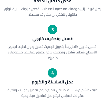
فحص ما قبل الخدمة
يصل فريقنا إلى موقعك مع جميع المعدات. نفحص دراجتك النارية، نوثق
حالتها، ونناقش أي مخاوف محددة.
3
غسيل وتجفيف خارجي
غسيل خارجي كامل يبدأ بتطبيق الرغوة، غسيل يدوي لطيف لجميع
الأسطح، شطف شامل، وتجفيف يدوي دقيق بمناشف ميكروفايبر
متميزة.
4
عمل السلسلة والكروم
تنظيف وتشحيم سلسلة احترافي، تلميع كروم، تفصيل عجلات، وتنظيف
مكونات الفرامل. نهتم بكل تفاصيل ميكانيكية.