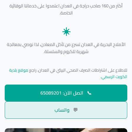
أكثر من 160 صاحب دراجة في العدان اعتمدوا على خدماتنا الوقائية
الخاصة.
☀️
الأملاح البحرية في العدان تسرع من تآكل المعادن، لذا نوصي بمعالجة
شهرية للكروم والسلسلة.
للاطلاع على اشتراطات الصرف الصحي البيئي في العدان، راجع
موقع بلدية
الكويت الرسمي
.
📞
اتصل الآن: 65089201
💬
واتساب