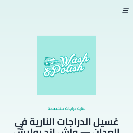
☰
عناية دراجات متخصصة
غسيل الدراجات النارية في
العدان — واش اند بوليش