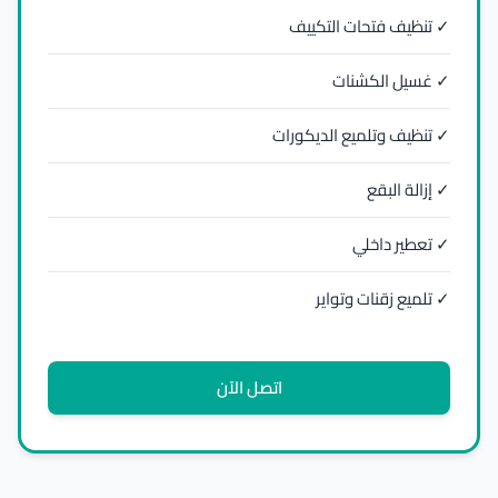
✓ تنظيف فتحات التكييف
✓ غسيل الكشنات
✓ تنظيف وتلميع الديكورات
✓ إزالة البقع
✓ تعطير داخلي
✓ تلميع زقنات وتواير
اتصل الآن