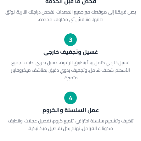
فحص ما قبل الخدمة
يصل فريقنا إلى موقعك مع جميع المعدات. نفحص دراجتك النارية، نوثق
حالتها، ونناقش أي مخاوف محددة.
3
غسيل وتجفيف خارجي
غسيل خارجي كامل يبدأ بتطبيق الرغوة، غسيل يدوي لطيف لجميع
الأسطح، شطف شامل، وتجفيف يدوي دقيق بمناشف ميكروفايبر
متميزة.
4
عمل السلسلة والكروم
تنظيف وتشحيم سلسلة احترافي، تلميع كروم، تفصيل عجلات، وتنظيف
مكونات الفرامل. نهتم بكل تفاصيل ميكانيكية.