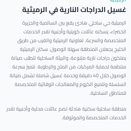
الرميثية
غسيل الدراجات النارية في الرميثية
الرميثية حي ساحلي هادئ يقع بين السالمية والجزيرة
الخضراء، يسكنه عائلات كويتية وأجنبية تقدر الخدمات
المتخصصة والسرعة. تعاونية الرميثية والقرب من طريق
الخليج يجعلان المنطقة سهلة الوصول. سكان الرميثية
يملكون دراجات نارية متنوعة، والبيئة الساحلية تتطلب صيانة
منتظمة لحماية المركبات من الملح والرطوبة. نتميز بسرعة
الوصول خلال 40 دقيقة وخدمة غسيل شاملة تشمل صيانة
السلسلة وتلميع الكروم والمعالجات الوقائية المتخصصة
للمناطق الساحلية.
منطقة ساحلية سكنية هادئة تضم عائلات محلية وأجنبية تقدر
الخدمات المتخصصة والموثوقة.