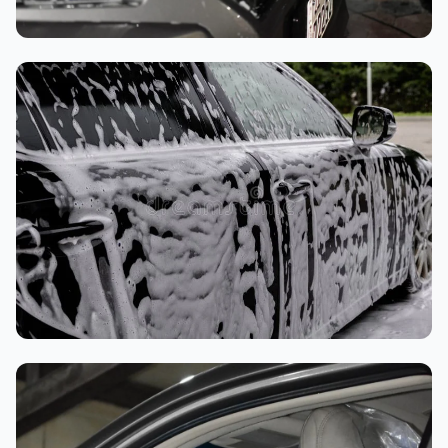
تنظيف داخلي
غسيل رغوي