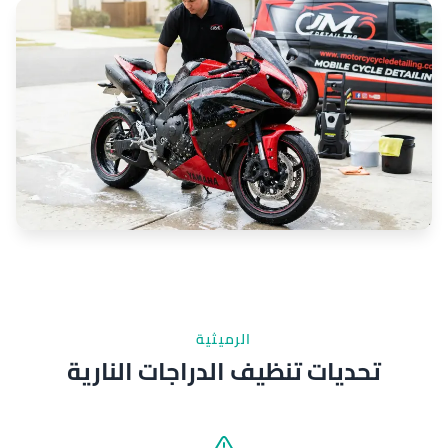
الرميثية
تحديات تنظيف الدراجات النارية