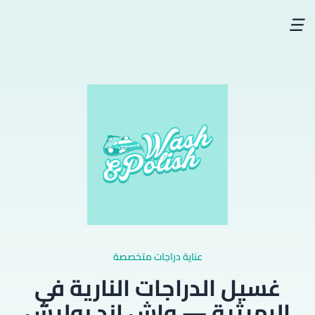
☰
عناية دراجات متخصصة
غسيل الدراجات النارية في
الرميثية — واش اند بوليش