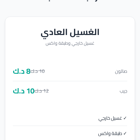
الغسيل العادي
غسيل خارجي وطبقة واكس
8
د.ك
10
د.ك
صالون
10
د.ك
12
د.ك
جيب
✓ غسيل خارجي
✓ طبقة واكس