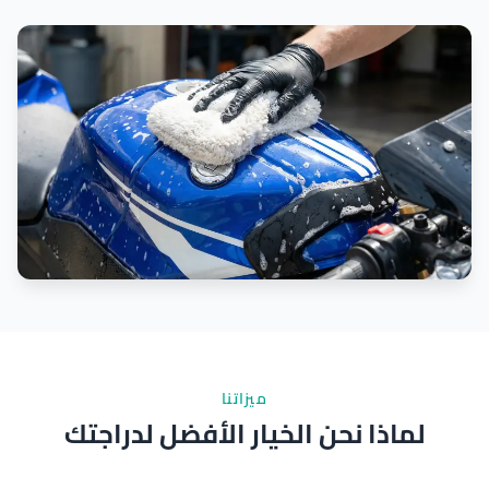
ميزاتنا
لماذا نحن الخيار الأفضل لدراجتك