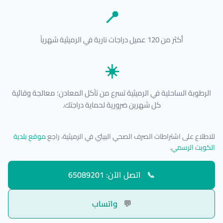
📍
أكثر من 120 عميل دراجات نارية في الرميثية شهرياً
☀️
الرطوبة الساحلية في الرميثية تسرع من تآكل المعادن؛ معالجة وقائية
كل شهرين ضرورية لحماية دراجتك.
للاطلاع على اشتراطات الصرف الصحي البيئي في الرميثية، راجع
موقع بلدية
الكويت الرسمي
.
📞
اتصل الآن: 65089201
💬
واتساب