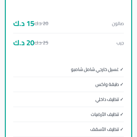
15
د.ك
20
د.ك
صالون
20
د.ك
25
د.ك
جيب
✓ غسيل خارجي شامل شامبو
✓ طبقة واكس
✓ تنظيف داخلي
✓ تنظيف الأرضيات
✓ تنظيف الأسقف