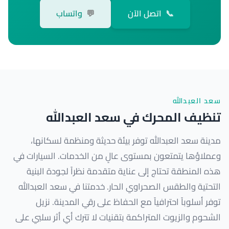
📞
اتصل الآن
💬
واتساب
سعد العبدالله
تنظيف المحرك في سعد العبدالله
مدينة سعد العبدالله توفر بيئة حديثة ومنظمة لسكانها،
وعملاؤها يتمتعون بمستوى عالٍ من الخدمات. السيارات في
هذه المنطقة تحتاج إلى عناية متقدمة نظراً لجودة البنية
التحتية والطقس الصحراوي الحار. خدمتنا في سعد العبدالله
توفر أسلوباً احترافياً مع الحفاظ على رقي المدينة. نزيل
الشحوم والزيوت المتراكمة بتقنيات لا تترك أي أثر سلبي على