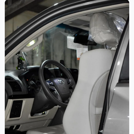
غسيل رغوي