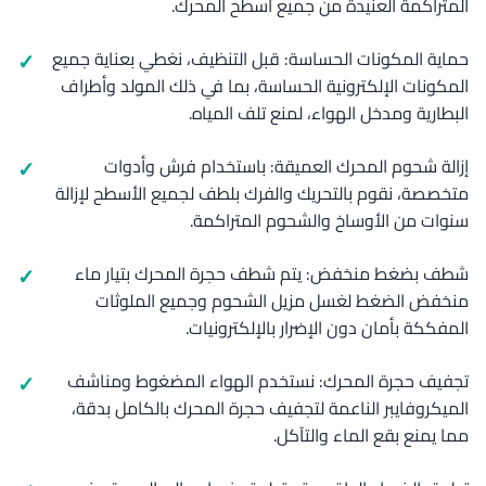
المتراكمة العنيدة من جميع أسطح المحرك.
حماية المكونات الحساسة: قبل التنظيف، نغطي بعناية جميع
المكونات الإلكترونية الحساسة، بما في ذلك المولد وأطراف
البطارية ومدخل الهواء، لمنع تلف المياه.
إزالة شحوم المحرك العميقة: باستخدام فرش وأدوات
متخصصة، نقوم بالتحريك والفرك بلطف لجميع الأسطح لإزالة
سنوات من الأوساخ والشحوم المتراكمة.
شطف بضغط منخفض: يتم شطف حجرة المحرك بتيار ماء
منخفض الضغط لغسل مزيل الشحوم وجميع الملوثات
المفككة بأمان دون الإضرار بالإلكترونيات.
تجفيف حجرة المحرك: نستخدم الهواء المضغوط ومناشف
الميكروفايبر الناعمة لتجفيف حجرة المحرك بالكامل بدقة،
مما يمنع بقع الماء والتآكل.