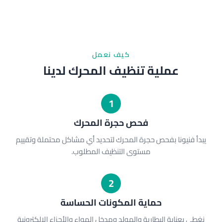
كيف نعمل
عملية تنظيف المحرك لدينا
1
فحص حجرة المحرك
يبدأ فنيونا بفحص حجرة المحرك لتحديد أي مشاكل محتملة وتقييم
مستوى التنظيف المطلوب.
2
حماية المكونات الحساسة
نغطي بعناية البطارية والمولد ومدخل الهواء والأجزاء الإلكترونية