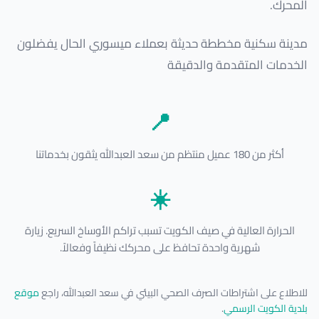
المحرك.
مدينة سكنية مخططة حديثة بعملاء ميسوري الحال يفضلون
الخدمات المتقدمة والدقيقة
📍
أكثر من 180 عميل منتظم من سعد العبدالله يثقون بخدماتنا
☀️
الحرارة العالية في صيف الكويت تسبب تراكم الأوساخ السريع. زيارة
شهرية واحدة تحافظ على محركك نظيفاً وفعالاً.
للاطلاع على اشتراطات الصرف الصحي البيئي في سعد العبدالله، راجع
موقع
بلدية الكويت الرسمي
.