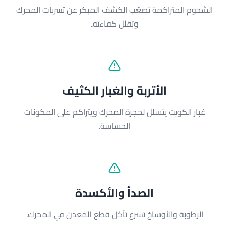
الشحوم المتراكمة تصعّب الكشف المبكر عن تسربات المحرك
وتقلل كفاءته.
الأتربة والغبار الكثيف
غبار الكويت يتسلل لحجرة المحرك ويتراكم على المكونات
الحساسة.
الصدأ والأكسدة
الرطوبة والأوساخ تسرع تآكل قطع المعدن في المحرك.