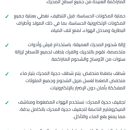
المتراكمة العنيدة من جميع أسطح المحرك.
حماية المكونات الحساسة: قبل التنظيف، نغطي بعناية جميع
المكونات الإلكترونية الحساسة، بما في ذلك المولد وأطراف
البطارية ومدخل الهواء، لمنع تلف المياه.
إزالة شحوم المحرك العميقة: باستخدام فرش وأدوات
متخصصة، نقوم بالتحريك والفرك بلطف لجميع الأسطح لإزالة
سنوات من الأوساخ والشحوم المتراكمة.
شطف بضغط منخفض: يتم شطف حجرة المحرك بتيار ماء
منخفض الضغط لغسل مزيل الشحوم وجميع الملوثات
المفككة بأمان دون الإضرار بالإلكترونيات.
تجفيف حجرة المحرك: نستخدم الهواء المضغوط ومناشف
الميكروفايبر الناعمة لتجفيف حجرة المحرك بالكامل بدقة،
مما يمنع بقع الماء والتآكل.