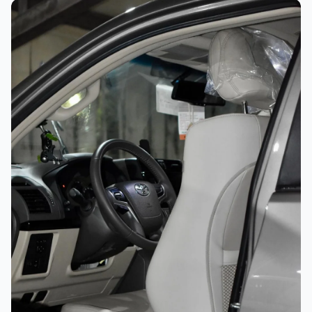
غسيل رغوي