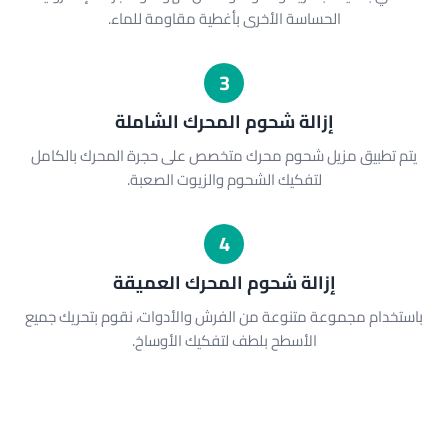
الحساسة الأخرى بأغطية مقاومة للماء.
3
إزالة شحوم المحرك الشاملة
يتم تطبيق مزيل شحوم محرك متخصص على حجرة المحرك بالكامل
لتفكيك الشحوم والزيوت الصعبة.
4
إزالة شحوم المحرك العميقة
باستخدام مجموعة متنوعة من الفرش والأدوات، نقوم بتحريك جميع
الأسطح بلطف لتفكيك الأوساخ.