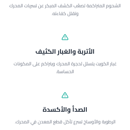
الشحوم المتراكمة تصعّب الكشف المبكر عن تسربات المحرك
وتقلل كفاءته.
الأتربة والغبار الكثيف
غبار الكويت يتسلل لحجرة المحرك ويتراكم على المكونات
الحساسة.
الصدأ والأكسدة
الرطوبة والأوساخ تسرع تآكل قطع المعدن في المحرك.