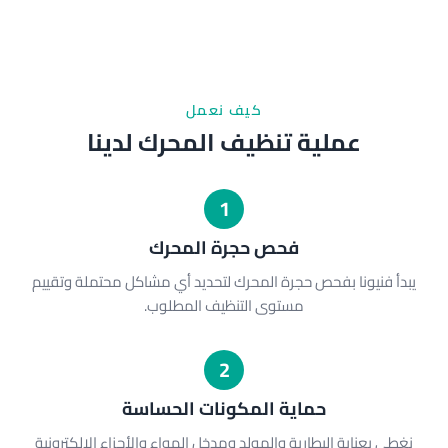
كيف نعمل
عملية تنظيف المحرك لدينا
1
فحص حجرة المحرك
يبدأ فنيونا بفحص حجرة المحرك لتحديد أي مشاكل محتملة وتقييم
مستوى التنظيف المطلوب.
2
حماية المكونات الحساسة
نغطي بعناية البطارية والمولد ومدخل الهواء والأجزاء الإلكترونية