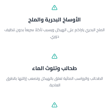
الأوساخ البحرية والملح
الملح البحري يتراكم على الهيكل ويسبب تآكلاً سريعاً بدون تنظيف
دوري.
طحالب وتلوث الماء
الطحالب والرواسب المائية تعلق بالهيكل وتصعب إزالتها بالطرق
العادية.