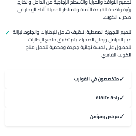
لجميع النوافذ والمرايا والأسطح الزجاجية من الداخل والخارج.
رؤية واضحة للقيادة الآمنة والمناظر الجميلة أثناء الإبحار في
صحراء الكويت.
تلميع الأجهزة المعدنية: تنظيف شامل للإطارات والجنوط لإزالة
غبار الفرامل ورمال الصحراء. يتم تطبيق ملمع الإطارات
للحصول على لمسة نهائية جديدة ومحمية تتحمل مناخ
الكويت القاسي.
✓
متخصصون في القوارب
✓
راحة متنقلة
✓
مرخص ومؤمن