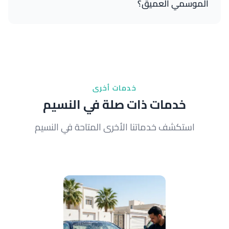
الموسمي العميق؟
التنظيف الأسبوعي يزيل الأتربة والأملاح السطحية. التنظيف
العميق الموسمي يشمل تنظيف كل الأسطح والفراغات
والأرضيات والمحركات بشكل شامل، مع حماية طويلة
المدى.
خدمات أخرى
خدمات ذات صلة في النسيم
استكشف خدماتنا الأخرى المتاحة في النسيم