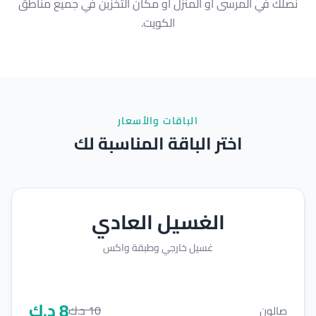
نصلك في المرسى أو المنزل أو مكان التخزين في جميع مناطق
الكويت.
الباقات والأسعار
اختر الباقة المناسبة لك
الغسيل العادي
غسيل خارجي وطبقة واكس
8
د.ك
10
د.ك
صالون