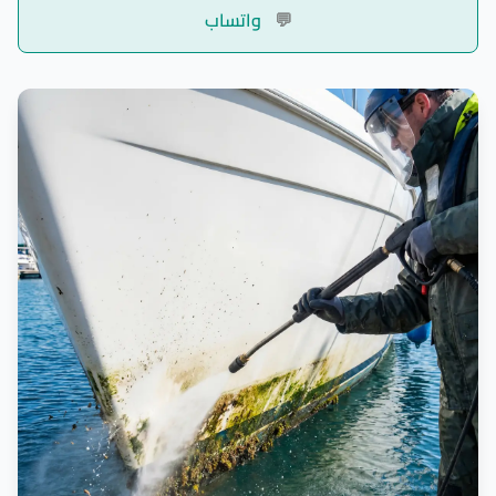
💬
واتساب