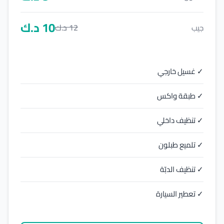
10
د.ك
12
د.ك
جيب
✓ غسيل خارجي
✓ طبقة واكس
✓ تنظيف داخلي
✓ تلميع طبلون
✓ تنظيف الدبّة
✓ تعطير السيارة