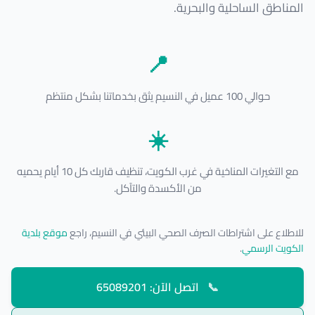
المناطق الساحلية والبحرية.
📍
حوالي 100 عميل في النسيم يثق بخدماتنا بشكل منتظم
☀️
مع التغيرات المناخية في غرب الكويت، تنظيف قاربك كل 10 أيام يحميه
من الأكسدة والتآكل.
للاطلاع على اشتراطات الصرف الصحي البيئي في النسيم، راجع
موقع بلدية
الكويت الرسمي
.
📞
اتصل الآن: 65089201