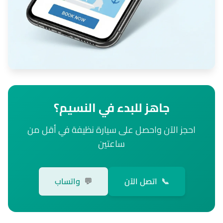
جاهز للبدء في النسيم؟
احجز الآن واحصل على سيارة نظيفة في أقل من
ساعتين
📞
اتصل الآن
💬
واتساب