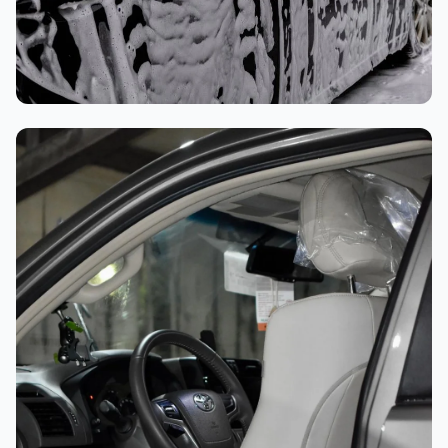
غسيل رغوي