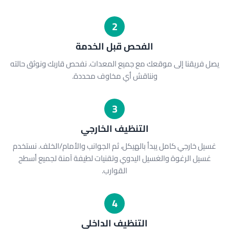
2
الفحص قبل الخدمة
يصل فريقنا إلى موقعك مع جميع المعدات. نفحص قاربك ونوثق حالته
ونناقش أي مخاوف محددة.
3
التنظيف الخارجي
غسيل خارجي كامل يبدأ بالهيكل، ثم الجوانب والأمام/الخلف. نستخدم
غسيل الرغوة والغسيل اليدوي وتقنيات لطيفة آمنة لجميع أسطح
القوارب.
4
التنظيف الداخلي