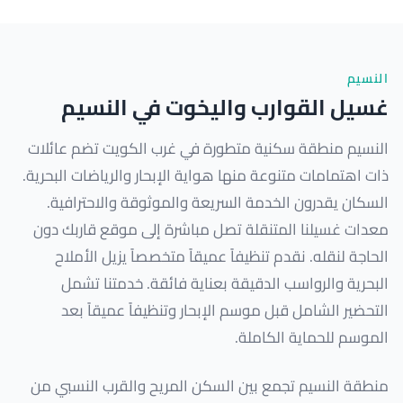
النسيم
غسيل القوارب واليخوت في النسيم
النسيم منطقة سكنية متطورة في غرب الكويت تضم عائلات
ذات اهتمامات متنوعة منها هواية الإبحار والرياضات البحرية.
السكان يقدرون الخدمة السريعة والموثوقة والاحترافية.
معدات غسيلنا المتنقلة تصل مباشرة إلى موقع قاربك دون
الحاجة لنقله. نقدم تنظيفاً عميقاً متخصصاً يزيل الأملاح
البحرية والرواسب الدقيقة بعناية فائقة. خدمتنا تشمل
التحضير الشامل قبل موسم الإبحار وتنظيفاً عميقاً بعد
الموسم للحماية الكاملة.
منطقة النسيم تجمع بين السكن المريح والقرب النسبي من