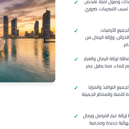
عدات وصول آمنة. نفحص
 تسبب التسريبات. ضروري
لجميع الأرضيات
زائن، وإزالة الرمال من
م.
 لإزالة الرمال والغبار
م للماء، مما يطيل عمر
جميع النوافذ والمرايا
 الآمنة والمناظر الجميلة
إزالة غبار الفرامل ورمال
نهائية جديدة ومحمية