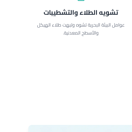
تشويه الطلاء والتشطيبات
عوامل البيئة البحرية تشوه وتبهت طلاء الهيكل
والأسطح المعدنية.