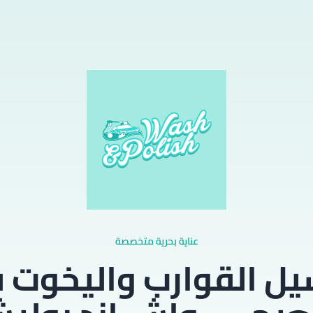
عناية بحرية متخصصة
ل القوارب واليخوت 