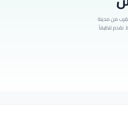
ش
لقرب من مدينة
ث المعدات إليك خلال 45 دقيقة فقط. نقدم تنظيفاً