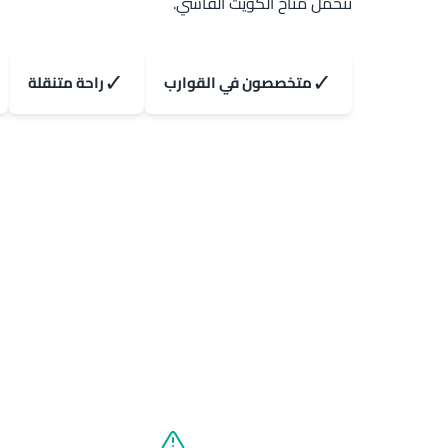
تتحمل مناخ الكويت القاسي.
✓
✓
متخصصون في القوارب
راحة متنقلة