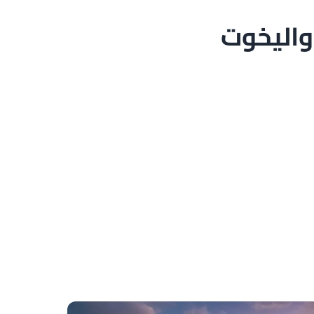
واليخوت