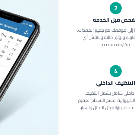
2
فحص قبل الخدمة
 إلى موقعك مع جميع المعدات.
ربك ونوثق حالته ونناقش أي
مخاوف محددة.
4
لتنظيف الداخلي
داخلي شامل يشمل التنظيف
لكهربائية، مسح الأسطح، تعقيم
حمام، وإزالة كل الرمال والغبار.