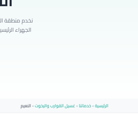
ال
نخدم منطقة الن
الرئيسية
›
خدماتنا
›
غسيل القوارب واليخوت
›
النعيم