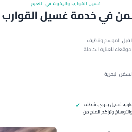
غسيل القوارب واليخوت في النعيم
من في خدمة غسيل القوارب 
ا قبل الموسم وتنظيف
موقعك للعناية الكاملة
سفن البحرية
لقوارب، غسيل يدوي، شطف
والأوساخ وتراكم الملح من