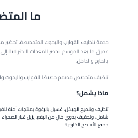
ما المتض
خدمة تنظيف القوارب واليخوت المتخصصة. تحضير م
عميق ما بعد الموسم. نحضر المعدات الاحترافية إلى 
بالخارج والداخل.
تنظيف متخصص مصمم خصيصًا للقوارب واليخوت وال
ماذا يشمل؟
تنظيف وتلميع الهيكل: غسيل بالرغوة بمنتجات آمنة ل
شامل، وتجفيف يدوي خالٍ من البقع. يزيل غبار الصحراء 
جميع الأسطح الخارجية.